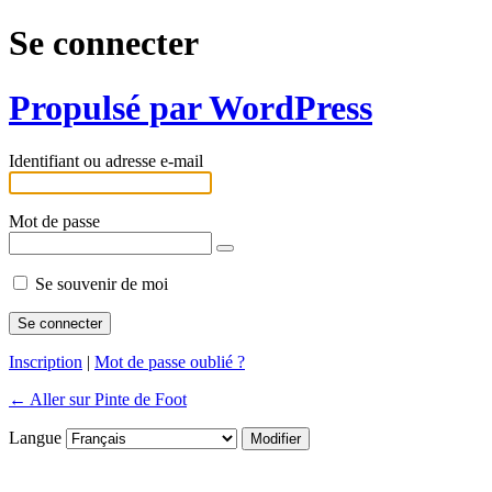
Se connecter
Propulsé par WordPress
Identifiant ou adresse e-mail
Mot de passe
Se souvenir de moi
Inscription
|
Mot de passe oublié ?
← Aller sur Pinte de Foot
Langue