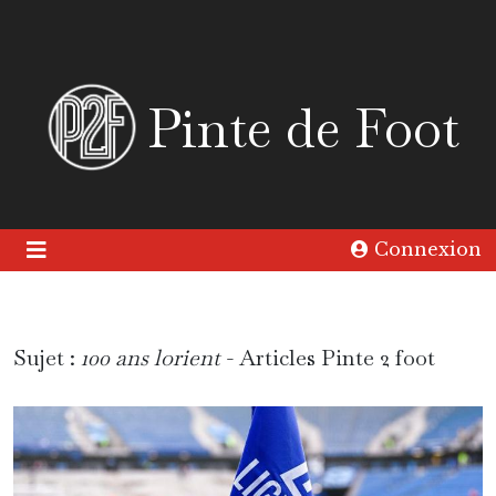
Pinte de Foot
Connexion
Sujet :
100 ans lorient
- Articles Pinte 2 foot