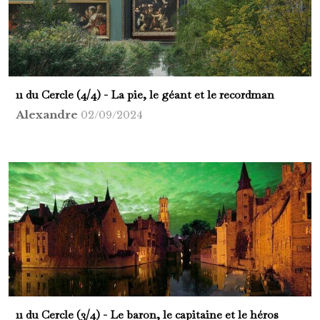
11 du Cercle (4/4) - La pie, le géant et le recordman
Alexandre
02/09/2024
11 du Cercle (3/4) - Le baron, le capitaine et le héros