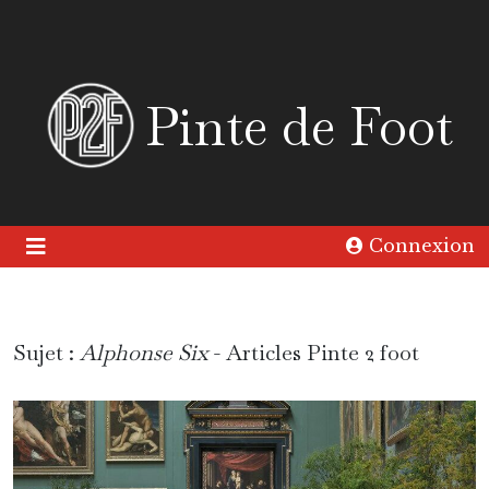
Pinte de Foot
Connexion
Sujet :
Alphonse Six
- Articles Pinte 2 foot