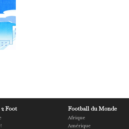
 2 Foot
Football du Monde
e
Afrique
!
Amérique