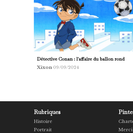
Détective Conan : l'affaire du ballon rond
Xixon
09/09/2024
Rubriques
Pinte
Histoire
Chart
Portrait
Merci 