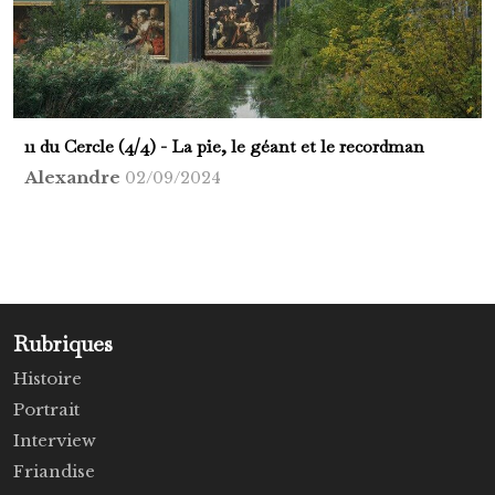
11 du Cercle (4/4) - La pie, le géant et le recordman
Alexandre
02/09/2024
Rubriques
Histoire
Portrait
Interview
Friandise