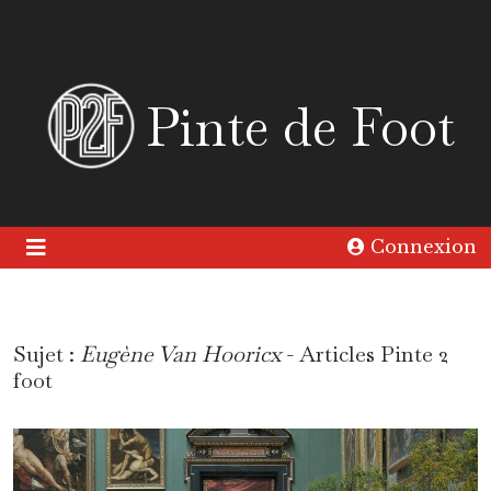
Pinte de Foot
Connexion
Sujet :
Eugène Van Hooricx
- Articles Pinte 2
foot