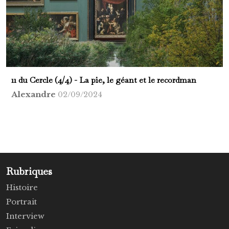
11 du Cercle (4/4) - La pie, le géant et le recordman
Alexandre
02/09/2024
Rubriques
Histoire
Portrait
Interview