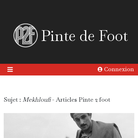
Pinte de Foot
Connexion
Sujet :
Mekhloufi
- Articles Pinte 2 foot