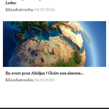
Leduc
Khiadiatoulin
02/01/2024
En route pour Abidjan ! Gloire aux absents...
Khiadiatoulin
24/12/2023