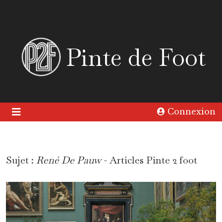
Pinte de Foot
Connexion
Sujet :
René De Pauw
- Articles Pinte 2 foot