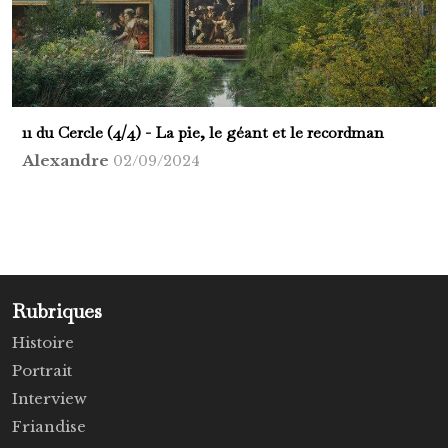
11 du Cercle (4/4) - La pie, le géant et le recordman
Alexandre
02/09/2024
Rubriques
Histoire
Portrait
Interview
Friandise