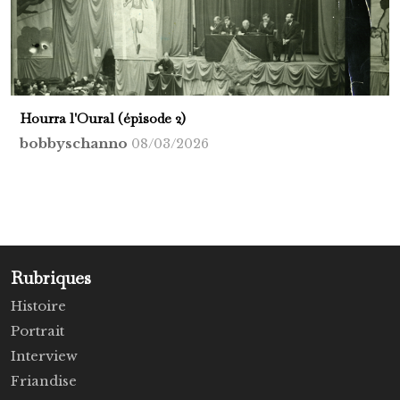
Hourra l'Oural (épisode 2)
bobbyschanno
08/03/2026
Rubriques
Histoire
Portrait
Interview
Friandise