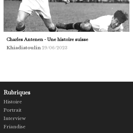
Charles Antenen - Une histoire suisse
Khiadiatoulin
29/06/2023
Rubriques
Histoire
Portrait
Interview
Friandise