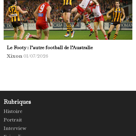
Le Footy : l’autre football de l’Australie
Xixon
01/07/2026
Rubriques
Histoire
Portrait
Interview