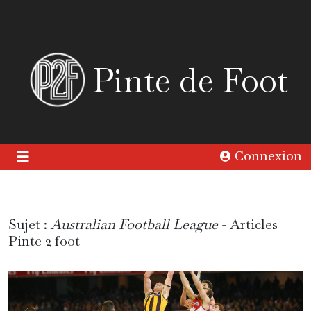
Pinte de Foot
Connexion
Sujet :
Australian Football League
- Articles
Pinte 2 foot