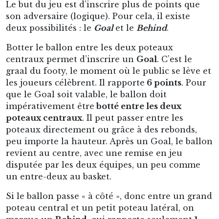
Le but du jeu est d’inscrire plus de points que
son adversaire (logique). Pour cela, il existe
deux possibilités : le
Goal
et le
Behind
.
Botter le ballon entre les deux poteaux
centraux permet d’inscrire un
Goal
. C’est le
graal du footy, le moment où le public se lève et
les joueurs célèbrent. Il rapporte
6 points
. Pour
que le Goal soit valable, le ballon doit
impérativement être
botté entre les deux
poteaux centraux
. Il peut passer entre les
poteaux directement ou grâce à des rebonds,
peu importe la hauteur. Après un Goal, le ballon
revient au centre, avec une remise en jeu
disputée par les deux équipes, un peu comme
un entre-deux au basket.
Si le ballon passe « à côté », donc entre un grand
poteau central et un petit poteau latéral, on