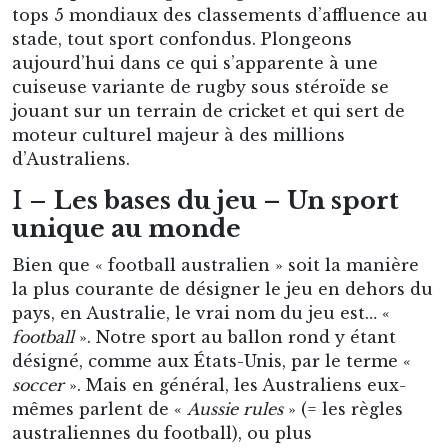
tops 5 mondiaux des classements d’affluence au
stade, tout sport confondus. Plongeons
aujourd’hui dans ce qui s’apparente à une
cuiseuse variante de rugby sous stéroïde se
jouant sur un terrain de cricket et qui sert de
moteur culturel majeur à des millions
d’Australiens.
I –
Les bases du jeu – Un sport
unique au monde
Bien que « football australien » soit la manière
la plus courante de désigner le jeu en dehors du
pays, en Australie, le vrai nom du jeu est… «
football
». Notre sport au ballon rond y étant
désigné, comme aux États-Unis, par le terme «
soccer
». Mais en général, les Australiens eux-
mêmes parlent de «
Aussie rules
» (= les règles
australiennes du football), ou plus