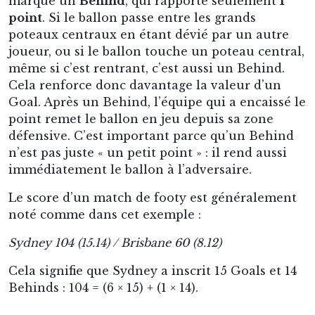
marque un
Behind
, qui rapporte seulement
1
point
. Si le ballon passe entre les grands
poteaux centraux en étant dévié par un autre
joueur, ou si le ballon touche un poteau central,
même si c’est rentrant, c’est aussi un Behind.
Cela renforce donc davantage la valeur d’un
Goal. Après un Behind, l’équipe qui a encaissé le
point remet le ballon en jeu depuis sa zone
défensive. C’est important parce qu’un Behind
n’est pas juste « un petit point » : il rend aussi
immédiatement le ballon à l’adversaire.
Le score d’un match de footy est généralement
noté comme dans cet exemple :
Sydney 104 (15.14) / Brisbane 60 (8.12)
Cela signifie que Sydney a inscrit 15 Goals et 14
Behinds : 104 = (6 × 15) + (1 × 14).