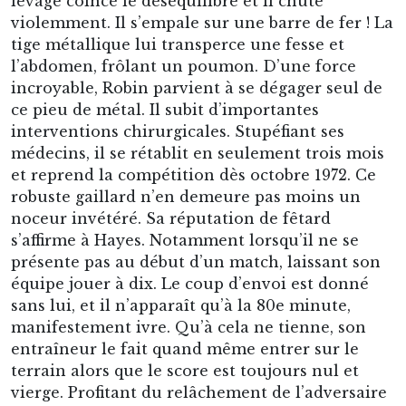
levage coincé le déséquilibre et il chute
violemment. Il s’empale sur une barre de fer ! La
tige métallique lui transperce une fesse et
l’abdomen, frôlant un poumon. D’une force
incroyable, Robin parvient à se dégager seul de
ce pieu de métal. Il subit d’importantes
interventions chirurgicales. Stupéfiant ses
médecins, il se rétablit en seulement trois mois
et reprend la compétition dès octobre 1972. Ce
robuste gaillard n’en demeure pas moins un
noceur invétéré. Sa réputation de fêtard
s’affirme à Hayes. Notamment lorsqu’il ne se
présente pas au début d’un match, laissant son
équipe jouer à dix. Le coup d’envoi est donné
sans lui, et il n’apparaît qu’à la 80e minute,
manifestement ivre. Qu’à cela ne tienne, son
entraîneur le fait quand même entrer sur le
terrain alors que le score est toujours nul et
vierge. Profitant du relâchement de l’adversaire