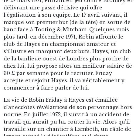
le 27 mars 1971, entrant en jeu contre Bromley et
délivrant une passe décisive qui offre
l’égalisation à son équipe. Le 17 avril suivant, il
marque son premier but (de la tête) en sortie de
banc face à Tooting & Mitcham. Quelques mois
plus tard, en décembre 1971, Robin affronte le
club de Hayes en championnat amateur et
s’illustre en marquant deux buts. Hayes, un club
de la banlieue ouest de Londres plus proche de
chez lui, lui propose alors un meilleur salaire de
30 £ par semaine pour le recruter. Friday
accepte et rejoint Hayes. il va véritablement y
commencer à faire parler de lui.
La vie de Robin Friday à Hayes est émaillée
d’anecdotes révélatrices de son personnage hors
norme. En juillet 1972, il survit à un accident de
travail qui aurait pu lui coûter la vie. Alors qu’il
travaille sur un chantier à Lambeth, un câble de