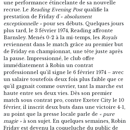
une performance étincelante de sa nouvelle
recrue. Le
Reading Evening Post
qualifie la
prestation de Friday d’
« absolument
exceptionnelle »
pour ses débuts. Quelques jours
plus tard, le 3 février 1974, Reading affronte
Barnsley. Menés 0-2 à la mi-temps, les
Royals
reviennent dans le match grâce au premier but
de Friday en championnat, une tête juste après
la pause. Impressionné, le club offre
immédiatement à Robin un contrat
professionnel qu’il signe le 6 février 1974 – avec
un salaire toutefois deux fois plus faible que ce
qu’il gagnait comme ouvrier, tant la marche est
haute entre ses deux vies. Dès son premier
match sous contrat pro, contre Exeter City le 10
février, il inscrit deux buts dans une victoire 4-1,
au point que la presse locale parle de
« pure
magie »
à son sujet. En quelques semaines, Robin
Friday est devenu la coqueluche du public de