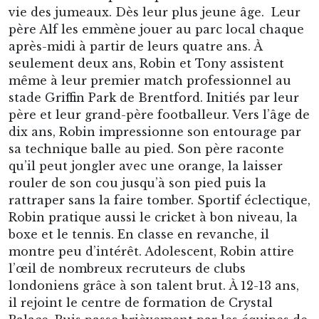
vie des jumeaux. Dès leur plus jeune âge. Leur
père Alf les emmène jouer au parc local chaque
après-midi à partir de leurs quatre ans. À
seulement deux ans, Robin et Tony assistent
même à leur premier match professionnel au
stade Griffin Park de Brentford. Initiés par leur
père et leur grand-père footballeur. Vers l’âge de
dix ans, Robin impressionne son entourage par
sa technique balle au pied. Son père raconte
qu’il peut jongler avec une orange, la laisser
rouler de son cou jusqu’à son pied puis la
rattraper sans la faire tomber. Sportif éclectique,
Robin pratique aussi le cricket à bon niveau, la
boxe et le tennis. En classe en revanche, il
montre peu d’intérêt. Adolescent, Robin attire
l’œil de nombreux recruteurs de clubs
londoniens grâce à son talent brut. À 12-13 ans,
il rejoint le centre de formation de Crystal