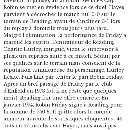
Division anglaise), au 2nd tour de la FA Cup.
Robin se met en évidence lors de ce duel. Hayes
parvient à décrocher le match nul 0-0 sur le
terrain de Reading, avant de s’incliner 0-1 lors
du replay à domicile trois jours plus tard.
Malgré l’élimination, la performance de Friday a
marqué les esprits. L’entraîneur de Reading,
Charlie Hurley, intrigué, vient le superviser à
plusieurs reprises suite à ce match. Séduit par
ses qualités sur le terrain mais conscient de la
réputation tumultueuse du personnage, Hurley
hésite. Puis finit par tenter le pari Robin Friday.
Après un bref passage de Friday par le club
d’Enfield en 1973 (où il ne reste que quelques
mois), Reading fait une offre concrète. En
janvier 1974, Robin Friday signe à Reading pour
la somme de 750 £. Il quitte alors le monde
amateur auréolé de statistiques éloquentes : 46
buts en 67 matchs avec Hayes, mais aussi pas