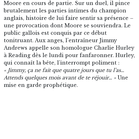
« Jimmy, ça ne fait que quatre jours que tu l’as…
Attends quelques mois avant de te réjouir… »
Une
mise en garde prophétique.
En bisbille avec l’arbitre, sous le maillot de Cardiff.
Effectivement, la lune de miel est de courte