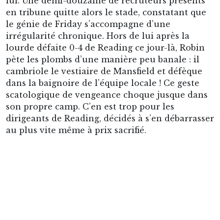
son propre camp. C’en est trop pour les
dirigeants de Reading, décidés à s’en débarrasser
au plus vite même à prix sacrifié.
Signature du contrat le liant à Cardiff, sous les yeux de son
nouveau manager.