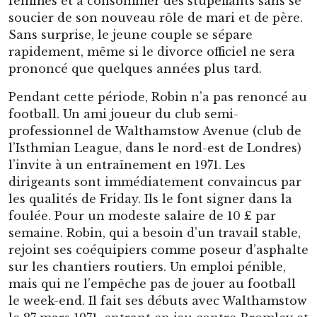
femmes et à consommer des stupéfiants sans se
soucier de son nouveau rôle de mari et de père.
Sans surprise, le jeune couple se sépare
rapidement, même si le divorce officiel ne sera
prononcé que quelques années plus tard.
Pendant cette période, Robin n’a pas renoncé au
football. Un ami joueur du club semi-
professionnel de Walthamstow Avenue (club de
l’Isthmian League, dans le nord-est de Londres)
l’invite à un entraînement en 1971. Les
dirigeants sont immédiatement convaincus par
les qualités de Friday. Ils le font signer dans la
foulée. Pour un modeste salaire de 10 £ par
semaine. Robin, qui a besoin d’un travail stable,
rejoint ses coéquipiers comme poseur d’asphalte
sur les chantiers routiers. Un emploi pénible,
mais qui ne l’empêche pas de jouer au football
le week-end. Il fait ses débuts avec Walthamstow