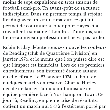
moins de sept expulsions en trois saisons de
football semi-pro. Un avant-goût de sa future
indiscipline. Dans un premier temps, il rejoint
Reading avec un statut amateur, ce qui lui
permet de continuer à jouer pour Hayes et à
travailler la semaine à Londres. Toutefois, son
heure au niveau professionnel ne va pas tarder.
Robin Friday débute sous ses nouvelles couleurs
de Reading (club de Quatrième Division) en
janvier 1974, et le moins que l’on puisse dire est
que l’impact est immédiat. Lors de ses premiers
entraînements, son intensité étonne autant
qu’elle effraie. Le 27 janvier 1974, au bout de
quelques matchs en réserve, Charlie Hurley
décide de lancer l’attaquant fantasque en
équipe première face à Northampton Town. Ce
jour-là, Reading, en pleine crise de résultats,
obtient un match nul 3-3 à l’extérieur, porté par