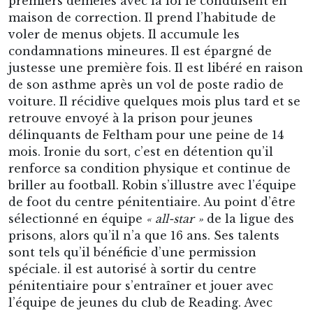
premiers démêlés avec la loi le conduisent en
maison de correction. Il prend l’habitude de
voler de menus objets. Il accumule les
condamnations mineures. Il est épargné de
justesse une première fois. Il est libéré en raison
de son asthme après un vol de poste radio de
voiture. Il récidive quelques mois plus tard et se
retrouve envoyé à la prison pour jeunes
délinquants de Feltham pour une peine de 14
mois. Ironie du sort, c’est en détention qu’il
renforce sa condition physique et continue de
briller au football. Robin s’illustre avec l’équipe
de foot du centre pénitentiaire. Au point d’être
sélectionné en équipe
« all-star »
de la ligue des
prisons, alors qu’il n’a que 16 ans. Ses talents
sont tels qu’il bénéficie d’une permission
spéciale. il est autorisé à sortir du centre
pénitentiaire pour s’entraîner et jouer avec
l’équipe de jeunes du club de Reading. Avec