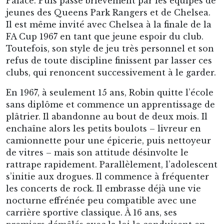
Palace. Puis passe brièvement par les équipes de
jeunes des Queens Park Rangers et de Chelsea.
Il est même invité avec Chelsea à la finale de la
FA Cup 1967 en tant que jeune espoir du club.
Toutefois, son style de jeu très personnel et son
refus de toute discipline finissent par lasser ces
clubs, qui renoncent successivement à le garder.
En 1967, à seulement 15 ans, Robin quitte l’école
sans diplôme et commence un apprentissage de
plâtrier. Il abandonne au bout de deux mois. Il
enchaîne alors les petits boulots – livreur en
camionnette pour une épicerie, puis nettoyeur
de vitres – mais son attitude désinvolte le
rattrape rapidement. Parallèlement, l’adolescent
s’initie aux drogues. Il commence à fréquenter
les concerts de rock. Il embrasse déjà une vie
nocturne effrénée peu compatible avec une
carrière sportive classique. À 16 ans, ses