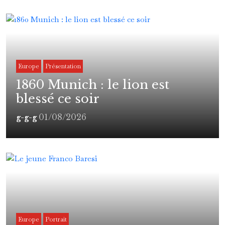
Europe
Présentation
1860 Munich : le lion est
blessé ce soir
01/08/2026
g-g-g
Europe
Portrait