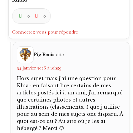
Rubio
0
0
Connectez-vous pour répondre
Pig Benis
dit :
24 janvier 2026 à 10h59
Hors-sujet mais j’ai une question pour
Khia : en faisant lire certains de mes
articles postés ici à un ami, j’ai remarqué
que certaines photos et autres
illustrations (classements…) que j’utilise
pour au sein de mes sujets ont disparu. À
quoi est-ce du ? Au site où je les ai
hébergé ? Merci 😉