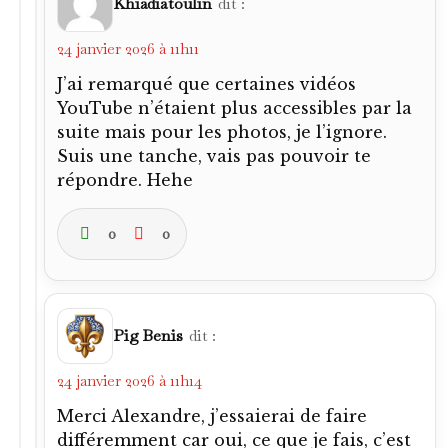
Khiadiatoulin
dit :
24 janvier 2026 à 11h11
J’ai remarqué que certaines vidéos
YouTube n’étaient plus accessibles par la
suite mais pour les photos, je l’ignore.
Suis une tanche, vais pas pouvoir te
répondre. Hehe
0
0
Pig Benis
dit :
24 janvier 2026 à 11h14
Merci Alexandre, j’essaierai de faire
différemment car oui, ce que je fais, c’est