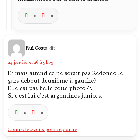
0
0
Rui Costa
dit :
24 janvier 2026 à 9h09
Et mais attend ce ne serait pas Redondo le
gars debout deuxième à gauche?
Elle est pas belle cette photo 🙂
Si c’est lui c’est argentinos juniors.
0
0
Connectez-vous pour répondre