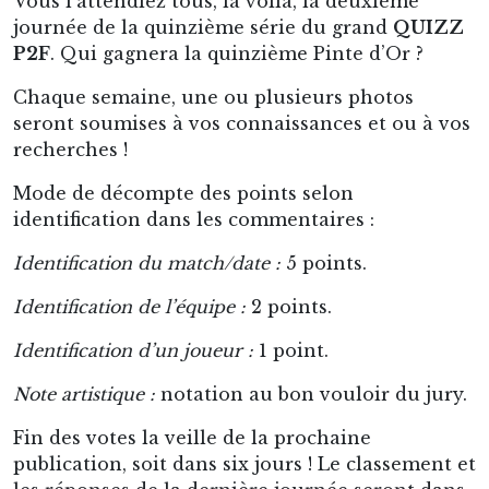
Vous l’attendiez tous, la voilà, la deuxième
journée de la quinzième série du grand
QUIZZ
P2F
. Qui gagnera la quinzième Pinte d’Or ?
Chaque semaine, une ou plusieurs photos
seront soumises à vos connaissances et ou à vos
recherches !
Mode de décompte des points selon
identification dans les commentaires :
Identification du match/date :
5 points.
Identification de l’équipe :
2 points.
Identification d’un joueur :
1 point.
Note artistique :
notation au bon vouloir du jury.
Fin des votes la veille de la prochaine
publication, soit dans six jours ! Le classement et