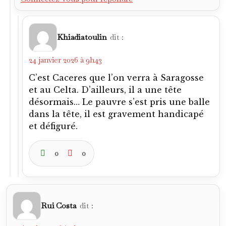
Khiadiatoulin
dit :
24 janvier 2026 à 9h43
C’est Caceres que l’on verra à Saragosse
et au Celta. D’ailleurs, il a une tête
désormais… Le pauvre s’est pris une balle
dans la tête, il est gravement handicapé
et défiguré.
0
0
Rui Costa
dit :