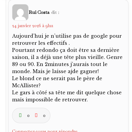
Rui Costa
dit :
24 janvier 2026 à 9h11
Aujourd’hui je n’utilise pas de google pour
retrouver les effectifs .
Pourtant redondo ça doit être sa dernière
saison, il a déjà une tête plus vieille. Genre
89 ou 90. En 2minutes j’aurais tout le
monde. Mais je laisse ajde gagner!
Le blond ce ne serait pas le père de
McAllister?
Le gars à côté sa tête me dit quelque chose
mais impossible de retrouver.
0
0
Connectez-vous pour répondre