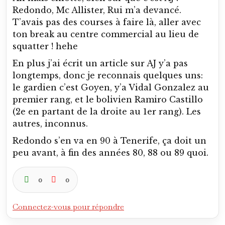
Redondo, Mc Allister, Rui m’a devancé.
T’avais pas des courses à faire là, aller avec
ton break au centre commercial au lieu de
squatter ! hehe
En plus j’ai écrit un article sur AJ y’a pas
longtemps, donc je reconnais quelques uns:
le gardien c’est Goyen, y’a Vidal Gonzalez au
premier rang, et le bolivien Ramiro Castillo
(2e en partant de la droite au 1er rang). Les
autres, inconnus.
Redondo s’en va en 90 à Tenerife, ça doit un
peu avant, à fin des années 80, 88 ou 89 quoi.
0
0
Connectez-vous pour répondre