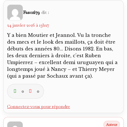
Fasozi79
dit :
24 janvier 2026 à 13h27
Y a bien Moutier et Jeannol. Vu la tronche
des mecs et le look des maillots, ça doit être
débuts des années 80… Disons 1982. En bas,
les deux derniers à droite, c’est Ruben
Umpierrez – excellent demi uruguayen qui a
longtemps joué à Nancy – et Thierry Meyer
(qui a passé par Sochaux avant ça).
0
0
Connectez-vous pour répondre