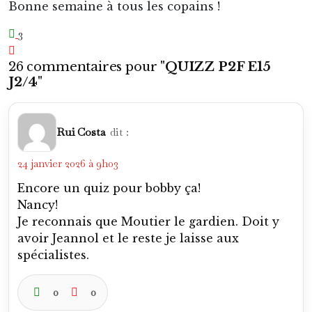
Bonne semaine à tous les copains !
3
26 commentaires pour "
QUIZZ P2F E15
J2/4
"
Rui Costa
dit :
24 janvier 2026 à 9h03
Encore un quiz pour bobby ça!
Nancy!
Je reconnais que Moutier le gardien. Doit y
avoir Jeannol et le reste je laisse aux
spécialistes.
0
0