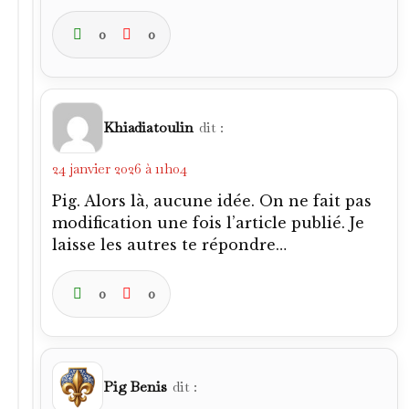
0
0
Khiadiatoulin
dit :
24 janvier 2026 à 11h04
Pig. Alors là, aucune idée. On ne fait pas
modification une fois l’article publié. Je
laisse les autres te répondre…
0
0
Pig Benis
dit :