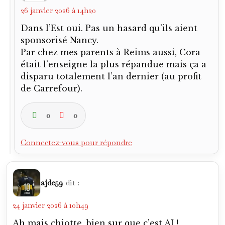
26 janvier 2026 à 14h20
Dans l’Est oui. Pas un hasard qu’ils aient
sponsorisé Nancy.
Par chez mes parents à Reims aussi, Cora
était l’enseigne la plus répandue mais ça a
disparu totalement l’an dernier (au profit
de Carrefour).
0
0
Connectez-vous pour répondre
ajde59
dit :
24 janvier 2026 à 10h49
Ah mais chiotte, bien sur que c’est AJ !