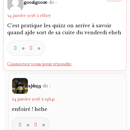
goozigooze
dit :
24 janvier 2026 à 16h07
C’est pratique les quizz on arrive à savoir
quand ajde sort de sa cuite du vendredi eheh
0
0
Connectez-vous pour répondre
ajde59
dit :
24 janvier 2026 à 19h41
enfoiré ! hehe
0
0