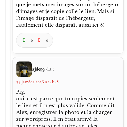
que je mets mes images sur un hébergeur
d’images et je copie colle le lien. Mais si
l’image disparaît de l’hébergeur,
fatalement elle disparaît aussi ici 🙁
0
0
ajde59
dit :
24 janvier 2026 à 14h48
Pig,
oui, c est parce que tu copies seulement
le lien et il n est plus valide. Comme dit
Alex, enregistrer la photo et la charger
sur wordpress. Il m était arrivé la
meme.chose sur d autres articles.