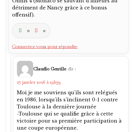
Onnis 4 (Monaco se sauvant d’ailleurs au
détriment de Nancy grâce à ce bonus
offensif).
0
0
Connectez-vous pour répondre
Claudio Gentile
dit :
27 janvier 2026 à 19h39
Moi je me souviens qu’ils sont relégués
en 1986, lorsqu’ils s’inclinent 0-1 contre
Toulouse à la dernière journée
-Toulouse qui se qualifie grâce à cette
victoire pour sa première participation à
une coupe européenne.