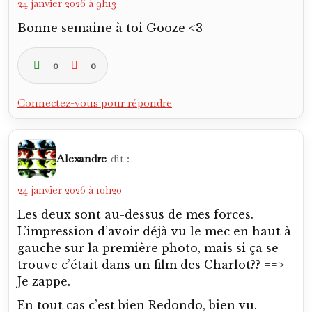
24 janvier 2026 à 9h13
Bonne semaine à toi Gooze <3
0
0
Connectez-vous pour répondre
Alexandre
dit :
24 janvier 2026 à 10h20
Les deux sont au-dessus de mes forces.
L’impression d’avoir déjà vu le mec en haut à
gauche sur la première photo, mais si ça se
trouve c’était dans un film des Charlot?? ==>
Je zappe.
En tout cas c’est bien Redondo, bien vu.