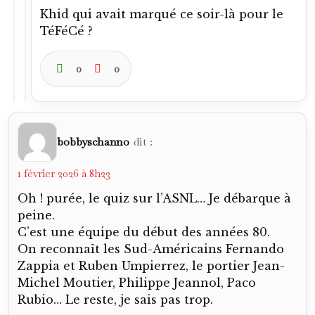
Khid qui avait marqué ce soir-là pour le
TéFéCé ?
0
0
bobbyschanno
dit :
1 février 2026 à 8h23
Oh ! purée, le quiz sur l’ASNL… Je débarque à
peine.
C’est une équipe du début des années 80.
On reconnaît les Sud-Américains Fernando
Zappia et Ruben Umpierrez, le portier Jean-
Michel Moutier, Philippe Jeannol, Paco
Rubio… Le reste, je sais pas trop.