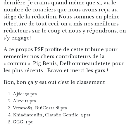
dernière! Je crains quand même que si, vu le
nombre de courriers que nous avons reçu au
siège de la rédaction. Nous sommes en pleine
relecture de tout ceci, on a mis nos meilleurs
rédacteurs sur le coup et nous y répondrons, on
s’y engage!
A ce propos P2F profite de cette tribune pour
remercier nos chers contributeurs de la
« commu », Pig Benis, Delhommeaudetete pour
les plus récents ! Bravo et merci les gars !
Bon, bon ça y est oui c’est le classement !
Ajde: 20 pts
Alex: 12 pts
Verano82, RuiCosta :8 pts
Khiadiatoulin, Claudio Gentile: 2 pts
GGG: 1 pt