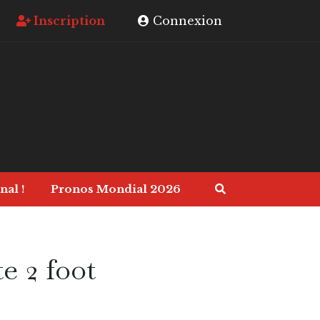
Inscription
Connexion
nal !
Pronos Mondial 2026
te 2 foot