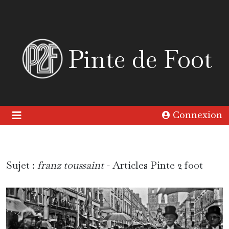
Pinte de Foot
Connexion
Sujet :
franz toussaint
- Articles Pinte 2 foot