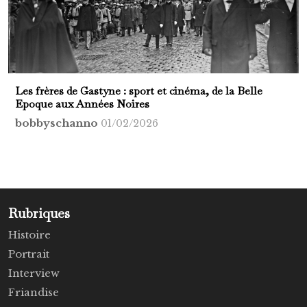
Les frères de Gastyne : sport et cinéma, de la Belle
Epoque aux Années Noires
bobbyschanno
01/02/2026
Rubriques
Histoire
Portrait
Interview
Friandise