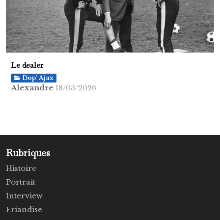
Le dealer
Dop’ Ajax
Alexandre
18/03/2026
Rubriques
Histoire
Portrait
Interview
Friandise