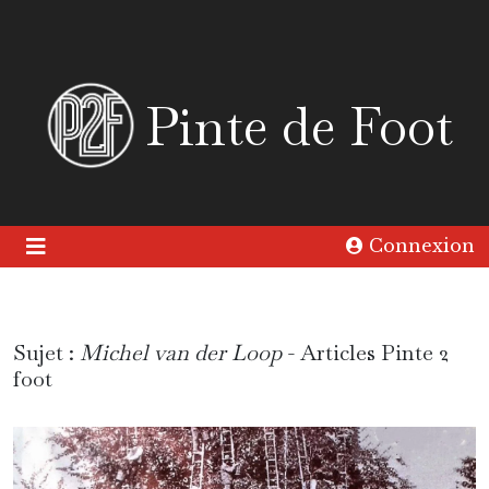
Pinte de Foot
Connexion
Sujet :
Michel van der Loop
- Articles Pinte 2
foot