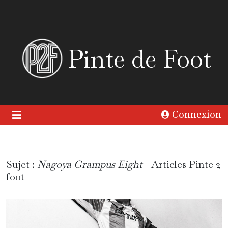
Pinte de Foot
Connexion
Sujet :
Nagoya Grampus Eight
- Articles Pinte 2
foot