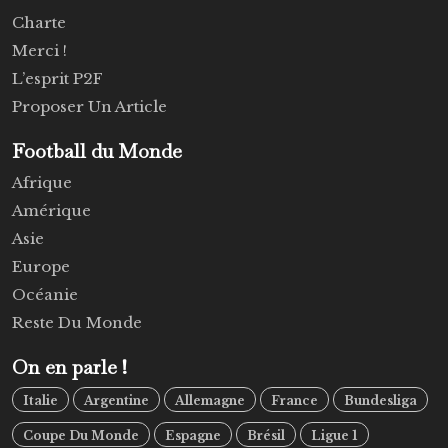
Charte
Merci !
L’esprit P2F
Proposer Un Article
Football du Monde
Afrique
Amérique
Asie
Europe
Océanie
Reste Du Monde
On en parle !
Italie
Argentine
Allemagne
France
Bundesliga
Coupe Du Monde
Espagne
Brésil
Ligue 1