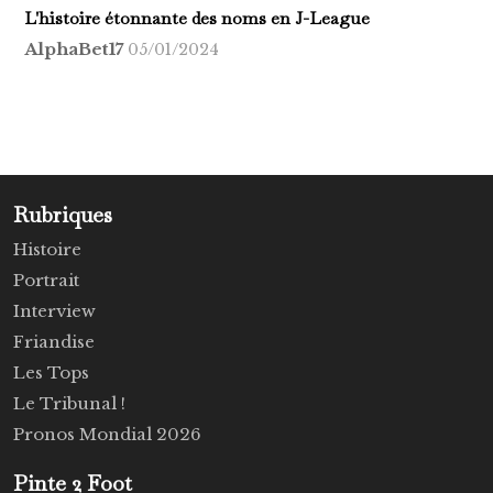
L'histoire étonnante des noms en J-League
AlphaBet17
05/01/2024
Rubriques
Histoire
Portrait
Interview
Friandise
Les Tops
Le Tribunal !
Pronos Mondial 2026
Pinte 2 Foot