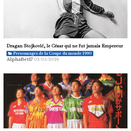
Dragan Stojković, le César qui ne fut jamais Empereur
Personnages de la Coupe du monde 1990
AlphaBet17
02/05/2026