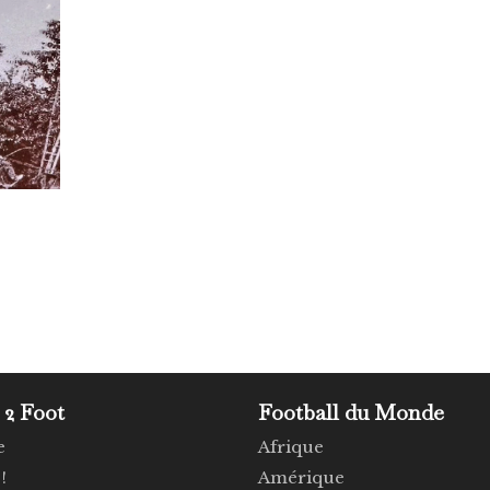
 2 Foot
Football du Monde
e
Afrique
!
Amérique