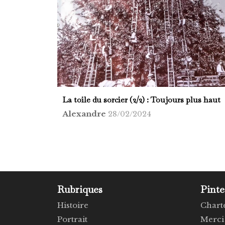
La toile du sorcier (2/2) : Toujours plus haut
Alexandre
28/02/2024
Rubriques
Pinte
Histoire
Chart
Portrait
Merci 