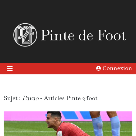
Pinte de Foot
Connexion
Sujet :
Pavao
- Articles Pinte 2 foot