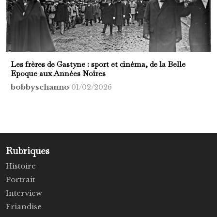
Les frères de Gastyne : sport et cinéma, de la Belle
Epoque aux Années Noires
bobbyschanno
01/02/2026
Rubriques
Histoire
Portrait
Interview
Friandise