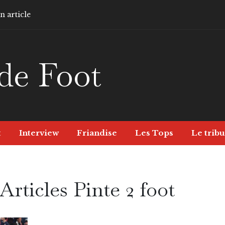
 article
de Foot
t
Interview
Friandise
Les Tops
Le tribu
Articles Pinte 2 foot