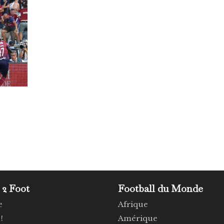
 2 Foot
Football du Monde
e
Afrique
!
Amérique