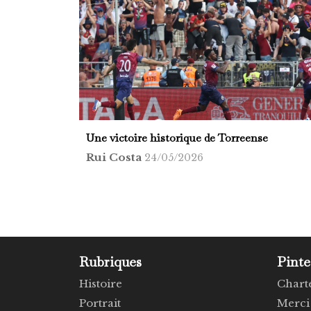
Une victoire historique de Torreense
Rui Costa
24/05/2026
Rubriques
Pinte
Histoire
Chart
Portrait
Merci 