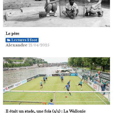
Le père
Lectures 2 foot
Alexandre
21/04/2025
Il était un stade, une fois (3/3) : La Wallonie