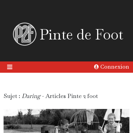
Pinte de Foot
Connexion
Sujet :
Daring
- Articles Pinte 2 foot