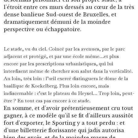
l’étroit entre ces murs dressés au cœur de la très
dense banlieue Sud-ouest de Bruxelles, et
dramatiquement démuni de la moindre
perspective ou échappatoire.
Le stade, vu du ciel. Coincé par les avenues, par le parc
adjacent et protégé, et par une école même…et plus
encore par les prescriptions urbanistiques, qui lui
interdisent même de chercher son salut dans la verticalité.
Au loin, très loin : l’œil exercé distinguera le dôme de la
basilique de Koekelberg. Plus loin encore, mais
indiscernable : c’est le plateau du Heysel… Trop loin, peut-
être ? En tout cas pas encore à ce stade.
En somme, et d’avoir prétentieusement cru tout
gagner, à ce modèle qu’il se fit d’ailleurs aussitôt
fort d’exporter, le Sporting y a tout perdu : et
d’une billetterie florissante qui jadis autorisa
bien des excès, et de la moindre marge de