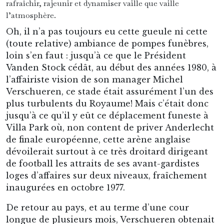
rafraîchir, rajeunir et dynamiser vaille que vaille
l’atmosphère.
Oh, il n’a pas toujours eu cette gueule ni cette
(toute relative) ambiance de pompes funèbres,
loin s’en faut : jusqu’à ce que le Président
Vanden Stock cédât, au début des années 1980, à
l’affairiste vision de son manager Michel
Verschueren, ce stade était assurément l’un des
plus turbulents du Royaume! Mais c’était donc
jusqu’à ce qu’il y eût ce déplacement funeste à
Villa Park où, non content de priver Anderlecht
de finale européenne, cette arène anglaise
dévoilerait surtout à ce très droitard dirigeant
de football les attraits de ses avant-gardistes
loges d’affaires sur deux niveaux, fraîchement
inaugurées en octobre 1977.
De retour au pays, et au terme d’une cour
longue de plusieurs mois, Verschueren obtenait