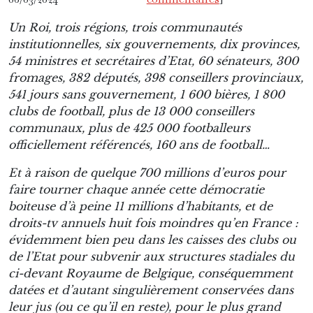
Un Roi, trois régions, trois communautés
institutionnelles, six gouvernements, dix provinces,
54 ministres et secrétaires d’Etat, 60 sénateurs, 300
fromages, 382 députés, 398 conseillers provinciaux,
541 jours sans gouvernement, 1 600 bières, 1 800
clubs de football, plus de 13 000 conseillers
communaux, plus de 425 000 footballeurs
officiellement référencés, 160 ans de football…
Et à raison de quelque 700 millions d’euros pour
faire tourner chaque année cette démocratie
boiteuse d’à peine 11 millions d’habitants, et de
droits-tv annuels huit fois moindres qu’en France :
évidemment bien peu dans les caisses des clubs ou
de l’Etat pour subvenir aux structures stadiales du
ci-devant Royaume de Belgique, conséquemment
datées et d’autant singulièrement conservées dans
leur jus (ou ce qu’il en reste), pour le plus grand