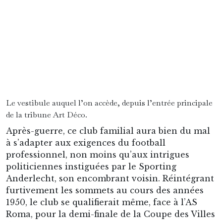
division, oscillant bon an mal an entre le
deuxième et le quatrième échelon de leur
football national. Equitablement meurtri, le
stade serait progressivement amputé de ses
tribunes effondrées derrière les buts, de sa piste
d’athlétisme, et de près de 90% de sa capacité
d’accueil quand, pour de légitimes raisons de
sécurité, il serait finalement réduit à quelque 5
500 places.