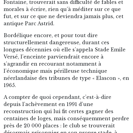
Fontaine, trouverait sans difficulté de fables et
morales à écrire, rien qu’à méditer sur ce que
fut, et sur ce que ne deviendra jamais plus, cet
antique Parc Astrid.
Bordélique encore, et pour tout dire
structurellement dangereuse, durant ces
longues décennies où elle s’appela Stade Emile
Versé, l’enceinte parviendrait encore à
s’agrandir en recourant notamment à
l’économique mais périlleuse technique
néerlandaise des tribunes de type « Elascon », en
1965.
A compter de quoi cependant, c’est-à-dire
depuis l’achèvement en 1991 d’une
reconstruction qui lui fit certes gagner des
centaines de loges, mais conséquemment perdre
près de 20 000 places : le club se trouverait
désormais prisonnier en son propre stade, à