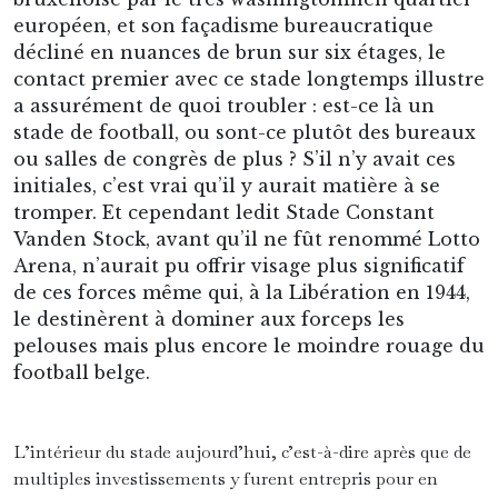
européen, et son façadisme bureaucratique
décliné en nuances de brun sur six étages, le
contact premier avec ce stade longtemps illustre
a assurément de quoi troubler : est-ce là un
stade de football, ou sont-ce plutôt des bureaux
ou salles de congrès de plus ? S’il n’y avait ces
initiales, c’est vrai qu’il y aurait matière à se
tromper. Et cependant ledit Stade Constant
Vanden Stock, avant qu’il ne fût renommé Lotto
Arena, n’aurait pu offrir visage plus significatif
de ces forces même qui, à la Libération en 1944,
le destinèrent à dominer aux forceps les
pelouses mais plus encore le moindre rouage du
football belge.
L’intérieur du stade aujourd’hui, c’est-à-dire après que de
multiples investissements y furent entrepris pour en