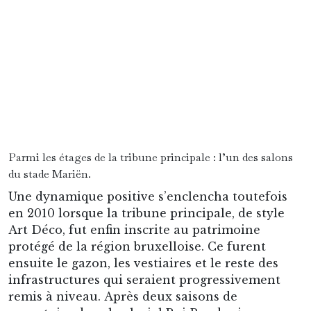
Depuis lors, le Stade Joseph Mariën ne cesse
d’émerveiller les fans de football et amateurs de
belles pierres. Et n’avaient été les contagieux
attraits qu’inspire à nouveau le football qu’on y
pratique, l’équilibre parfait des lignes de sa
tribune, et des reliefs et frondaisons lui faisant
face, tous protégés, aura sans conteste joué dans
la résilience d’un club qui passa longtemps pour
une belle endormie, voire pour un géant à
jamais zombifié.