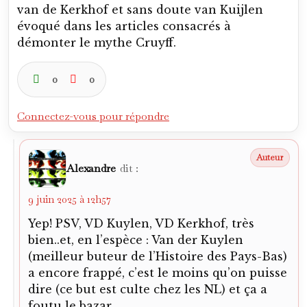
van de Kerkhof et sans doute van Kuijlen
évoqué dans les articles consacrés à
démonter le mythe Cruyff.
0
0
Connectez-vous pour répondre
Alexandre
dit :
9 juin 2025 à 12h57
Yep! PSV, VD Kuylen, VD Kerkhof, très
bien..et, en l’espèce : Van der Kuylen
(meilleur buteur de l’Histoire des Pays-Bas)
a encore frappé, c’est le moins qu’on puisse
dire (ce but est culte chez les NL) et ça a
foutu le bazar.