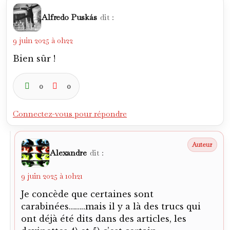
Alfredo Puskás
dit :
9 juin 2025 à 0h22
Bien sûr !
0
0
Connectez-vous pour répondre
Alexandre
dit :
9 juin 2025 à 10h21
Je concède que certaines sont
carabinées……..mais il y a là des trucs qui
ont déjà été dits dans des articles, les