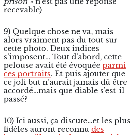
prison »
n’est pas une réponse
recevable)
9) Quelque chose ne va, mais
alors vraiment pas du tout sur
cette photo. Deux indices
s’imposent… Tout d’abord, cette
pelouse avait été évoquée
parmi
ces portraits
. Et puis ajouter que
ce joli but n’aurait jamais dû être
accordé…mais que diable s’est-il
passé?
10) Ici aussi, ça discute…et les plus
fidèles auront reconnu
des