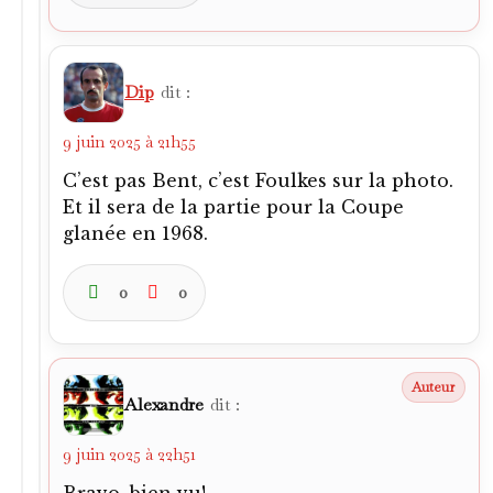
Dip
dit :
9 juin 2025 à 21h55
C’est pas Bent, c’est Foulkes sur la photo.
Et il sera de la partie pour la Coupe
glanée en 1968.
0
0
Alexandre
dit :
9 juin 2025 à 22h51