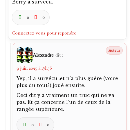
Berry a survécu.
0
0
Connectez-vous pour répondre
Alexandre
dit :
9 juin 2025 à 17h56
Yep, il a survécu..et n’a plus guère (voire
plus du tout?) joué ensuite.
Ceci dit y a vraiment un truc qui ne va
pas. Et ça concerne l’un de ceux de la
rangée supérieure.
0
0