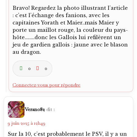
Bravo! Regardez la photo illustrant l’article
: c’est l’échange des fanions, avec les
capitaines Yorath et Maier..mais Maier y
porte un maillot rouge, la couleur du pays-
hôte……..donc les Gallois lui refilèrent un
jeu de gardien gallois : jaune avec le blason
au dragon.
0
0
Connectez-vous pour répondre
Verano82
dit :
9 juin 2025 à 12h49
Sur la 10, c’est probablement le PSV, il y a un