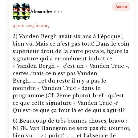
Alexandre
dit :
9 juin 2025 à 10h17
5) Vanden Bergh avait six ans à l’époque!,
bien vu. Mais ce n’est pas tout! Dans le coin
supérieur droit de la carte postale, figure la
signature qui a erronément induit ce
« Vanden Bergh » : c’est un « Vanden Truc »,
certes..mais ce n’est pas Vanden
Bergh……….et du reste il n’y a pas le
moindre « Vanden Truc » dans le
programme (Cf. 2ème photo), bref : qu’est-
ce que cette signature « Vanden Truc »?
Qu’est-ce que ça fout là et de qui s’agit-il?
6) Beaucoup de très bonnes choses, bravo :
NL78.. Van Hanegem ne sera pas du tournoi,
bien vu ==> 1 point!……….et l’absence de