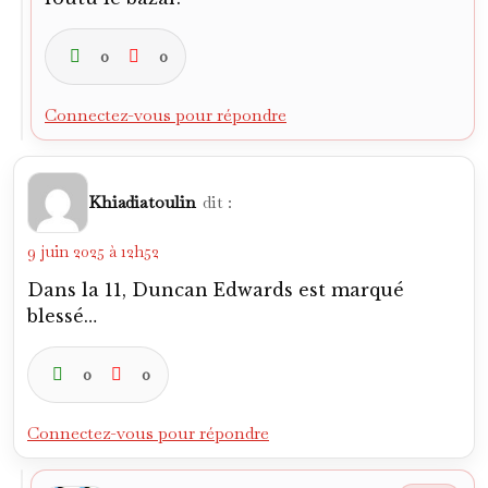
0
0
Connectez-vous pour répondre
Khiadiatoulin
dit :
9 juin 2025 à 12h52
Dans la 11, Duncan Edwards est marqué
blessé…
0
0
Connectez-vous pour répondre