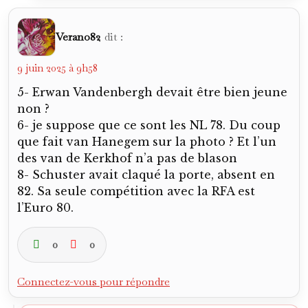
Verano82
dit :
9 juin 2025 à 9h58
5- Erwan Vandenbergh devait être bien jeune
non ?
6- je suppose que ce sont les NL 78. Du coup
que fait van Hanegem sur la photo ? Et l’un
des van de Kerkhof n’a pas de blason
8- Schuster avait claqué la porte, absent en
82. Sa seule compétition avec la RFA est
l’Euro 80.
0
0
Connectez-vous pour répondre