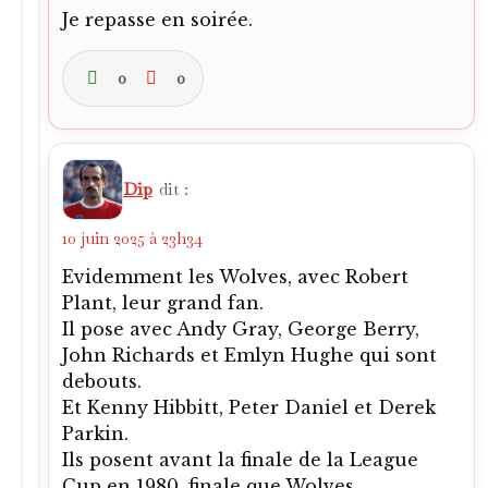
Je repasse en soirée.
0
0
Dip
dit :
10 juin 2025 à 23h34
Evidemment les Wolves, avec Robert
Plant, leur grand fan.
Il pose avec Andy Gray, George Berry,
John Richards et Emlyn Hughe qui sont
debouts.
Et Kenny Hibbitt, Peter Daniel et Derek
Parkin.
Ils posent avant la finale de la League
Cup en 1980, finale que Wolves