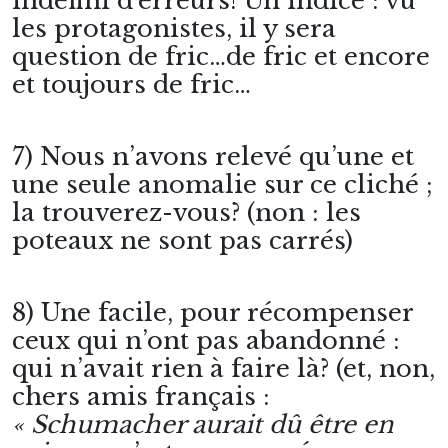
indéfini d’erreurs! Un indice : vu
les protagonistes, il y sera
question de fric…de fric et encore
et toujours de fric…
7) Nous n’avons relevé qu’une et
une seule anomalie sur ce cliché ;
la trouverez-vous? (non : les
poteaux ne sont pas carrés)
8) Une facile, pour récompenser
ceux qui n’ont pas abandonné :
qui n’avait rien à faire là? (et, non,
chers amis français :
« Schumacher aurait dû être en