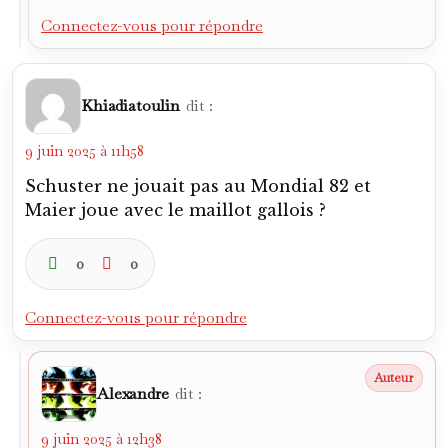
Connectez-vous pour répondre
Khiadiatoulin
dit :
9 juin 2025 à 11h58
Schuster ne jouait pas au Mondial 82 et
Maier joue avec le maillot gallois ?
0
0
Connectez-vous pour répondre
Alexandre
dit :
9 juin 2025 à 12h38