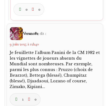
0
0
Verano82
dit :
9 juin 2025 à 12h40
Je feuillette l’album Panini de la CM 1982 et
les vignettes de joueurs absents du
Mundial sont nombreuses. Par exemple,
parmi les plus connus : Pruzzo (choix de
Bearzot), Bettega (blessé), Chumpitaz
(blessé), Djaadaoui, Lozano of course,
Zimako, Kipiani…
1
0