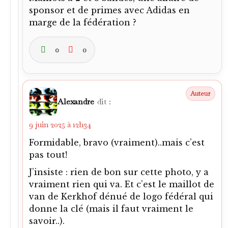
sponsor et de primes avec Adidas en
marge de la fédération ?
0
0
Alexandre
dit :
9 juin 2025 à 12h34
Formidable, bravo (vraiment)..mais c’est
pas tout!
J’insiste : rien de bon sur cette photo, y a
vraiment rien qui va. Et c’est le maillot de
van de Kerkhof dénué de logo fédéral qui
donne la clé (mais il faut vraiment le
savoir..).