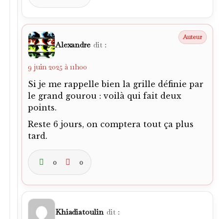
Alexandre
dit :
9 juin 2025 à 11h00
Si je me rappelle bien la grille définie par
le grand gourou : voilà qui fait deux
points.
Reste 6 jours, on comptera tout ça plus
tard.
0
0
Khiadiatoulin
dit :