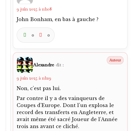
9 juin 2025 à 11h08
John Bonham, en bas à gauche ?
0
0
Alexandre
dit :
9 juin 2025 à 11h19
Non, c’est pas lui.
Par contre il y a des vainqueurs de
Coupes d’Europe. Dont l’un explosa le
record des transferts en Angleterre, et
avait même été sacré Joueur de l’Année
trois ans avant ce cliché.