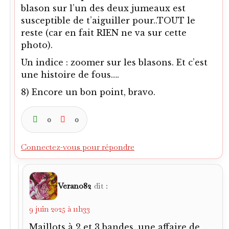
blason sur l’un des deux jumeaux est
susceptible de t’aiguiller pour..TOUT le
reste (car en fait RIEN ne va sur cette
photo).
Un indice : zoomer sur les blasons. Et c’est
une histoire de fous….
8) Encore un bon point, bravo.
0
0
Connectez-vous pour répondre
Verano82
dit :
9 juin 2025 à 11h33
Maillots à 2 et 3 bandes, une affaire de