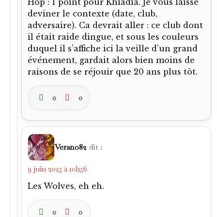
Hop : 1 point pour Khiadia. Je vous laisse
deviner le contexte (date, club,
adversaire). Ca devrait aller : ce club dont
il était raide dingue, et sous les couleurs
duquel il s’affiche ici la veille d’un grand
événement, gardait alors bien moins de
raisons de se réjouir que 20 ans plus tôt.
0
0
Verano82
dit :
9 juin 2025 à 10h56
Les Wolves, eh eh.
0
0