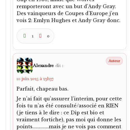
remporteront avec un but d’Andy Gray.
Des vainqueurs de Coupes d’Europe j’en
vois 2: Emlyn Hughes et Andy Gray donc.
1
0
Alexandre
dit :
10 juin 2025 à 23h37
Parfait, chapeau bas.
Je n’ai fait qu’assurer l’interim, pour cette
fois tu n’as été consulté/associé en RIEN
(je tiens à le dire : ce Dip est bio et
vraiment fortiche), pas moi qui donne les
points…………..mais je ne vois pas comment