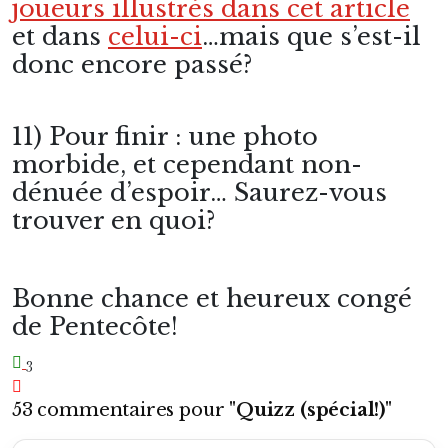
joueurs illustrés dans cet article
et dans
celui-ci
…mais que s’est-il
donc encore passé?
11) Pour finir : une photo
morbide, et cependant non-
dénuée d’espoir… Saurez-vous
trouver en quoi?
Bonne chance et heureux congé
de Pentecôte!
3
53 commentaires pour "
Quizz (spécial!)
"