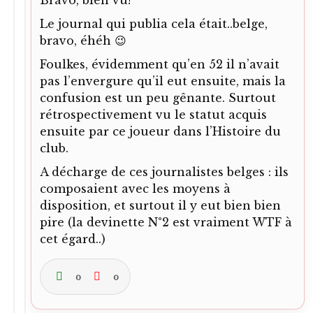
Bravo, bien vu!
Le journal qui publia cela était..belge,
bravo, éhéh 😉
Foulkes, évidemment qu’en 52 il n’avait
pas l’envergure qu’il eut ensuite, mais la
confusion est un peu gênante. Surtout
rétrospectivement vu le statut acquis
ensuite par ce joueur dans l’Histoire du
club.
A décharge de ces journalistes belges : ils
composaient avec les moyens à
disposition, et surtout il y eut bien bien
pire (la devinette N°2 est vraiment WTF à
cet égard..)
0
0