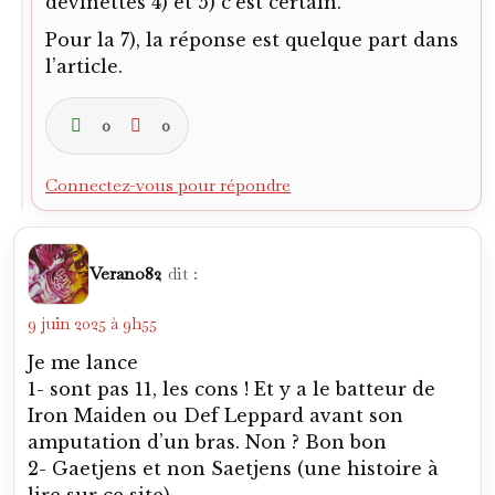
devinettes 4) et 5) c’est certain.
Pour la 7), la réponse est quelque part dans
l’article.
0
0
Connectez-vous pour répondre
Verano82
dit :
9 juin 2025 à 9h55
Je me lance
1- sont pas 11, les cons ! Et y a le batteur de
Iron Maiden ou Def Leppard avant son
amputation d’un bras. Non ? Bon bon
2- Gaetjens et non Saetjens (une histoire à