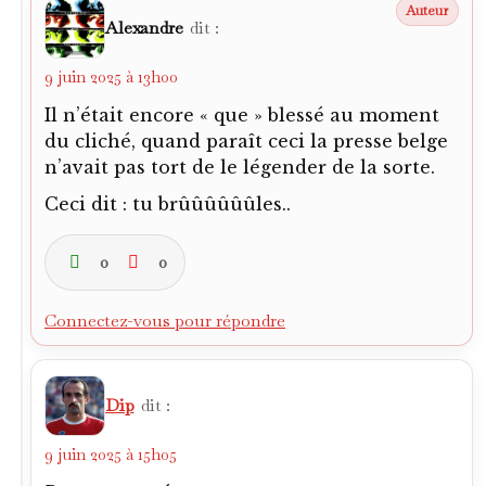
Alexandre
dit :
9 juin 2025 à 13h00
Il n’était encore « que » blessé au moment
du cliché, quand paraît ceci la presse belge
n’avait pas tort de le légender de la sorte.
Ceci dit : tu brûûûûûûles..
0
0
Connectez-vous pour répondre
Dip
dit :
9 juin 2025 à 15h05