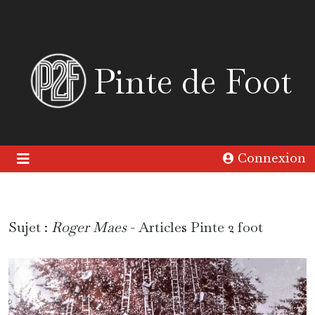
Pinte de Foot
Connexion
Sujet :
Roger Maes
- Articles Pinte 2 foot