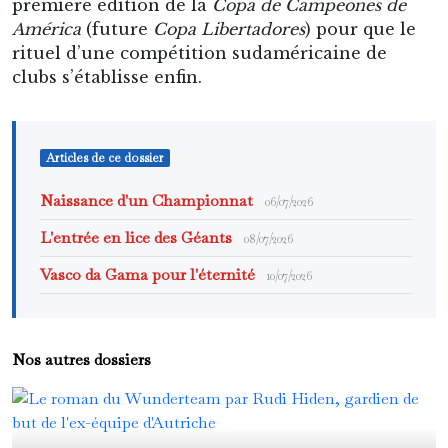
première édition de la
Copa de Campeones
de
América
(future
Copa Libertadores
) pour que le
rituel d’une compétition sudaméricaine de
clubs s’établisse enfin.
Articles de ce dossier
Naissance d'un Championnat
06/07/2026
L'entrée en lice des Géants
08/07/2026
Vasco da Gama pour l'éternité
10/07/2026
Nos autres dossiers