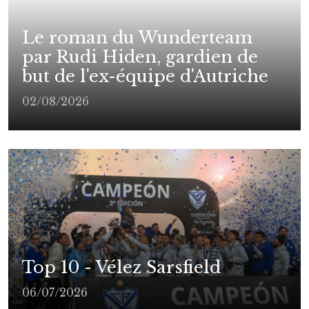
Le roman du Wunderteam
par Rudi Hiden, gardien de
but de l'ex-équipe d'Autriche
02/08/2026
Top 10 - Vélez Sarsfield
06/07/2026