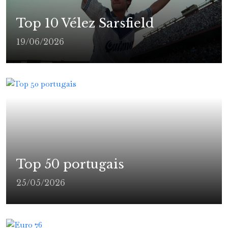
Top 10 Vélez Sarsfield
19/06/2026
Top 50 portugais
25/05/2026