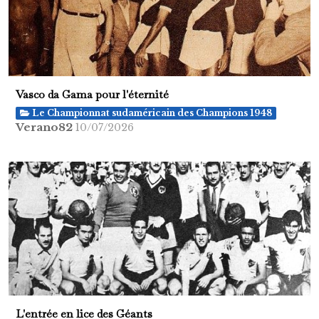
Vasco da Gama pour l'éternité
Le Championnat sudaméricain des Champions 1948
Verano82
10/07/2026
L'entrée en lice des Géants