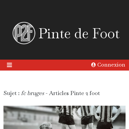
Pinte de Foot
Connexion
Sujet :
fc bruges
- Articles Pinte 2 foot