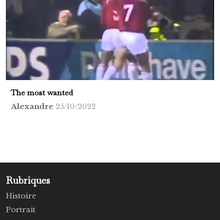
The most wanted
Alexandre
25/10/2022
Rubriques
Histoire
Portrait