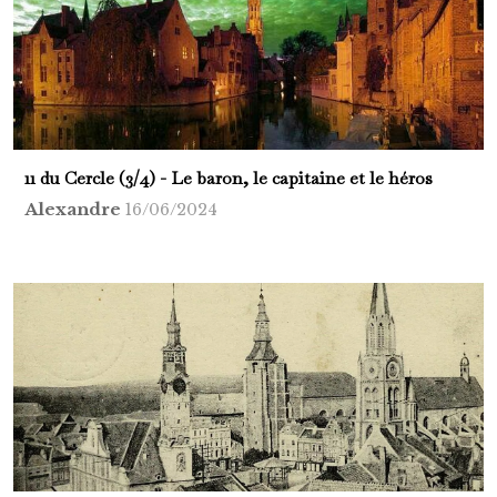
11 du Cercle (3/4) - Le baron, le capitaine et le héros
Alexandre
16/06/2024