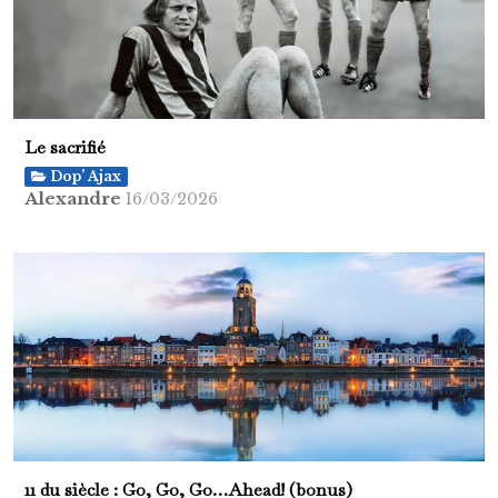
Le sacrifié
Dop’ Ajax
Alexandre
16/03/2026
11 du siècle : Go, Go, Go…Ahead! (bonus)