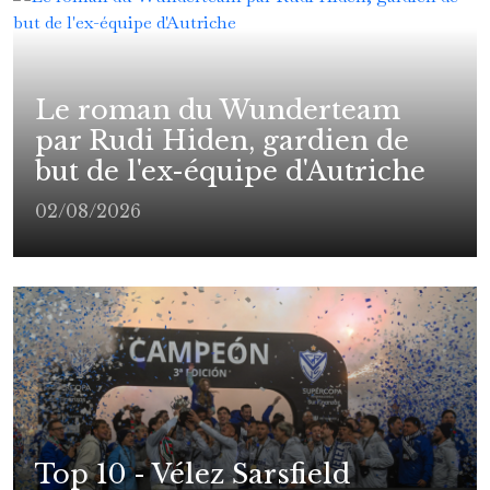
Le roman du Wunderteam
par Rudi Hiden, gardien de
but de l'ex-équipe d'Autriche
02/08/2026
Top 10 - Vélez Sarsfield