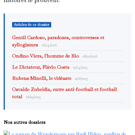
histoires le prouvent.
Articles de ce dossier
Gentil Cardoso, paradoxes, controverses et
syllogismes
26/04/2026
Ondino Viera, l'homme de Rio
08/02/2026
Le Dictateur, Flávio Costa
07/04/2025
Rubens Minelli, le vidéaste
11/06/2025
Osvaldo Zubeldía, entre anti-football et football
total
28/09/2025
Nos autres dossiers