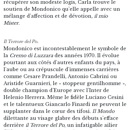
récupérer son modeste logis, Carla trouve le
soutien de Mondonico qu’elle appelle avec un
mélange d’affection et de dévotion
, il mio
Mister
.
Il Terrore del Po.
Mondonico est incontestablement le symbole de
la
Cremo di Luzzara
des années 1970. Il évolue
pourtant aux côtés d’autres enfants du pays, à
l’aube ou au crépuscule d’immenses carrières
comme Cesare Prandelli, Antonio Cabrini ou
Aristide Guarnieri, le « stoppeur gentilhomme »,
double champion d’Europe avec l’Inter de
Helenio Herrera. Même le fidèle Luciano Cesini
et le talentueux Giancarlo Finardi ne peuvent le
supplanter dans le cœur des tifosi.
Il Mondo
dilettante au visage glabre des débuts s’efface
derrière
il Terrore del Po
, un infatigable ailier