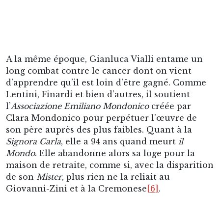
La Signora Carla peu de temps avant son décès en
compagnie de deux joueurs de la Cremonese.
[1]
Grand défenseur de la Roma des années 1950