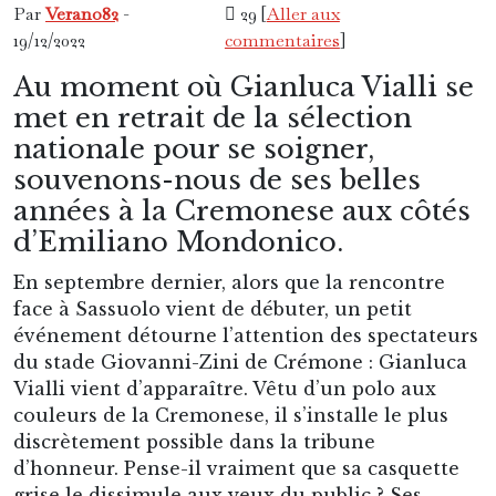
Par
Verano82
-
29 [
Aller aux
19/12/2022
commentaires
]
Au moment où Gianluca Vialli se
met en retrait de la sélection
nationale pour se soigner,
souvenons-nous de ses belles
années à la Cremonese aux côtés
d’Emiliano Mondonico.
En septembre dernier, alors que la rencontre
face à Sassuolo vient de débuter, un petit
événement détourne l’attention des spectateurs
du stade Giovanni-Zini de Crémone : Gianluca
Vialli vient d’apparaître. Vêtu d’un polo aux
couleurs de la Cremonese, il s’installe le plus
discrètement possible dans la tribune
d’honneur. Pense-il vraiment que sa casquette
grise le dissimule aux yeux du public ? Ses