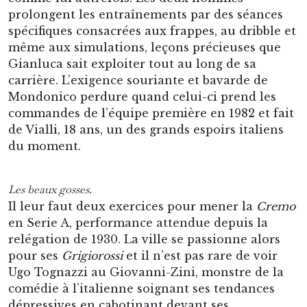
prolongent les entraînements par des séances
spécifiques consacrées aux frappes, au dribble et
même aux simulations, leçons précieuses que
Gianluca sait exploiter tout au long de sa
carrière. L’exigence souriante et bavarde de
Mondonico perdure quand celui-ci prend les
commandes de l’équipe première en 1982 et fait
de Vialli, 18 ans, un des grands espoirs italiens
du moment.
Les beaux gosses.
Il leur faut deux exercices pour mener la
Cremo
en Serie A, performance attendue depuis la
relégation de 1930. La ville se passionne alors
pour ses
Grigiorossi
et il n’est pas rare de voir
Ugo Tognazzi au Giovanni-Zini, monstre de la
comédie à l’italienne soignant ses tendances
dépressives en cabotinant devant ses