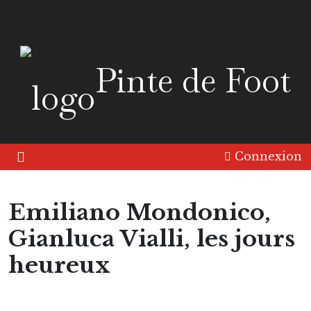
Pinte de Foot
Connexion
Emiliano Mondonico,
Gianluca Vialli, les jours
heureux
Europe
Portrait