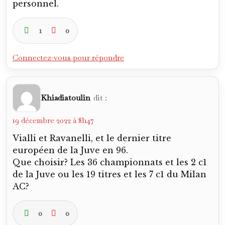
Connectez-vous pour répondre
calciocalabria
dit :
19 décembre 2022 à 11h41
Milan AC sans hésitation, pour le caractère
européen (surtout la C1 de 2003 face à la
Juve justement)…
0
0
Connectez-vous pour répondre
Khiadiatoulin
dit :
19 décembre 2022 à 13h06