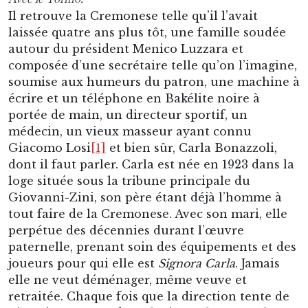
Il retrouve la Cremonese telle qu’il l’avait
laissée quatre ans plus tôt, une famille soudée
autour du président Menico Luzzara et
composée d’une secrétaire telle qu’on l’imagine,
soumise aux humeurs du patron, une machine à
écrire et un téléphone en Bakélite noire à
portée de main, un directeur sportif, un
médecin, un vieux masseur ayant connu
Giacomo Losi
[1]
et bien sûr, Carla Bonazzoli,
dont il faut parler. Carla est née en 1923 dans la
loge située sous la tribune principale du
Giovanni-Zini, son père étant déjà l’homme à
tout faire de la Cremonese. Avec son mari, elle
perpétue des décennies durant l’œuvre
paternelle, prenant soin des équipements et des
joueurs pour qui elle est
Signora
Carla
. Jamais
elle ne veut déménager, même veuve et
retraitée. Chaque fois que la direction tente de