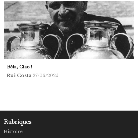
Béla, Ciao !
Rui Costa
27/06/2025
Rubriques
Histoire