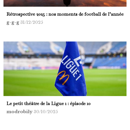
Rétrospective 2025 : nos moments de football de l’année
g-g-g
31/12/2025
Le petit théâtre de la Ligue 1 : épisode 10
modrobily
30/10/2025