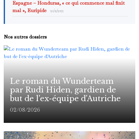
Espagne – Honduras, « ce qui commence mal finit
mal », Euripide
20/11/2022
Nos autres dossiers
Le roman du Wunderteam
par Rudi Hiden, gardien de
but de l'ex-équipe d'Autriche
02/08/2026