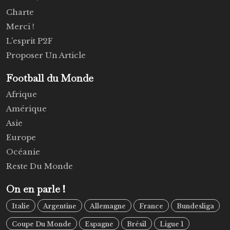
Charte
Merci !
L’esprit P2F
Proposer Un Article
Football du Monde
Afrique
Amérique
Asie
Europe
Océanie
Reste Du Monde
On en parle !
Italie
Argentine
Allemagne
France
Bundesliga
Coupe Du Monde
Espagne
Brésil
Ligue 1