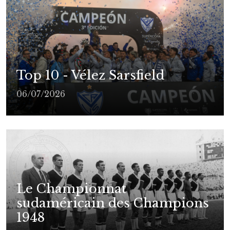
Top 10 - Vélez Sarsfield
06/07/2026
Le Championnat
sudaméricain des Champions
1948