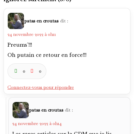
patas en croutas
dit :
24 novembre 2022 à 0h11
Preums’!!!
Oh putain ce retour en force!!!
0
0
Connectez-vous pour répondre
patas en croutas
dit :
24 novembre 2022 à 0h14