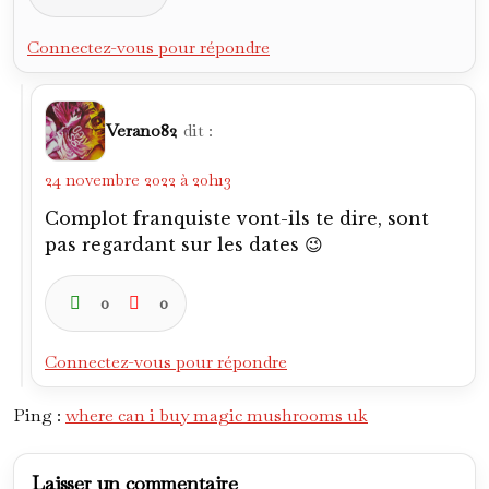
Connectez-vous pour répondre
Verano82
dit :
24 novembre 2022 à 20h13
Complot franquiste vont-ils te dire, sont
pas regardant sur les dates 😉
0
0
Connectez-vous pour répondre
Ping :
where can i buy magic mushrooms uk
Laisser un commentaire