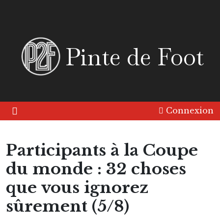
Pinte de Foot
Connexion
Participants à la Coupe
du monde : 32 choses
que vous ignorez
Amérique
Asie
Continent
Europe
Friandise
sûrement (5/8)
Pinte 2 Foot