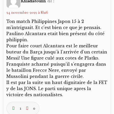
Khiadiatoulin
dit :
24 novembre 2022 à 8h16
Ton match Philippines Japon 15 à 2
m’intriguait. Et c’est bien ce que je pensais.
Paulino Alcantara etait bien présent du côté
philippin.
Pour faire court Alcantara est le meilleur
buteur du Barça jusqu’à l’arrivée d’un certain
Messi! Une figure culé aux cotes de Platko.
Franquiste acharné puisqu’il s’engagera dans
le bataillon Frecce Nere, envoyé par
Mussolini pendant la guerre civile.
Il est par la suite un haut dignitaire de la FET
y de las JONS. Le parti unique apres la
victoire des nationalistes.
1
0