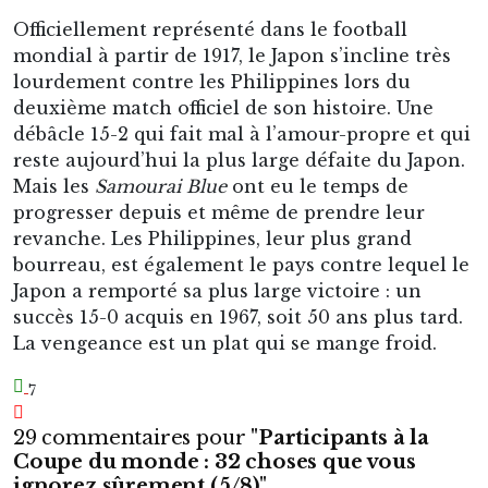
Officiellement représenté dans le football
mondial à partir de 1917, le Japon s’incline très
lourdement contre les Philippines lors du
deuxième match officiel de son histoire. Une
débâcle 15-2 qui fait mal à l’amour-propre et qui
reste aujourd’hui la plus large défaite du Japon.
Mais les
Samourai Blue
ont eu le temps de
progresser depuis et même de prendre leur
revanche. Les Philippines, leur plus grand
bourreau, est également le pays contre lequel le
Japon a remporté sa plus large victoire : un
succès 15-0 acquis en 1967, soit 50 ans plus tard.
La vengeance est un plat qui se mange froid.
7
29 commentaires pour "
Participants à la
Coupe du monde : 32 choses que vous
ignorez sûrement (5/8)
"