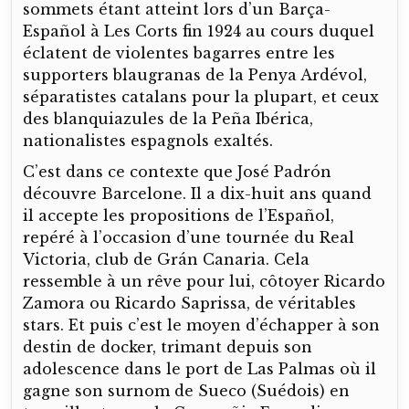
sommets étant atteint lors d’un Barça-
Español à Les Corts fin 1924 au cours duquel
éclatent de violentes bagarres entre les
supporters blaugranas de la Penya Ardévol,
séparatistes catalans pour la plupart, et ceux
des blanquiazules de la Peña Ibérica,
nationalistes espagnols exaltés.
C’est dans ce contexte que José Padrón
découvre Barcelone. Il a dix-huit ans quand
il accepte les propositions de l’Español,
repéré à l’occasion d’une tournée du Real
Victoria, club de Grán Canaria. Cela
ressemble à un rêve pour lui, côtoyer Ricardo
Zamora ou Ricardo Saprissa, de véritables
stars. Et puis c’est le moyen d’échapper à son
destin de docker, trimant depuis son
adolescence dans le port de Las Palmas où il
gagne son surnom de Sueco (Suédois) en