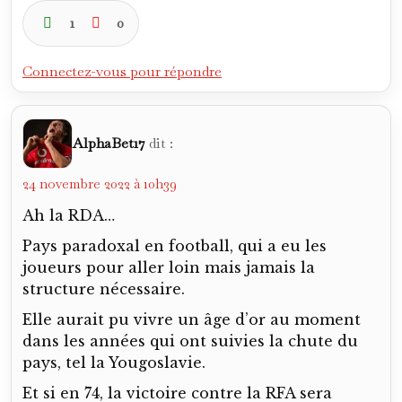
1
0
Connectez-vous pour répondre
AlphaBet17
dit :
24 novembre 2022 à 10h39
Ah la RDA…
Pays paradoxal en football, qui a eu les
joueurs pour aller loin mais jamais la
structure nécessaire.
Elle aurait pu vivre un âge d’or au moment
dans les années qui ont suivies la chute du
pays, tel la Yougoslavie.
Et si en 74, la victoire contre la RFA sera