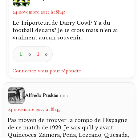
24 novembre 2022 à 18h45
Le Triporteur..de Darry Cowl? Y a du
football dedans? Je te crois mais n’en ai
vraiment aucun souvenir.
0
0
Connectez-vous pour répondre
Alfredo Puskás
dit :
24 novembre 2022 à 18h45
Pas moyen de trouver la compo de l’Espagne
de ce match de 1929. Je sais qu’il y avait
Quincoces. Zamora, Peña, Lozcano, Quesada,