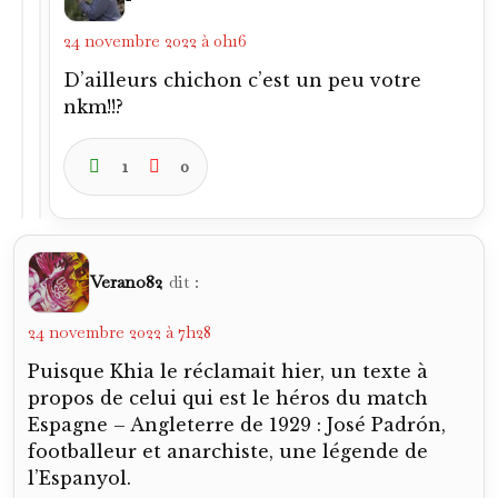
24 novembre 2022 à 0h16
D’ailleurs chichon c’est un peu votre
nkm!!?
1
0
Verano82
dit :
24 novembre 2022 à 7h28
Puisque Khia le réclamait hier, un texte à
propos de celui qui est le héros du match
Espagne – Angleterre de 1929 : José Padrón,
footballeur et anarchiste, une légende de
l’Espanyol.