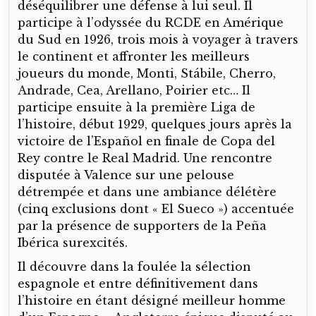
déséquilibrer une défense à lui seul. Il
participe à l’odyssée du RCDE en Amérique
du Sud en 1926, trois mois à voyager à travers
le continent et affronter les meilleurs
joueurs du monde, Monti, Stábile, Cherro,
Andrade, Cea, Arellano, Poirier etc… Il
participe ensuite à la première Liga de
l’histoire, début 1929, quelques jours après la
victoire de l’Español en finale de Copa del
Rey contre le Real Madrid. Une rencontre
disputée à Valence sur une pelouse
détrempée et dans une ambiance délétère
(cinq exclusions dont « El Sueco ») accentuée
par la présence de supporters de la Peña
Ibérica surexcités.
Il découvre dans la foulée la sélection
espagnole et entre définitivement dans
l’histoire en étant désigné meilleur homme