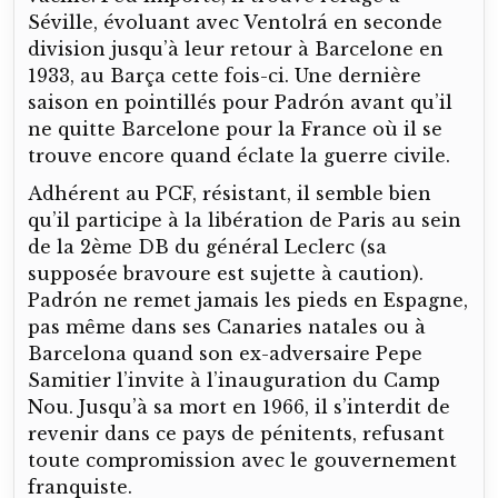
Séville, évoluant avec Ventolrá en seconde
division jusqu’à leur retour à Barcelone en
1933, au Barça cette fois-ci. Une dernière
saison en pointillés pour Padrón avant qu’il
ne quitte Barcelone pour la France où il se
trouve encore quand éclate la guerre civile.
Adhérent au PCF, résistant, il semble bien
qu’il participe à la libération de Paris au sein
de la 2ème DB du général Leclerc (sa
supposée bravoure est sujette à caution).
Padrón ne remet jamais les pieds en Espagne,
pas même dans ses Canaries natales ou à
Barcelona quand son ex-adversaire Pepe
Samitier l’invite à l’inauguration du Camp
Nou. Jusqu’à sa mort en 1966, il s’interdit de
revenir dans ce pays de pénitents, refusant
toute compromission avec le gouvernement
franquiste.