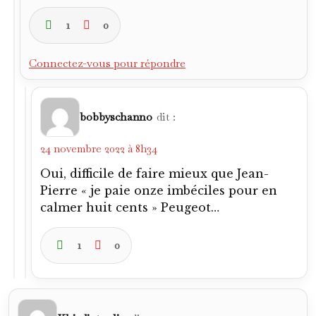
1
0
Connectez-vous pour répondre
bobbyschanno
dit :
24 novembre 2022 à 8h34
Oui, difficile de faire mieux que Jean-
Pierre « je paie onze imbéciles pour en
calmer huit cents » Peugeot…
1
0