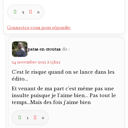
2
0
Connectez-vous pour répondre
patas en croutas
dit :
24 novembre 2022 à 15h22
C’est le risque quand on se lance dans les
édito…
Et venant de ma part c’est même pas une
insulte puisque je l’aime bien… Pas tout le
temps…Mais des fois j’aime bien
1
0