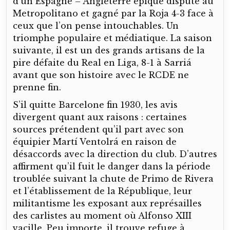
d’un Espagne – Angleterre épique disputé au
Metropolitano et gagné par la Roja 4-3 face à
ceux que l’on pense intouchables. Un
triomphe populaire et médiatique. La saison
suivante, il est un des grands artisans de la
pire défaite du Real en Liga, 8-1 à Sarriá
avant que son histoire avec le RCDE ne
prenne fin.
S’il quitte Barcelone fin 1930, les avis
divergent quant aux raisons : certaines
sources prétendent qu’il part avec son
équipier Martí Ventolrá en raison de
désaccords avec la direction du club. D’autres
affirment qu’il fuit le danger dans la période
troublée suivant la chute de Primo de Rivera
et l’établissement de la République, leur
militantisme les exposant aux représailles
des carlistes au moment où Alfonso XIII
vacille. Peu importe, il trouve refuge à