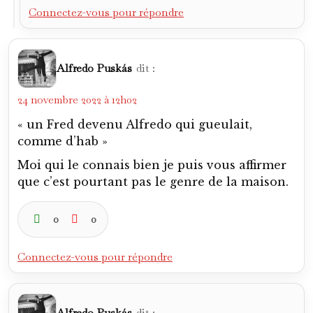
Connectez-vous pour répondre
Alfredo Puskás
dit :
24 novembre 2022 à 12h02
« un Fred devenu Alfredo qui gueulait,
comme d’hab »
Moi qui le connais bien je puis vous affirmer
que c’est pourtant pas le genre de la maison.
0
0
Connectez-vous pour répondre
Alfredo Puskás
dit :