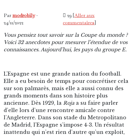
Par
modrobily
-
29 [
Aller aux
24/11/2022
commentaires
]
Vous pensiez tout savoir sur la Coupe du monde ?
Voici 32 anecdotes pour mesurer l’étendue de vos
connaissances. Aujourd’hui, les pays du groupe E.
L’Espagne est une grande nation du football.
Elle a eu besoin de temps pour concrétiser cela
sur son palmarès, mais elle a aussi connu des
grands moments dans son histoire plus
ancienne. Dès 1929, la
Roja
a su faire parler
d’elle lors d’une rencontre amicale contre
l’Angleterre. Dans son stade du Metropolitano
de Madrid, l’Espagne s’impose 4-3. Un résultat
inattendu qui n’est rien d’autre qu’un exploit,