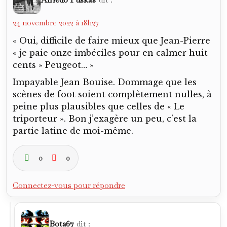
24 novembre 2022 à 18h27
« Oui, difficile de faire mieux que Jean-Pierre
« je paie onze imbéciles pour en calmer huit
cents » Peugeot… »
Impayable Jean Bouise. Dommage que les
scènes de foot soient complètement nulles, à
peine plus plausibles que celles de « Le
triporteur ». Bon j’exagère un peu, c’est la
partie latine de moi-même.
0
0
Connectez-vous pour répondre
Bota67
dit :