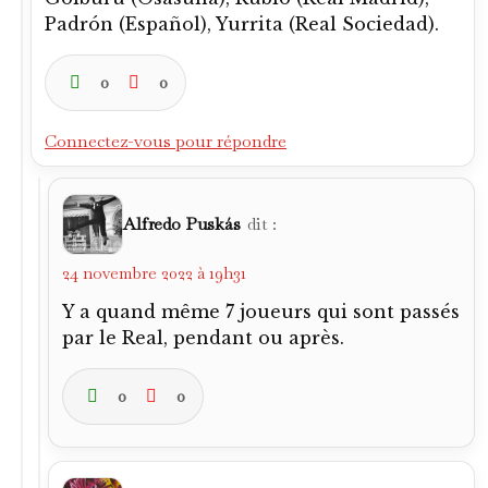
Padrón (Español), Yurrita (Real Sociedad).
0
0
Connectez-vous pour répondre
Alfredo Puskás
dit :
24 novembre 2022 à 19h31
Y a quand même 7 joueurs qui sont passés
par le Real, pendant ou après.
0
0