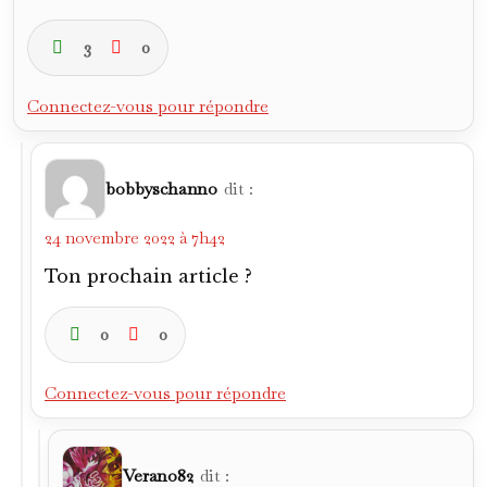
3
0
Connectez-vous pour répondre
bobbyschanno
dit :
24 novembre 2022 à 7h42
Ton prochain article ?
0
0
Connectez-vous pour répondre
Verano82
dit :