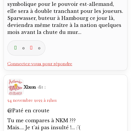
symbolique pour le pouvoir est-allemand,
elle sera à double tranchant pour les joueurs.
Sparwasser, buteur à Hambourg ce jour là,
deviendra même traître à la nation quelques
mois avant la chute du mur…
0
0
Connectez-vous pour répondre
Xixon
dit :
24 novembre 2022 à 12h01
@Paté en croute
Tu me compares à NKM ???
Mais…. Je t’ai pas insulté !… :'(