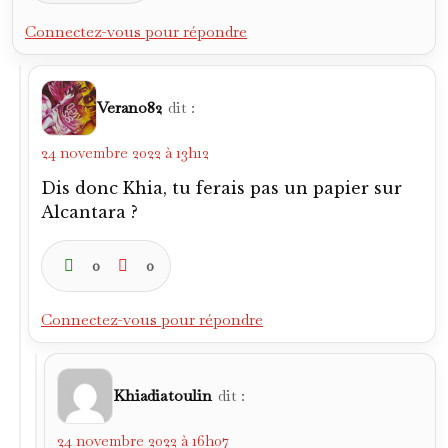
Connectez-vous pour répondre
Verano82
dit :
24 novembre 2022 à 13h12
Dis donc Khia, tu ferais pas un papier sur
Alcantara ?
0
0
Connectez-vous pour répondre
Khiadiatoulin
dit :
24 novembre 2022 à 16h07