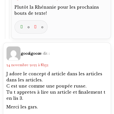
Plutôt la Rhénanie pour les prochains
bouts de texte!
0
0
goozigooze
dit :
24 novembre 2022 à 8h32
J adore le concept d article dans les articles
dans les articles.
C est une comme une poupée russe.
Tu t appretes à lire un article et finalement t
en lis 3.
Merci les gars.