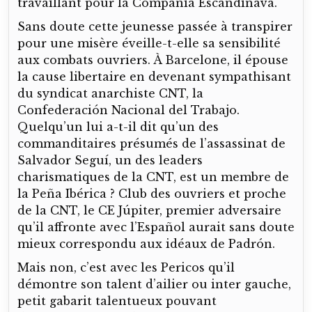
travaillant pour la Compañia Escandinava.
Sans doute cette jeunesse passée à transpirer
pour une misère éveille-t-elle sa sensibilité
aux combats ouvriers. À Barcelone, il épouse
la cause libertaire en devenant sympathisant
du syndicat anarchiste CNT, la
Confederación Nacional del Trabajo.
Quelqu’un lui a-t-il dit qu’un des
commanditaires présumés de l’assassinat de
Salvador Seguí, un des leaders
charismatiques de la CNT, est un membre de
la Peña Ibérica ? Club des ouvriers et proche
de la CNT, le CE Júpiter, premier adversaire
qu’il affronte avec l’Español aurait sans doute
mieux correspondu aux idéaux de Padrón.
Mais non, c’est avec les Pericos qu’il
démontre son talent d’ailier ou inter gauche,
petit gabarit talentueux pouvant