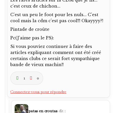
Les rares articles sur la CDM que je lis…
c’est ceux de chichon…
C’est un peu le foot pour les nuls… C’est
cool mais la cdm c’est pas cool!!! Okayyyy?!
Pintade de croûte
Pc(J’aime pas le PS):
Si vous pouviez continuer à faire des
articles expliquant comment ont été créé
certains clubs ce serait fort sympathique
bande de vieux machin!!
1
0
Connectez-vous pour répondre
patas en croutas
dit :