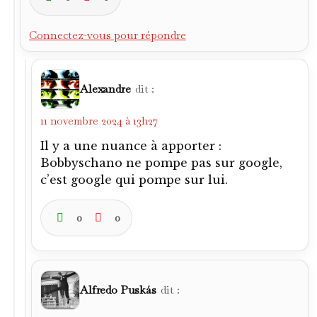
Connectez-vous pour répondre
Alexandre
dit :
11 novembre 2024 à 13h27
Il y a une nuance à apporter :
Bobbyschano ne pompe pas sur google,
c’est google qui pompe sur lui.
0
0
Alfredo Puskás
dit :