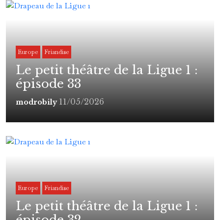
Europe
Friandise
Le petit théâtre de la Ligue 1 :
épisode 33
11/05/2026
modrobily
Europe
Friandise
Le petit théâtre de la Ligue 1 :
épisode 32