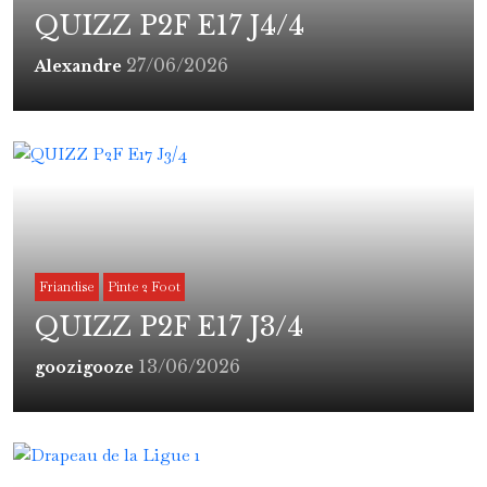
QUIZZ P2F E17 J4/4
27/06/2026
Alexandre
Friandise
Pinte 2 Foot
QUIZZ P2F E17 J3/4
13/06/2026
goozigooze