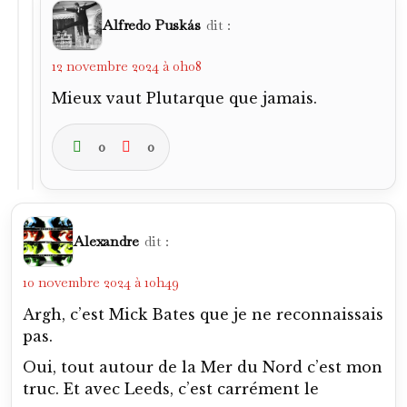
Alfredo Puskás
dit :
12 novembre 2024 à 0h08
Mieux vaut Plutarque que jamais.
0
0
Alexandre
dit :
10 novembre 2024 à 10h49
Argh, c’est Mick Bates que je ne reconnaissais
pas.
Oui, tout autour de la Mer du Nord c’est mon
truc. Et avec Leeds, c’est carrément le