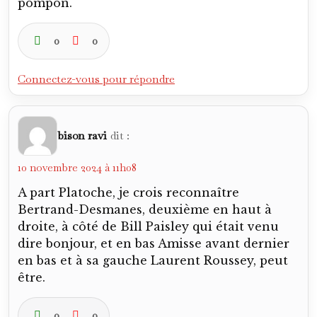
pompon.
0
0
Connectez-vous pour répondre
bison ravi
dit :
10 novembre 2024 à 11h08
A part Platoche, je crois reconnaître
Bertrand-Desmanes, deuxième en haut à
droite, à côté de Bill Paisley qui était venu
dire bonjour, et en bas Amisse avant dernier
en bas et à sa gauche Laurent Roussey, peut
être.
0
0