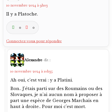
10 novembre 2024 à 9h03
Il y a Platoche.
0
0
Connectez-vous pour répondre
Alexandre
dit :
10 novembre 2024 à 10h35
Ah oui, c’est vrai : y a Platini.
Bon.. J’étais parti sur des Roumains ou des
Slovaques, je n’ai aucun nom à proposer à
part une espèce de Georges Marchais en
haut à droite.. Pour moi c’est mort.