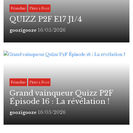
Friandise
Pinte 2 Foot
QUIZZ P2F E17 J1/4
16/05/2026
goozigooze
Friandise
Pinte 2 Foot
Grand vainqueur Quizz P2F
Épisode 16 : La révélation !
16/05/2026
goozigooze