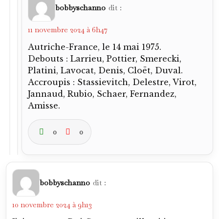
bobbyschanno
dit :
11 novembre 2024 à 6h47
Autriche-France, le 14 mai 1975.
Debouts : Larrieu, Pottier, Smerecki,
Platini, Lavocat, Denis, Cloët, Duval.
Accroupis : Stassievitch, Delestre, Virot,
Jannaud, Rubio, Schaer, Fernandez,
Amisse.
0
0
bobbyschanno
dit :
10 novembre 2024 à 9h13