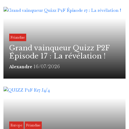
Friandise
Grand vainqueur Quizz P2F
Épisode 17 : La révélation !
16/07/2026
Alexandre
Europe
Friandise