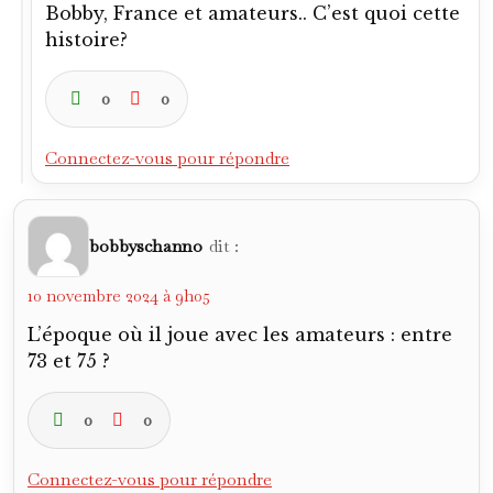
Bobby, France et amateurs.. C’est quoi cette
histoire?
0
0
Connectez-vous pour répondre
bobbyschanno
dit :
10 novembre 2024 à 9h05
L’époque où il joue avec les amateurs : entre
73 et 75 ?
0
0
Connectez-vous pour répondre