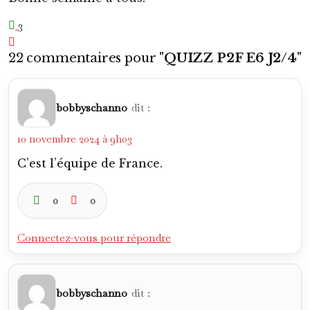
3
22 commentaires pour "
QUIZZ P2F E6 J2/4
"
bobbyschanno
dit :
10 novembre 2024 à 9h03
C’est l’équipe de France.
0
0
Connectez-vous pour répondre
bobbyschanno
dit :