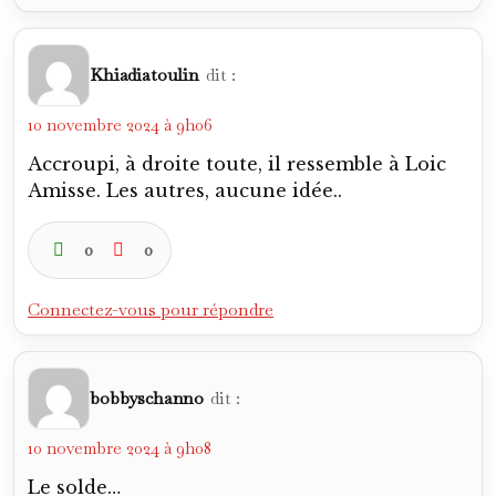
Khiadiatoulin
dit :
10 novembre 2024 à 9h06
Accroupi, à droite toute, il ressemble à Loic
Amisse. Les autres, aucune idée..
0
0
Connectez-vous pour répondre
bobbyschanno
dit :
10 novembre 2024 à 9h08
Le solde…