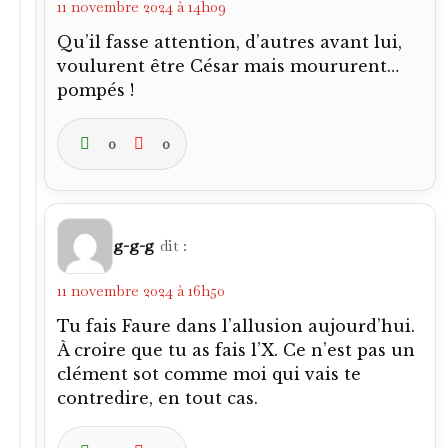
11 novembre 2024 à 14h09
Qu’il fasse attention, d’autres avant lui,
voulurent être César mais moururent…
pompés !
0
0
g-g-g
dit :
11 novembre 2024 à 16h50
Tu fais Faure dans l’allusion aujourd’hui.
À croire que tu as fais l’X. Ce n’est pas un
clément sot comme moi qui vais te
contredire, en tout cas.