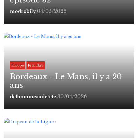
04/05/2026
modrobily
Europe
Friandise
Bordeaux - Le Mans, il y a 20
ans
30/04/2026
delhommeaudetete