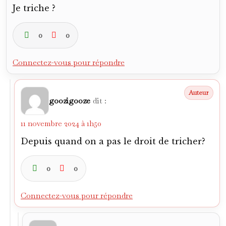
Je triche ?
0
0
Connectez-vous pour répondre
goozigooze
dit :
11 novembre 2024 à 1h50
Depuis quand on a pas le droit de tricher?
0
0
Connectez-vous pour répondre