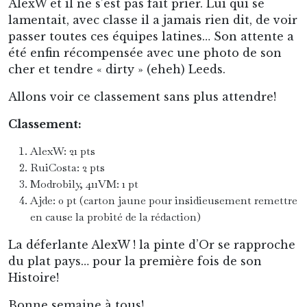
AlexW et il ne s’est pas fait prier. Lui qui se
lamentait, avec classe il a jamais rien dit, de voir
passer toutes ces équipes latines… Son attente a
été enfin récompensée avec une photo de son
cher et tendre « dirty » (eheh) Leeds.
Allons voir ce classement sans plus attendre!
Classement:
AlexW: 21 pts
RuiCosta: 2 pts
Modrobily, 411VM: 1 pt
Ajde: 0 pt (carton jaune pour insidieusement remettre
en cause la probité de la rédaction)
La déferlante AlexW ! la pinte d’Or se rapproche
du plat pays… pour la première fois de son
Histoire!
Bonne semaine à tous!