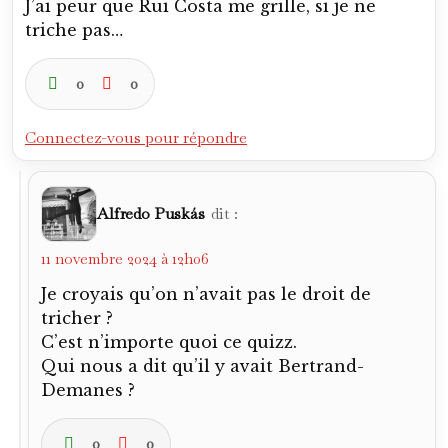
J’ai peur que Rui Costa me grille, si je ne
triche pas…
0
0
Connectez-vous pour répondre
Alfredo Puskás
dit :
11 novembre 2024 à 12h06
Je croyais qu’on n’avait pas le droit de
tricher ?
C’est n’importe quoi ce quizz.
Qui nous a dit qu’il y avait Bertrand-
Demanes ?
0
0