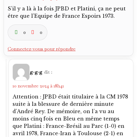
S’il y a là à la fois JPBD et Platini, ça ne peut
être que l’Equipe de France Espoirs 1973.
0
0
Connectez-vous pour répondre
g-g-g
dit :
10 novembre 2024 à 18h41
Attention : JPBD était titulaire à la CM 1978
suite à la blessure de dernière minute
d’André Rey. De mémoire, on l’a vu au
moins cinq fois en Bleu en même temps
que Platini : France-Brésil au Parc (1-0) en
avril 1978, France-Iran à Toulouse (2-1) en