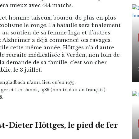
fera mieux avec 444 matchs.
 cet homme taiseux, bourru, de plus en plus
oolisme le ronge. La bataille sera finalement
e au soutien de sa femme Inga et d’autres
d : Alzheimer a déjà commencé ses ravages.
ile cette même année, Höttges n’a d’autre
e retraite médicalisée à Verden, non loin de
À la demande de sa famille, c’est son cher
c, le 3 juillet.
ngladbach n’aura lieu qu’en 1975.
r et Leo Janos, 1986 (non traduit en français).
8.
t-Dieter Höttges, le pied de fer