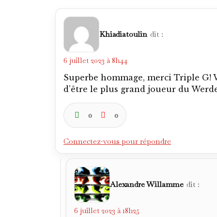
Khiadiatoulin
dit :
6 juillet 2023 à 8h44
Superbe hommage, merci Triple G! W
d’être le plus grand joueur du Werd
0
0
Connectez-vous pour répondre
Alexandre Willamme
dit :
6 juillet 2023 à 18h25