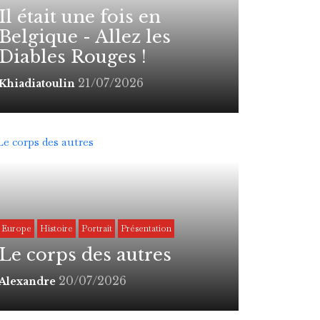
Il était une fois en
Belgique - Allez les
Diables Rouges !
21/07/2026
Khiadiatoulin
Europe
Histoire
Portrait
Présentation
Le corps des autres
20/07/2026
Alexandre