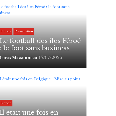
Europe
Présentation
Le football des îles Féroé
: le foot sans business
15/07/2026
Lucas Massonneau
Europe
Il était une fois en