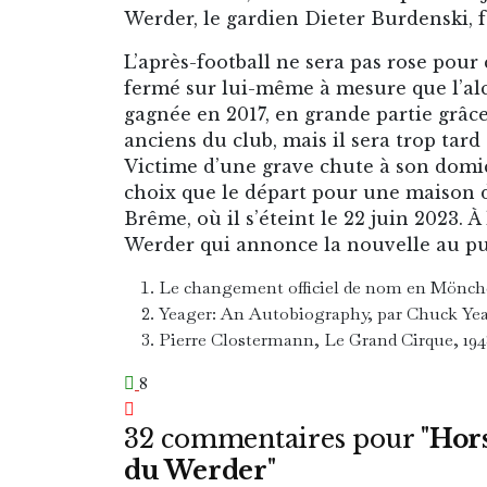
Werder, le gardien Dieter Burdenski, 
L’après-football ne sera pas rose pour
fermé sur lui-même à mesure que l’alc
gagnée en 2017, en grande partie grâc
anciens du club, mais il sera trop tar
Victime d’une grave chute à son domic
choix que le départ pour une maison d
Brême, où il s’éteint le 22 juin 2023. 
Werder qui annonce la nouvelle au publi
Le changement officiel de nom en Mönche
Yeager: An Autobiography, par Chuck Yeage
Pierre Clostermann, Le Grand Cirque, 194
8
32 commentaires pour "
Hors
du Werder
"