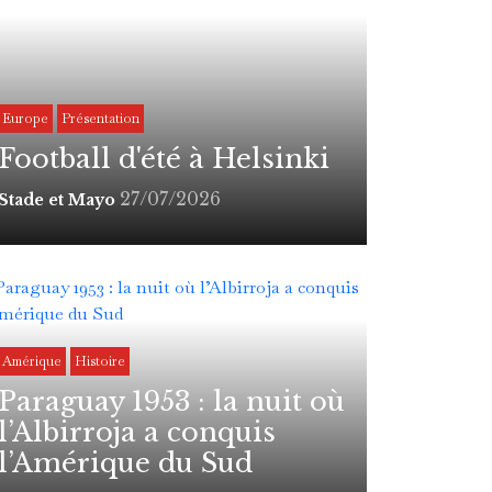
Europe
Présentation
Football d'été à Helsinki
27/07/2026
Stade et Mayo
Amérique
Histoire
Paraguay 1953 : la nuit où
l’Albirroja a conquis
l’Amérique du Sud