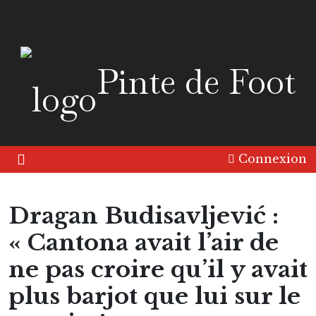
Pinte de Foot
Connexion
Dragan Budisavljević :
« Cantona avait l’air de
ne pas croire qu’il y avait
plus barjot que lui sur le