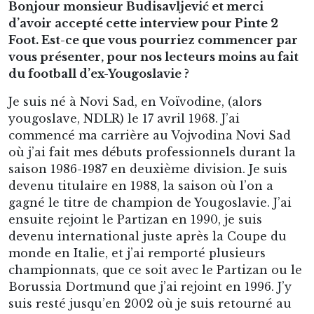
Bonjour monsieur Budisavljević et merci
d’avoir accepté cette interview pour Pinte 2
Foot. Est-ce que vous pourriez commencer par
vous présenter, pour nos lecteurs moins au fait
du football d’ex-Yougoslavie ?
Je suis né à Novi Sad, en Voïvodine, (alors
yougoslave, NDLR) le 17 avril 1968. J’ai
commencé ma carrière au Vojvodina Novi Sad
où j’ai fait mes débuts professionnels durant la
saison 1986-1987 en deuxième division. Je suis
devenu titulaire en 1988, la saison où l’on a
gagné le titre de champion de Yougoslavie. J’ai
ensuite rejoint le Partizan en 1990, je suis
devenu international juste après la Coupe du
monde en Italie, et j’ai remporté plusieurs
championnats, que ce soit avec le Partizan ou le
Borussia Dortmund que j’ai rejoint en 1996. J’y
suis resté jusqu’en 2002 où je suis retourné au