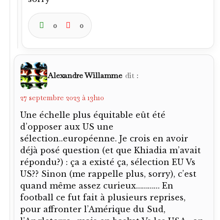
0
0
Alexandre Willamme
dit :
27 septembre 2023 à 13h10
Une échelle plus équitable eût été
d’opposer aux US une
sélection..européenne. Je crois en avoir
déjà posé question (et que Khiadia m’avait
répondu?) : ça a existé ça, sélection EU Vs
US?? Sinon (me rappelle plus, sorry), c’est
quand même assez curieux………… En
football ce fut fait à plusieurs reprises,
pour affronter l’Amérique du Sud,