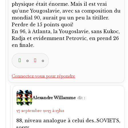
physique était énorme. Mais il est vrai
qu’une Yougoslavie, avec sa composition du
mondial 90, aurait pu un peu la titiller.
Perdre de 15 points quoi!
En 96, à Atlanta, la Yougoslavie, sans Kukoc,
Radja et evidemment Petrovic, en prend 26
en finale.
0
0
Connectez-vous pour répondre
Alexandre Willamme
dit :
27 septembre 2023 à 13h11
88, niveau analogue à celui des..SOVIETS,
sorry