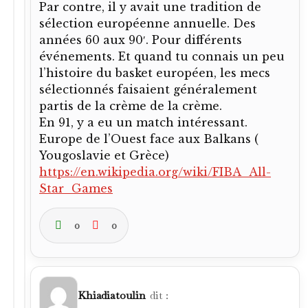
Par contre, il y avait une tradition de
sélection européenne annuelle. Des
années 60 aux 90′. Pour différents
événements. Et quand tu connais un peu
l’histoire du basket européen, les mecs
sélectionnés faisaient généralement
partis de la crème de la crème.
En 91, y a eu un match intéressant.
Europe de l’Ouest face aux Balkans (
Yougoslavie et Grèce)
https://en.wikipedia.org/wiki/FIBA_All-
Star_Games
0
0
Khiadiatoulin
dit :