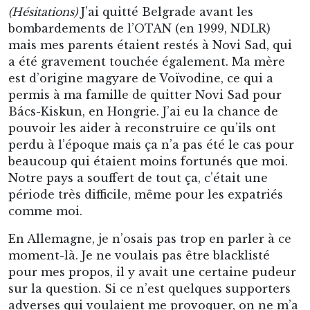
(Hésitations)
J’ai quitté Belgrade avant les
bombardements de l’OTAN (en 1999, NDLR)
mais mes parents étaient restés à Novi Sad, qui
a été gravement touchée également. Ma mère
est d’origine magyare de Voïvodine, ce qui a
permis à ma famille de quitter Novi Sad pour
Bács-Kiskun, en Hongrie. J’ai eu la chance de
pouvoir les aider à reconstruire ce qu’ils ont
perdu à l’époque mais ça n’a pas été le cas pour
beaucoup qui étaient moins fortunés que moi.
Notre pays a souffert de tout ça, c’était une
période très difficile, même pour les expatriés
comme moi.
En Allemagne, je n’osais pas trop en parler à ce
moment-là. Je ne voulais pas être blacklisté
pour mes propos, il y avait une certaine pudeur
sur la question. Si ce n’est quelques supporters
adverses qui voulaient me provoquer, on ne m’a