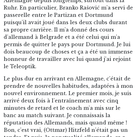
Allemagne depuis longtemps, surtout dans la
Ruhr. En particulier, Branko Rašović m’a servi de
passerelle entre le Partizan et Dortmund
puisqu’il avait joué dans les deux clubs durant
sa propre carrière. Il m’a donné des cours
d’allemand à Belgrade et a été celui qui m’a
permis de quitter le pays pour Dortmund. Je lui
dois beaucoup de choses et ça a été un immense
honneur de travailler avec lui quand j’ai rejoint
le Teleoptik.
Le plus dur en arrivant en Allemagne, c’était de
prendre de nouvelles habitudes, adaptées à mon
nouvel environnement. Le premier mois, je suis
arrivé deux fois à l’entraînement avec cinq
minutes de retard et le coach m’a mis sur le
banc au match suivant. Je connaissais la
réputation des Allemands, mais quand même !
Bon, c’est vrai, (Ottmar) Hitzfeld n’était pas un