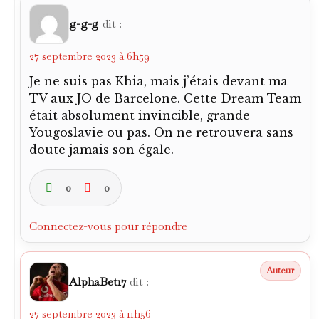
g-g-g
dit :
27 septembre 2023 à 6h59
Je ne suis pas Khia, mais j’étais devant ma
TV aux JO de Barcelone. Cette Dream Team
était absolument invincible, grande
Yougoslavie ou pas. On ne retrouvera sans
doute jamais son égale.
0
0
Connectez-vous pour répondre
AlphaBet17
dit :
27 septembre 2023 à 11h56