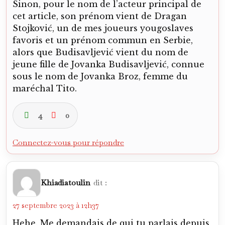
Sinon, pour le nom de l’acteur principal de
cet article, son prénom vient de Dragan
Stojković, un de mes joueurs yougoslaves
favoris et un prénom commun en Serbie,
alors que Budisavljević vient du nom de
jeune fille de Jovanka Budisavljević, connue
sous le nom de Jovanka Broz, femme du
maréchal Tito.
4
0
Connectez-vous pour répondre
Khiadiatoulin
dit :
27 septembre 2023 à 12h37
Hehe. Me demandais de qui tu parlais depuis