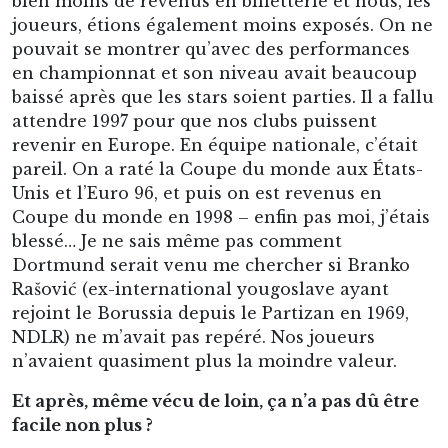
bien moins de revenus en billetterie et nous, les
joueurs, étions également moins exposés. On ne
pouvait se montrer qu’avec des performances
en championnat et son niveau avait beaucoup
baissé après que les stars soient parties. Il a fallu
attendre 1997 pour que nos clubs puissent
revenir en Europe. En équipe nationale, c’était
pareil. On a raté la Coupe du monde aux États-
Unis et l’Euro 96, et puis on est revenus en
Coupe du monde en 1998 – enfin pas moi, j’étais
blessé… Je ne sais même pas comment
Dortmund serait venu me chercher si Branko
Rašović (ex-international yougoslave ayant
rejoint le Borussia depuis le Partizan en 1969,
NDLR) ne m’avait pas repéré. Nos joueurs
n’avaient quasiment plus la moindre valeur.
Et après, même vécu de loin, ça n’a pas dû être
facile non plus ?