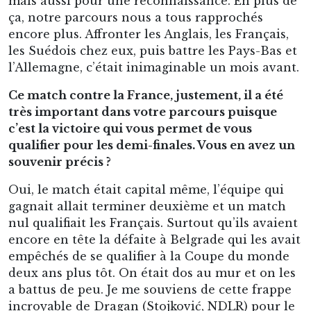
mais aussi pour une reconnaissance. En plus de
ça, notre parcours nous a tous rapprochés
encore plus. Affronter les Anglais, les Français,
les Suédois chez eux, puis battre les Pays-Bas et
l’Allemagne, c’était inimaginable un mois avant.
Ce match contre la France, justement, il a été
très important dans votre parcours puisque
c’est la victoire qui vous permet de vous
qualifier pour les demi-finales. Vous en avez un
souvenir précis ?
Oui, le match était capital même, l’équipe qui
gagnait allait terminer deuxième et un match
nul qualifiait les Français. Surtout qu’ils avaient
encore en tête la défaite à Belgrade qui les avait
empêchés de se qualifier à la Coupe du monde
deux ans plus tôt. On était dos au mur et on les
a battus de peu. Je me souviens de cette frappe
incroyable de Dragan (Stojković, NDLR) pour le