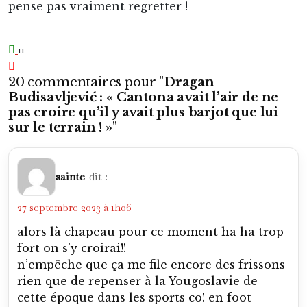
pense pas vraiment regretter !
11
20 commentaires pour "
Dragan
Budisavljević : « Cantona avait l’air de ne
pas croire qu’il y avait plus barjot que lui
sur le terrain ! »
"
sainte
dit :
27 septembre 2023 à 1h06
alors là chapeau pour ce moment ha ha trop
fort on s’y croirai!!
n’empêche que ça me file encore des frissons
rien que de repenser à la Yougoslavie de
cette époque dans les sports co! en foot