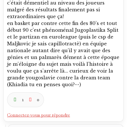
c’était démentiel au niveau des joueurs
malgré des résultats finalement pas si
extraordinaires que ça!
en basket par contre cette fin des 80’s et tout
début 90 c’est phénoménal Jugoplastika Split
et le partizan en euroleague (puis le csp de
Maljkovic je sais capillotractè) en équipe
nationale autant dire qu’il y avait que des
génies et un palmarès dément à cette époque
je m’éloigne du sujet mais voilà l’histoire à
voulu que ça s’arrête là… curieux de voir la
grande yougoslavie contre la dream team
(Khiadia tu en penses quoi?^^)
1
0
Connectez-vous pour répondre