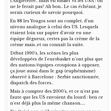
l’Angleterre.. mais en basket Vs les USA : on
ne le ferait pas? Ah bon.. Le cas échéant, je
serais curieux de savoir pourquoi.
En 88 les Yougos sont au complet, d’un
niveau analogue à celui des US. Lesquels
étaient loin sur papier d’avoir eu une
équipe dégueux, certes pas la crème de la
crème mais..et on connaît la suite.
Début 1990’s, les scènes les plus
développées de l’eurobasket n’ont plus que
des nations/équipes-croupions à opposer,
ça joue aussi dans le gap (euphémisme)
observé à Barcelone : Serbie sanctionnée,
dispatch des forces..
Mais à compter des 2000’s, et ce n’est pas
faute que les US envoient du lourd : ben ce
n’est déjà plus la même chanson…..