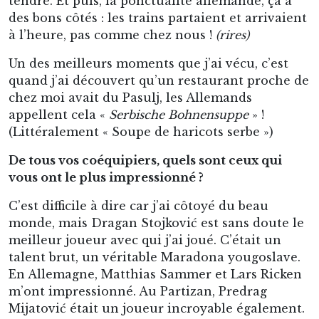
tendre. Et puis, la ponctualité allemande, ça a
des bons côtés : les trains partaient et arrivaient
à l’heure, pas comme chez nous !
(rires)
Un des meilleurs moments que j’ai vécu, c’est
quand j’ai découvert qu’un restaurant proche de
chez moi avait du Pasulj, les Allemands
appellent cela «
Serbische Bohnensuppe
» !
(Littéralement « Soupe de haricots serbe »)
De tous vos coéquipiers, quels sont ceux qui
vous ont le plus impressionné ?
C’est difficile à dire car j’ai côtoyé du beau
monde, mais Dragan Stojković est sans doute le
meilleur joueur avec qui j’ai joué. C’était un
talent brut, un véritable Maradona yougoslave.
En Allemagne, Matthias Sammer et Lars Ricken
m’ont impressionné. Au Partizan, Predrag
Mijatović était un joueur incroyable également.