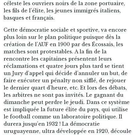
céleste les ouvriers noirs de la zone portuaire,
les fils de l’élite, les jeunes immigrés italiens,
basques et français.
Cette démocratie sociale et sportive, va encore
plus loin sur le plan politique puisque dès la
création de l’AUF en 1900 par des Écossais, les
matches sont protestables. A la fin de la
rencontre les capitaines présentent leurs
réclamations et quatre jours plus tard se tient
un Jury d’appel qui décide d’annuler un but, de
faire exécuter un pénalty non sifflé, de rejouer
le dernier quart d’heure, etc. Et lors des débats,
les arbitres ne sont pas invités. Le gagnant du
dimanche peut perdre le jeudi. Dans ce système
est impliquée la future élite du pays, qui utilise
le football comme un laboratoire politique. Il
durera jusqu’en 1932 ! La démocratie
uruguayenne, ultra développée en 1920, découle