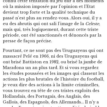
connu cette tentation du jeu dur à des moments
où la mission imposée par l’opinion et l’Etat
devient trop forte et la qualité technique du
passé n’est plus au rendez-vous. Alors oui, il y a
eu des abrutis qui ont sali l’image de la
Celeste
,
mais qui, très logiquement, durant cette triste
période, ont été sanctionnés et dénoncés par la
presse de façon précise.
Pourtant, ce ne sont pas des Uruguayens qui ont
massacré Pelé en 1966, ni des Uruguayens qui
ont brisé Battiston en 1982, ou brisé la jambe de
Maradona un an plus tard. Et si vous regardez
les études poussées et les images qui classent les
actions les plus brutales de l’histoire du football,
je veux dire des actions à la limite criminelles,
vous trouvez en tête de ces tristes exploits des
Hollandais, des Portugais, des Anglais, des
Gallois, des Espagnols, des Allemands… Il n’y a