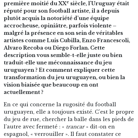
e
première moitié du XX
siècle, l’Uruguay était
réputé pour son football artiste, il a depuis
plutôt acquis la notoriété d’une équipe
accrocheuse, opiniâtre, parfois violente –
malgré la présence en son sein de véritables
artistes comme Luis Cubilla, Enzo Francescoli,
Alvaro Recoba ou Diego Forlan. Cette
description vous semble-t-elle juste ou bien
traduit-elle une méconnaissance du jeu
uruguayen ? Et comment expliquer cette
transformation du jeu uruguayen, ou bien la
vision biaisée que beaucoup en ont
actuellement ?
En ce qui concerne la rugosité du football
uruguayen, elle a toujours existé. C’est le propre
du jeu de rue, chercher la balle dans les pieds de
l’autre avec fermeté : «
trancar
» dit-on en
espagnol, « verrouiller ». Il faut constater ce