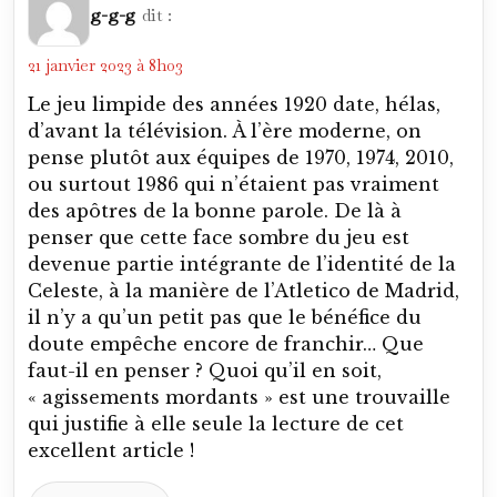
g-g-g
dit :
21 janvier 2023 à 8h03
Le jeu limpide des années 1920 date, hélas,
d’avant la télévision. À l’ère moderne, on
pense plutôt aux équipes de 1970, 1974, 2010,
ou surtout 1986 qui n’étaient pas vraiment
des apôtres de la bonne parole. De là à
penser que cette face sombre du jeu est
devenue partie intégrante de l’identité de la
Celeste, à la manière de l’Atletico de Madrid,
il n’y a qu’un petit pas que le bénéfice du
doute empêche encore de franchir… Que
faut-il en penser ? Quoi qu’il en soit,
« agissements mordants » est une trouvaille
qui justifie à elle seule la lecture de cet
excellent article !