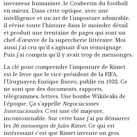
inventeur humaniste, le Coubertin du football
en mieux. Dans cette optique, avec une
intelligence et un art de l’imposture admirable,
il révise toute l’histoire dans le moindre détail
et produit une trentaine de pages qui sont un
chef-d’œuvre de la supercherie littéraire. Moi
aussi j’ai cru qu’il s’agissait d’un témoignage.
Puis j’ai compris qu’il y avait trop de mensonges.
La clé pour comprendre l’imposture de Rimet
est le livre que le vice-président de la FIFA,
l’Uruguayen Enrique Buero, publie en 1932. Ce
ne sont que des documents, rapports,
télégrammes, lettres. Une bombe Wikileaks de
l’époque. Ça s’appelle
Negociaciones
Internacionales
. C’est une clé majeure,
incontournable. Sur cette base j’ai pu démarrer
les
36 mensonges de Jules Rimet
. Ce qui est
intéressant c’est que Rimet invente un gros