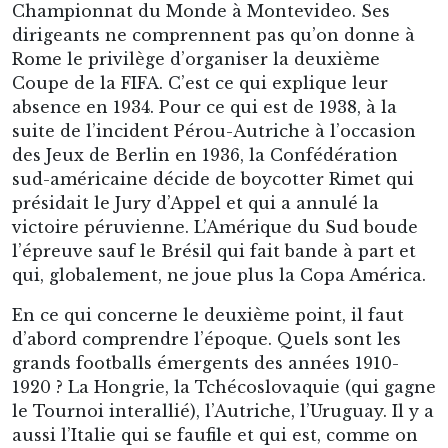
Championnat du Monde à Montevideo. Ses
dirigeants ne comprennent pas qu’on donne à
Rome le privilège d’organiser la deuxième
Coupe de la FIFA. C’est ce qui explique leur
absence en 1934. Pour ce qui est de 1938, à la
suite de l’incident Pérou-Autriche à l’occasion
des Jeux de Berlin en 1936, la Confédération
sud-américaine décide de boycotter Rimet qui
présidait le Jury d’Appel et qui a annulé la
victoire péruvienne. L’Amérique du Sud boude
l’épreuve sauf le Brésil qui fait bande à part et
qui, globalement, ne joue plus la Copa América.
En ce qui concerne le deuxième point, il faut
d’abord comprendre l’époque. Quels sont les
grands footballs émergents des années 1910-
1920 ? La Hongrie, la Tchécoslovaquie (qui gagne
le Tournoi interallié), l’Autriche, l’Uruguay. Il y a
aussi l’Italie qui se faufile et qui est, comme on