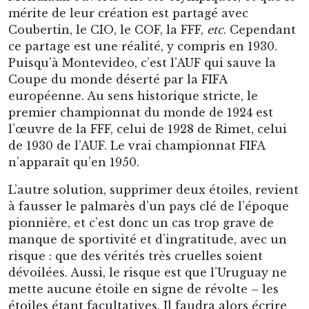
mérite de leur création est partagé avec
Coubertin, le CIO, le COF, la FFF,
etc
. Cependant
ce partage est une réalité, y compris en 1930.
Puisqu’à Montevideo, c’est l’AUF qui sauve la
Coupe du monde déserté par la FIFA
européenne. Au sens historique stricte, le
premier championnat du monde de 1924 est
l’œuvre de la FFF, celui de 1928 de Rimet, celui
de 1930 de l’AUF. Le vrai championnat FIFA
n’apparaît qu’en 1950.
L’autre solution, supprimer deux étoiles, revient
à fausser le palmarès d’un pays clé de l’époque
pionnière, et c’est donc un cas trop grave de
manque de sportivité et d’ingratitude, avec un
risque : que des vérités très cruelles soient
dévoilées. Aussi, le risque est que l’Uruguay ne
mette aucune étoile en signe de révolte – les
étoiles étant facultatives. Il faudra alors écrire