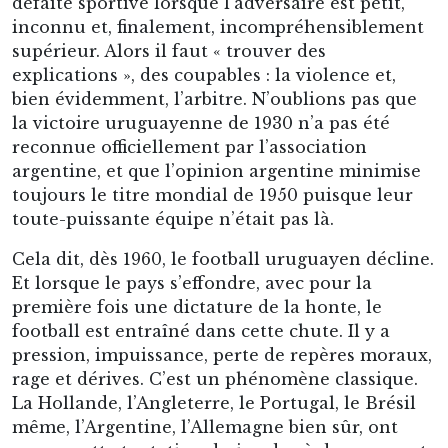
défaite sportive lorsque l’adversaire est petit,
inconnu et, finalement, incompréhensiblement
supérieur. Alors il faut « trouver des
explications », des coupables : la violence et,
bien évidemment, l’arbitre. N’oublions pas que
la victoire uruguayenne de 1930 n’a pas été
reconnue officiellement par l’association
argentine, et que l’opinion argentine minimise
toujours le titre mondial de 1950 puisque leur
toute-puissante équipe n’était pas là.
Cela dit, dès 1960, le football uruguayen décline.
Et lorsque le pays s’effondre, avec pour la
première fois une dictature de la honte, le
football est entraîné dans cette chute. Il y a
pression, impuissance, perte de repères moraux,
rage et dérives. C’est un phénomène classique.
La Hollande, l’Angleterre, le Portugal, le Brésil
même, l’Argentine, l’Allemagne bien sûr, ont