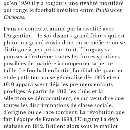
qu’en 1950 il y a toujours une rivalité mortifère
qui ronge le football brésilien entre
Paulistas
et
Cariocas
.
Dans ce contexte, animé par la rivalité avec
l’Argentine – le soi-disant « grand frère » qui est
plutôt un grand voisin dont on se méfie et on se
distingue à peu près sur tout, l’Uruguay va
pousser à l’extrême toutes les forces sportives
possibles de manière à compenser sa petite
taille. Le football enfantin, familial, de quartier
et de petit terrain se généralise dès 1905 et en
1910 apparaissent déjà les premiers enfants
prodiges. A partir de 1912, les clubs et la
sélection se démocratisent, ce qui veut dire que
toutes les discriminations de classe sociale,
d’origine ou de race tombent. La révolution que
fait l’équipe de France 1998, l’Uruguay l’a déjà
réalisée en 1912. Brillent alors sous le maillot