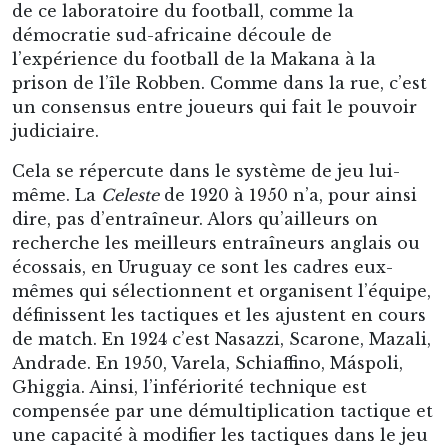
de ce laboratoire du football, comme la
démocratie sud-africaine découle de
l’expérience du football de la Makana à la
prison de l’île Robben. Comme dans la rue, c’est
un consensus entre joueurs qui fait le pouvoir
judiciaire.
Cela se répercute dans le système de jeu lui-
même. La
Celeste
de 1920 à 1950 n’a, pour ainsi
dire, pas d’entraîneur. Alors qu’ailleurs on
recherche les meilleurs entraîneurs anglais ou
écossais, en Uruguay ce sont les cadres eux-
mêmes qui sélectionnent et organisent l’équipe,
définissent les tactiques et les ajustent en cours
de match. En 1924 c’est Nasazzi, Scarone, Mazali,
Andrade. En 1950, Varela, Schiaffino, Máspoli,
Ghiggia. Ainsi, l’infériorité technique est
compensée par une démultiplication tactique et
une capacité à modifier les tactiques dans le jeu