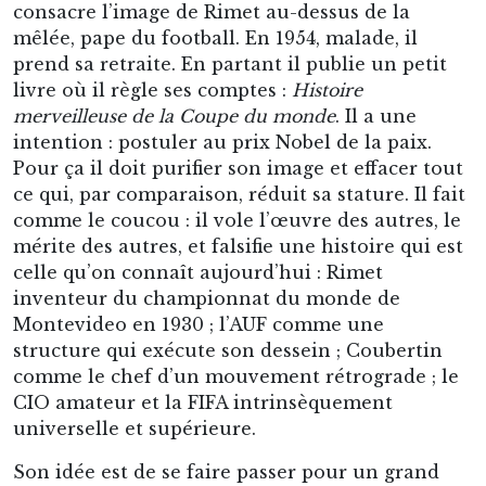
consacre l’image de Rimet au-dessus de la
mêlée, pape du football. En 1954, malade, il
prend sa retraite. En partant il publie un petit
livre où il règle ses comptes :
Histoire
merveilleuse de la Coupe du monde
. Il a une
intention : postuler au prix Nobel de la paix.
Pour ça il doit purifier son image et effacer tout
ce qui, par comparaison, réduit sa stature. Il fait
comme le coucou : il vole l’œuvre des autres, le
mérite des autres, et falsifie une histoire qui est
celle qu’on connaît aujourd’hui : Rimet
inventeur du championnat du monde de
Montevideo en 1930 ; l’AUF comme une
structure qui exécute son dessein ; Coubertin
comme le chef d’un mouvement rétrograde ; le
CIO amateur et la FIFA intrinsèquement
universelle et supérieure.
Son idée est de se faire passer pour un grand