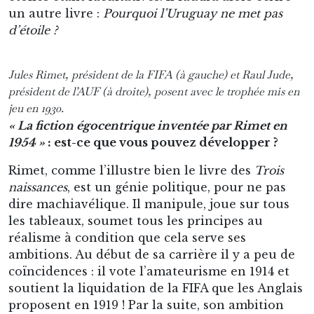
un autre livre :
Pourquoi l’Uruguay ne met pas
d’étoile ?
Jules Rimet, président de la FIFA (à gauche) et Raul Jude,
président de l’AUF (à droite), posent avec le trophée mis en
jeu en 1930.
« La fiction égocentrique inventée par Rimet en
1954 »
: est-ce que vous pouvez développer ?
Rimet, comme l’illustre bien le livre des
Trois
naissances
, est un génie politique, pour ne pas
dire machiavélique. Il manipule, joue sur tous
les tableaux, soumet tous les principes au
réalisme à condition que cela serve ses
ambitions. Au début de sa carrière il y a peu de
coïncidences : il vote l’amateurisme en 1914 et
soutient la liquidation de la FIFA que les Anglais
proposent en 1919 ! Par la suite, son ambition