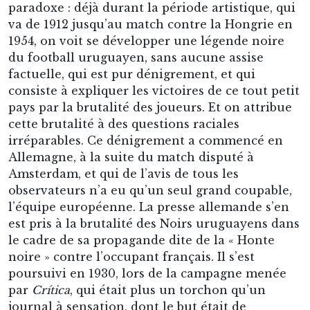
paradoxe : déjà durant la période artistique, qui
va de 1912 jusqu’au match contre la Hongrie en
1954, on voit se développer une légende noire
du football uruguayen, sans aucune assise
factuelle, qui est pur dénigrement, et qui
consiste à expliquer les victoires de ce tout petit
pays par la brutalité des joueurs. Et on attribue
cette brutalité à des questions raciales
irréparables. Ce dénigrement a commencé en
Allemagne, à la suite du match disputé à
Amsterdam, et qui de l’avis de tous les
observateurs n’a eu qu’un seul grand coupable,
l’équipe européenne. La presse allemande s’en
est pris à la brutalité des Noirs uruguayens dans
le cadre de sa propagande dite de la « Honte
noire » contre l’occupant français. Il s’est
poursuivi en 1930, lors de la campagne menée
par
Crítica
, qui était plus un torchon qu’un
journal à sensation, dont le but était de