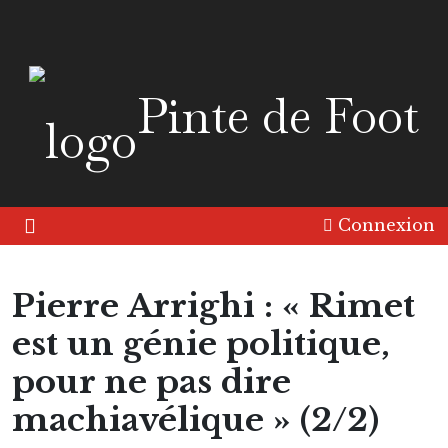
Pinte de Foot
Connexion
Pierre Arrighi : « Rimet
est un génie politique,
pour ne pas dire
machiavélique » (2/2)
Amérique
Europe
Histoire
Interview