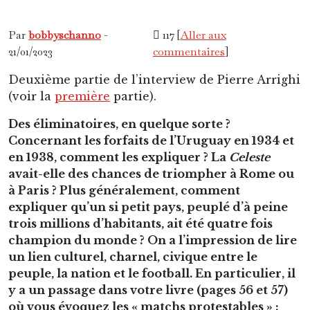
Par
bobbyschanno
-
117 [
Aller aux
21/01/2023
commentaires
]
Deuxième partie de l’interview de Pierre Arrighi
(voir la
première
partie).
Des éliminatoires, en quelque sorte ?
Concernant les forfaits de l’Uruguay en 1934 et
en 1938, comment les expliquer ? La
Celeste
avait-elle des chances de triompher à Rome ou
à Paris ? Plus généralement, comment
expliquer qu’un si petit pays, peuplé d’à peine
trois millions d’habitants, ait été quatre fois
champion du monde ? On a l’impression de lire
un lien culturel, charnel, civique entre le
peuple, la nation et le football. En particulier, il
y a un passage dans votre livre (pages 56 et 57)
où vous évoquez les « matchs protestables » :