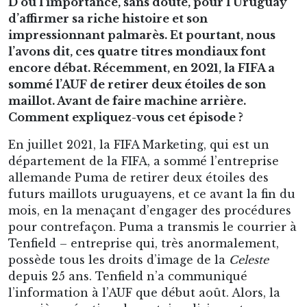
D’où l’importance, sans doute, pour l’Uruguay
d’affirmer sa riche histoire et son
impressionnant palmarès. Et pourtant, nous
l’avons dit, ces quatre titres mondiaux font
encore débat. Récemment, en 2021, la FIFA a
sommé l’AUF de retirer deux étoiles de son
maillot. Avant de faire machine arrière.
Comment expliquez-vous cet épisode ?
En juillet 2021, la FIFA Marketing, qui est un
département de la FIFA, a sommé l’entreprise
allemande Puma de retirer deux étoiles des
futurs maillots uruguayens, et ce avant la fin du
mois, en la menaçant d’engager des procédures
pour contrefaçon. Puma a transmis le courrier à
Tenfield – entreprise qui, très anormalement,
possède tous les droits d’image de la
Celeste
depuis 25 ans. Tenfield n’a communiqué
l’information à l’AUF que début août. Alors, la