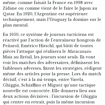
même, comme faisait la France en 1998 avec
Zidane ou comme vient de le faire le Japon au
Qatar. En 1920, l’Argentine est supérieure
techniquement, mais l’Uruguay la domine sur le
plan mental.
En 1950, ce système de joueurs-tacticiens est
réactivé par l’action de l’entraîneur hongrois de
Peñarol, Emérico Hirschl, qui bâtit de toutes
pièces l’attaque qui réalisera le
Maracanazo
.
Mais au Brésil, les joueurs sont seuls. Ils vont
voir les matches des adversaires, définissent les
faiblesses adverses, fixent les stratégies, rédigent
même des articles pour la presse. Lors du match
décisif, c’est à la mi-temps, entre Varela,
Ghiggia, Schiaffino et Míguez qu’une tactique
nouvelle est concoctée. Elle donnera lieu aux
deux actions décisives : l’incursion de Ghiggia
qui centre en retrait, puis la même incursion