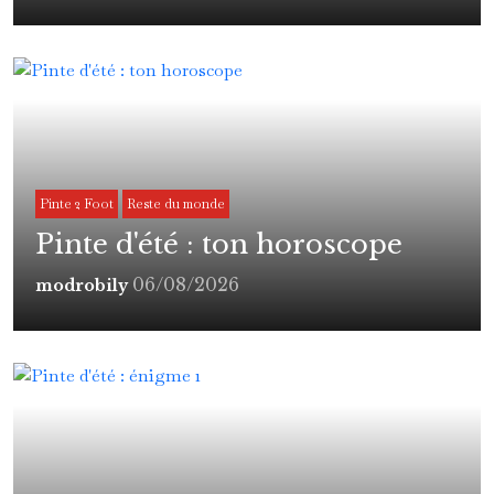
Pinte 2 Foot
Reste du monde
Pinte d'été : ton horoscope
06/08/2026
modrobily