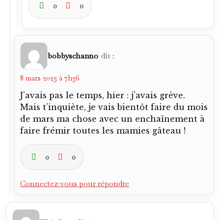
0
0
bobbyschanno
dit :
8 mars 2023 à 7h36
J’avais pas le temps, hier : j’avais grève.
Mais t’inquiète, je vais bientôt faire du mois
de mars ma chose avec un enchaînement à
faire frémir toutes les mamies gâteau !
0
0
Connectez-vous pour répondre