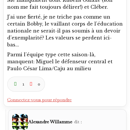
Me manquaient donc Rubens Galaxe (son
nom me fait toujours délirer!) et Cléber.
J’ai une fierté, je ne triche pas comme un
certain Bobby, le vaillant corps de l’éducation
nationale ne serait-il pas soumis à un devoir
d’exemplarité? Les valeurs se perdent ici-
bas…
Parmi l’équipe type cette saison-là,
manquent: Miguel le défenseur central et
Paulo César Lima/Caju au milieu
1
0
Connectez-vous pour répondre
Alexandre Willamme
dit :