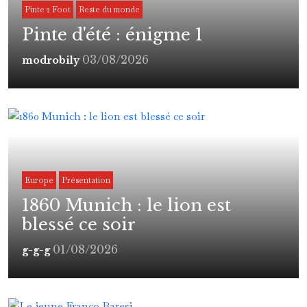
Pinte 2 Foot
Reste du monde
Pinte d'été : énigme 1
03/08/2026
modrobily
Europe
Présentation
1860 Munich : le lion est
blessé ce soir
01/08/2026
g-g-g