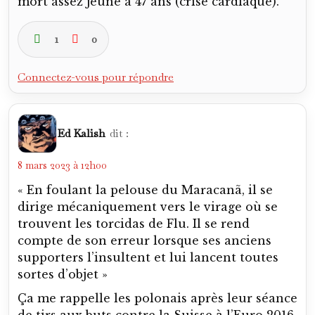
mort assez jeune à 47 ans (crise cardiaque).
1
0
Connectez-vous pour répondre
Ed Kalish
dit :
8 mars 2023 à 12h00
« En foulant la pelouse du Maracanã, il se
dirige mécaniquement vers le virage où se
trouvent les torcidas de Flu. Il se rend
compte de son erreur lorsque ses anciens
supporters l’insultent et lui lancent toutes
sortes d’objet »
Ça me rappelle les polonais après leur séance