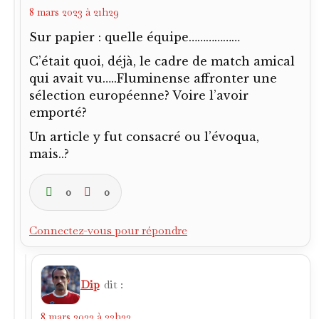
8 mars 2023 à 21h29
Sur papier : quelle équipe………………
C’était quoi, déjà, le cadre de match amical
qui avait vu…..Fluminense affronter une
sélection européenne? Voire l’avoir
emporté?
Un article y fut consacré ou l’évoqua,
mais..?
0
0
Connectez-vous pour répondre
Dip
dit :
8 mars 2023 à 22h33