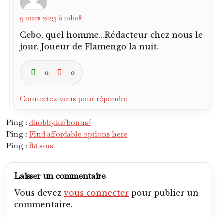
9 mars 2023 à 10h08
Cebo, quel homme…Rédacteur chez nous le
jour. Joueur de Flamengo la nuit.
0
0
Connectez-vous pour répondre
Ping :
dhobby.kz/bonus/
Ping :
Find affordable options here
Ping :
ยิง sms
Laisser un commentaire
Vous devez
vous connecter
pour publier un
commentaire.