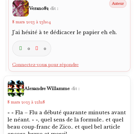
Verano82
dit :
8 mars 2023 à 23h04
J’ai hésité à te dédicacer le papier eh eh.
0
0
Connectez-vous pour répondre
Alexandre Willamme
dit :
8 mars 2023 à 22h18
« « Fla – Flu a débuté quarante minutes avant
le néant. » », quel sens de la formule.. et quel
beau coup-franc de Zico.. et quel bel article