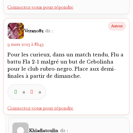
Connectez-vous pour répondre
Verano82
dit :
9 mars 2023 à 8h43
Pour les curieux, dans un match tendu, Flu a
battu Fla 2-1 malgré un but de Cebolinha
pour le club rubro-negro. Place aux demi-
finales à partir de dimanche.
0
0
Connectez-vous pour répondre
Khiadiatoulin
dit :