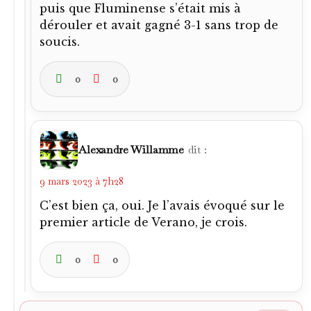
puis que Fluminense s’était mis à
dérouler et avait gagné 3-1 sans trop de
soucis.
0
0
Alexandre Willamme
dit :
9 mars 2023 à 7h28
C’est bien ça, oui. Je l’avais évoqué sur le
premier article de Verano, je crois.
0
0