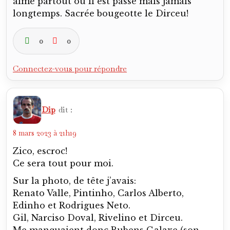
aimé partout où il est passé mais jamais
longtemps. Sacrée bougeotte le Dirceu!
0
0
Connectez-vous pour répondre
Dip
dit :
8 mars 2023 à 21h19
Zico, escroc!
Ce sera tout pour moi.
Sur la photo, de tête j’avais:
Renato Valle, Pintinho, Carlos Alberto,
Edinho et Rodrigues Neto.
Gil, Narciso Doval, Rivelino et Dirceu.