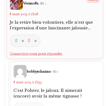
Verano82
dit :
8 mars 2023 à 7h28
Je la retire bien volontiers, elle n’est que
l’expression d’une lancinante jalousie…
0
0
Connectez-vous pour répondre
bobbyschanno
dit :
8 mars 2023 à 7h33
C’est Polster, le jaloux. Il aimerait
(encore) avoir la même tignasse !