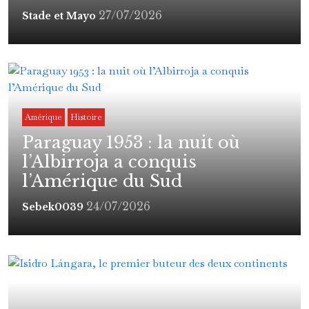
27/07/2026
Stade et Mayo
Amérique
Histoire
Paraguay 1953 : la nuit où
l’Albirroja a conquis
l’Amérique du Sud
24/07/2026
Sebek0039