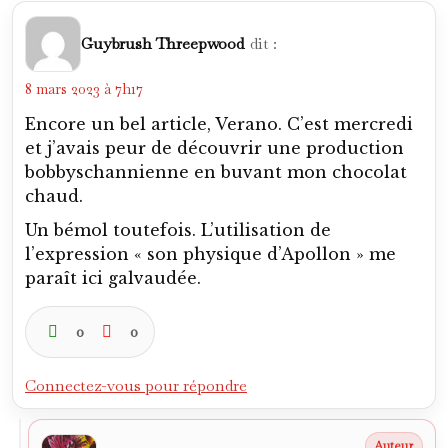
Guybrush Threepwood
dit :
8 mars 2023 à 7h17
Encore un bel article, Verano. C’est mercredi
et j’avais peur de découvrir une production
bobbyschannienne en buvant mon chocolat
chaud.
Un bémol toutefois. L’utilisation de
l’expression « son physique d’Apollon » me
paraît ici galvaudée.
0
0
Connectez-vous pour répondre