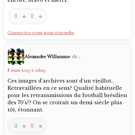
encore, bravo et merci!
0
0
Connectez-vous pour répondre
Alexandre Willamme
dit :
8 mars 2023 à 22h19
Ces images d’archives sont d’un vieillot..
Retravaillées en ce sens? Qualité habituelle
pour les retransmissions du football brésilien
des 70’s?? On se croirait un demi-siècle plus
tôt, étonnant.
0
0