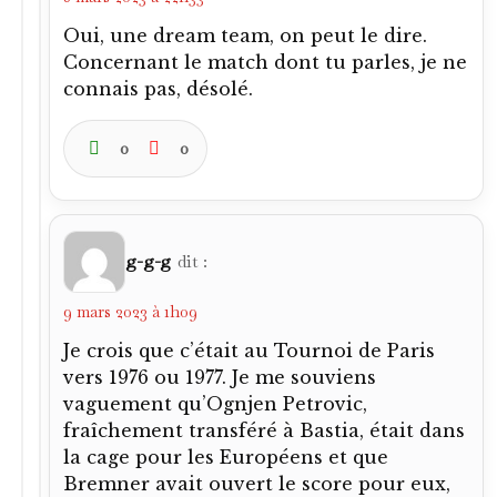
Oui, une dream team, on peut le dire.
Concernant le match dont tu parles, je ne
connais pas, désolé.
0
0
g-g-g
dit :
9 mars 2023 à 1h09
Je crois que c’était au Tournoi de Paris
vers 1976 ou 1977. Je me souviens
vaguement qu’Ognjen Petrovic,
fraîchement transféré à Bastia, était dans
la cage pour les Européens et que
Bremner avait ouvert le score pour eux,