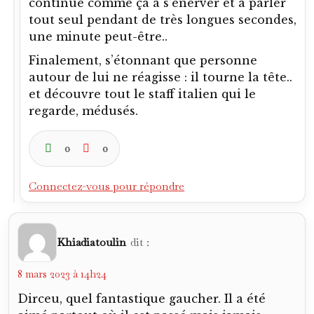
continue comme ça à s’énerver et à parler
tout seul pendant de très longues secondes,
une minute peut-être..
Finalement, s’étonnant que personne
autour de lui ne réagisse : il tourne la tête..
et découvre tout le staff italien qui le
regarde, médusés.
0
0
Connectez-vous pour répondre
Khiadiatoulin
dit :
8 mars 2023 à 14h24
Dirceu, quel fantastique gaucher. Il a été