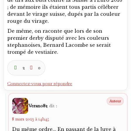
de tirs aux buts contre la Suisse à l’Euro 2016
; de mémoire ils étaient tous partis célébrer
devant le virage suisse, dupés par la couleur
rouge du virage.
De même, on raconte que lors de son
premier derby disputé avec les couleurs
stephanoises, Bernard Lacombe se serait
trompé de vestiaire.
2
0
Connectez-vous pour répondre
Verano82
dit :
8 mars 2023 à 14h45
Du même ordre… En passant de la Juve à