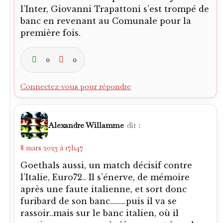
l’Inter, Giovanni Trapattoni s’est trompé de
banc en revenant au Comunale pour la
première fois.
0
0
Connectez-vous pour répondre
Alexandre Willamme
dit :
8 mars 2023 à 17h47
Goethals aussi, un match décisif contre
l’Italie, Euro72.. Il s’énerve, de mémoire
après une faute italienne, et sort donc
furibard de son banc……..puis il va se
rassoir..mais sur le banc italien, où il