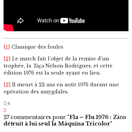
[1]
Classique des foules
[2]
Le match fait l’objet de la remise d’un
trophée, la
Taça
Nelson Rodrigues, et cette
édition 1976 est la seule ayant eu lieu.
[3]
Il meurt à 22 ans en août 1976 durant une
opération des amygdales.
6
27 commentaires pour "
Fla – Flu 1976 : Zico
détruit à lui seul la Máquina Tricolor
"