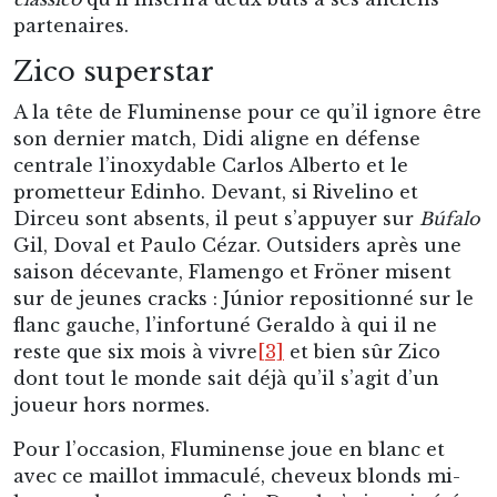
partenaires.
Zico superstar
A la tête de Fluminense pour ce qu’il ignore être
son dernier match, Didi aligne en défense
centrale l’inoxydable Carlos Alberto et le
prometteur Edinho. Devant, si Rivelino et
Dirceu sont absents, il peut s’appuyer sur
Búfalo
Gil, Doval et Paulo Cézar. Outsiders après une
saison décevante, Flamengo et Fröner misent
sur de jeunes cracks : Júnior repositionné sur le
flanc gauche, l’infortuné Geraldo à qui il ne
reste que six mois à vivre
[3]
et bien sûr Zico
dont tout le monde sait déjà qu’il s’agit d’un
joueur hors normes.
Pour l’occasion, Fluminense joue en blanc et
avec ce maillot immaculé, cheveux blonds mi-