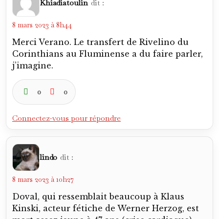
Khiadiatoulin
dit :
8 mars 2023 à 8h44
Merci Verano. Le transfert de Rivelino du
Corinthians au Fluminense a du faire parler,
j’imagine.
0
0
Connectez-vous pour répondre
lindo
dit :
8 mars 2023 à 10h27
Doval, qui ressemblait beaucoup à Klaus
Kinski, acteur fétiche de Werner Herzog, est