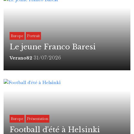
Europe
Portrait
Le jeune Franco Baresi
31/07/2026
Verano82
Europe
Présentation
Football d'été à Helsinki