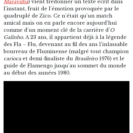
Maravilha
) vient fredonner un texte écrit dans
l’instant, fruit de l’émotion provoquée par le
quadruplé de Zico. Ce n’était qu’un match
amical mais on en parle encore aujourd’hui
comme d’un moment clé de la carrière d’
O
Galinho.
A 23 ans, il appartient déjà à la légende
des Fla – Flu, devenant au fil des ans l’inlassable
bourreau de Fluminense (malgré tout champion
carioca
et demi-finaliste du
Brasileiro
1976) et le
guide de Flamengo jusqu’au sommet du monde
au début des années 1980.