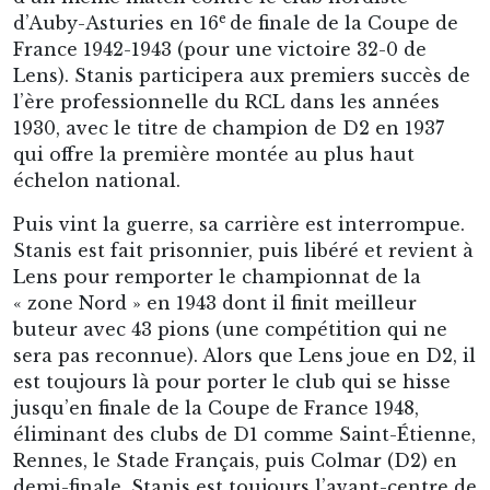
e
d’Auby-Asturies en 16
de finale de la Coupe de
France 1942-1943 (pour une victoire 32-0 de
Lens). Stanis participera aux premiers succès de
l’ère professionnelle du RCL dans les années
1930, avec le titre de champion de D2 en 1937
qui offre la première montée au plus haut
échelon national.
Puis vint la guerre, sa carrière est interrompue.
Stanis est fait prisonnier, puis libéré et revient à
Lens pour remporter le championnat de la
« zone Nord » en 1943 dont il finit meilleur
buteur avec 43 pions (une compétition qui ne
sera pas reconnue). Alors que Lens joue en D2, il
est toujours là pour porter le club qui se hisse
jusqu’en finale de la Coupe de France 1948,
éliminant des clubs de D1 comme Saint-Étienne,
Rennes, le Stade Français, puis Colmar (D2) en
demi-finale. Stanis est toujours l’avant-centre de