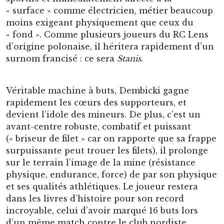
« surface » comme électricien, métier beaucoup
moins exigeant physiquement que ceux du
« fond ». Comme plusieurs joueurs du RC Lens
d’origine polonaise, il héritera rapidement d’un
surnom francisé : ce sera
Stanis
.
Véritable machine à buts, Dembicki gagne
rapidement les cœurs des supporteurs, et
devient l’idole des mineurs. De plus, c’est un
avant-centre robuste, combatif et puissant
(« briseur de filet » car on rapporte que sa frappe
surpuissante peut trouer les filets), il prolonge
sur le terrain l’image de la mine (résistance
physique, endurance, force) de par son physique
et ses qualités athlétiques. Le joueur restera
dans les livres d’histoire pour son record
incroyable, celui d’avoir marqué 16 buts lors
d’un même match contre le club nordiste