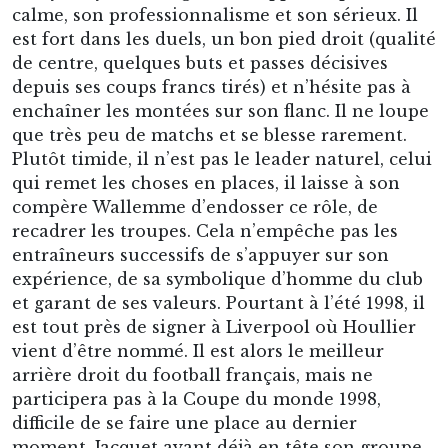
Cap’tain peut saluer le peuple lensois pour son
dernier match à Bollaert, lui qui l’élira, sans
surprise, meilleur joueur de l’histoire du club à
l’occasion du centenaire en 2006. Légende
absolue.