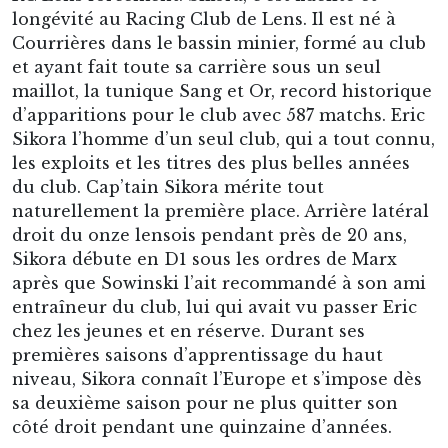
blesse à l’automne et met un terme à sa saison.
L’équipe est frappée par les blessures, lutte pour
le maintien. On connaît la suite. Sikora
enchaîne trois saisons fantastiques : le titre de
champion de France, la découverte de la Ligue
des Champions et la victoire historique à
Wembley, la victoire en Coupe de la Ligue, le
parcours fantastique en Coupe de l’UEFA 1999-
2000.