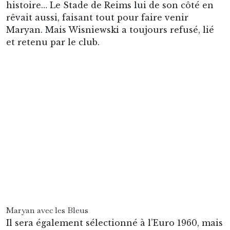
une idole à Bollaert, marquant les générations
suivantes tant il fut un phénomène sur le
terrain.
1. Eric Sikora
Défenseur, 1985-2004