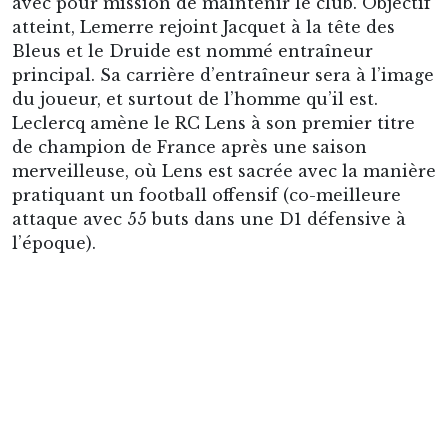
exigeant et travailleur, pour lui et son groupe.
Dans les vestiaires, il est respecté par tous les
joueurs pour sa droiture, son autorité,
intransigeant sur certains principes. C’est un
personnage d’une grande humilité, parfois
caractériel, sans frimes, loin des projecteurs, à la
fois attachant et discret. Respecté par tous ses
anciens joueurs, c’est une figure du football
nordiste, et une partie du club Sang et Or qui
s’est éteinte en 2019.