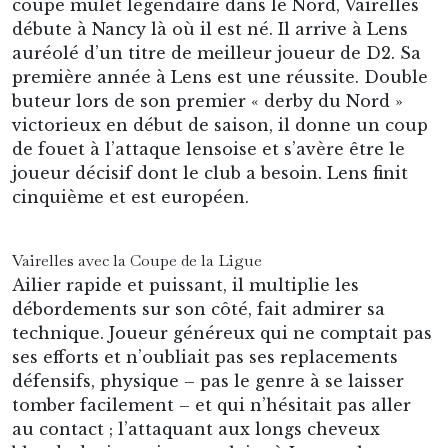
coupe mulet légendaire dans le Nord, Vairelles
débute à Nancy là où il est né. Il arrive à Lens
auréolé d’un titre de meilleur joueur de D2. Sa
première année à Lens est une réussite. Double
buteur lors de son premier « derby du Nord »
victorieux en début de saison, il donne un coup
de fouet à l’attaque lensoise et s’avère être le
joueur décisif dont le club a besoin. Lens finit
cinquième et est européen.
Vairelles avec la Coupe de la Ligue
Ailier rapide et puissant, il multiplie les
débordements sur son côté, fait admirer sa
technique. Joueur généreux qui ne comptait pas
ses efforts et n’oubliait pas ses replacements
défensifs, physique – pas le genre à se laisser
tomber facilement – et qui n’hésitait pas aller
au contact ; l’attaquant aux longs cheveux