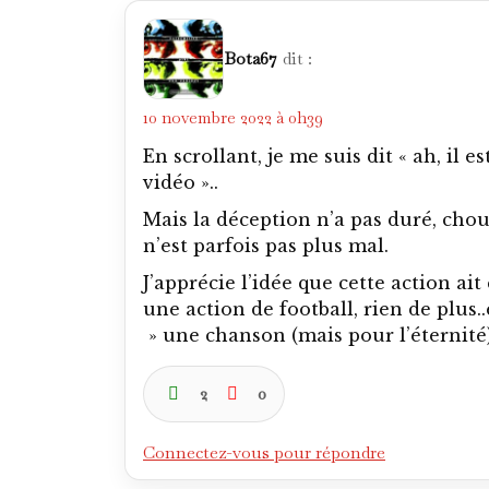
Bota67
dit :
10 novembre 2022 à 0h39
En scrollant, je me suis dit « ah, il
vidéo »..
Mais la déception n’a pas duré, choue
n’est parfois pas plus mal.
J’apprécie l’idée que cette action ai
une action de football, rien de plus..
» une chanson (mais pour l’éternité)
2
0
Connectez-vous pour répondre