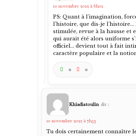
10 novembre 2022 à 6h02
PS: Quant à l’imagination, forcée
l’histoire, que dis-je l’histoire…
stimulée, revue à la hausse et e
qui aurait été alors uniforme s
officiel… devient tout à fait i
caractère populaire et la notio
0
0
Khiadiatoulin
dit :
10 novembre 2022 à 7h53
Tu dois certainement connaître le 