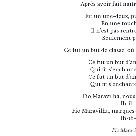
Après avoir fait naît
Fit un une-deux, p
En une touch
Il n’est pas rentr
Seulement pa
Ce fut un but de classe, où
Ce fut un but d’an
Qui fit s’enchant
Ce fut un but d’an
Qui fit s’enchant
Fio Maravilha, nous
Ih-ih
Fio Maravilha, marques
Ih-ih
Fio Maravi