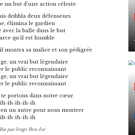
re un but d’une action céleste
uis dribbla deux défenseurs
e, élimina le gardien
é avec la balle dans le but
rce qu’il est humble
 il montra sa malice et son pédigrée
ge, un vrai but légendaire
er le public reconnaissant
ge, un vrai but légendaire
er le public reconnaissant
 te portons dans notre cœur
-ih-ih-ih-ih-ih
-en un autre pour nous montrer
-ih-ih-ih-ih-ih
lha par Jorge Ben Jor