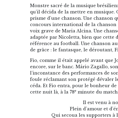
Monstre sacré de la musique brésilienn
qu’il décida de la mettre en musique. O
prisme d’une chanson. Une chanson qui
concours international de la chanson 
voix grave de Maria Alcina. Une chan
adaptée par Nicoletta, bien que cett
référence au football. Une chanson a
de grâce : le fantasque, le déroutant, 
Fio, comme il était appelé avant que Jo
encore, sur le banc. Mário Zagallo, so
l’inconstance des performances de son 
foule réclamant son protégé dévaler le
céda. Et Fio entra, pour le bonheur de
e
cette nuit là, à la 78
minute du match, 
Il est venu à n
Plein d’amour et d’é
Qui secoua les supporters à l