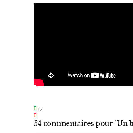
15
54 commentaires pour "
Un b