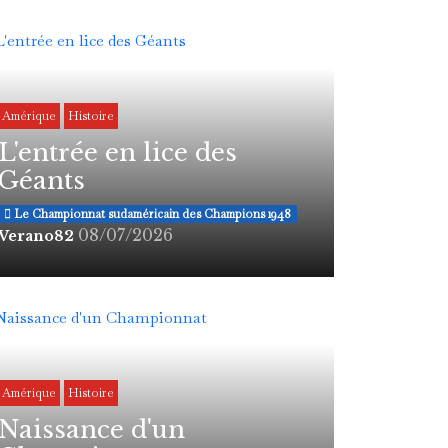
Amérique
Histoire
L'entrée en lice des
Géants
Le Championnat sudaméricain des Champions 1948
08/07/2026
Verano82
Amérique
Histoire
Naissance d'un