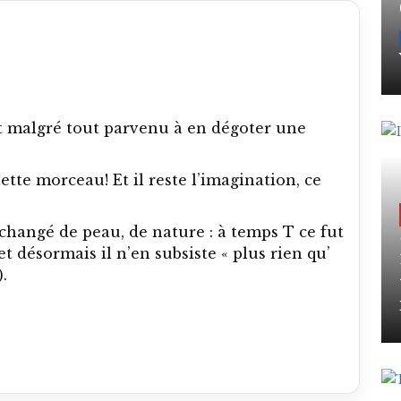
 est malgré tout parvenu à en dégoter une
tte morceau! Et il reste l’imagination, ce
t changé de peau, de nature : à temps T ce fut
et désormais il n’en subsiste « plus rien qu’
.