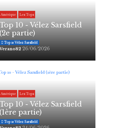
Amérique
Les Tops
Top 10 - Vélez Sarsfield
(2e partie)
Top 10 Vélez Sarsfield
26/06/2026
Verano82
Amérique
Les Tops
Top 10 - Vélez Sarsfield
(1ère partie)
Top 10 Vélez Sarsfield
24/06/2026