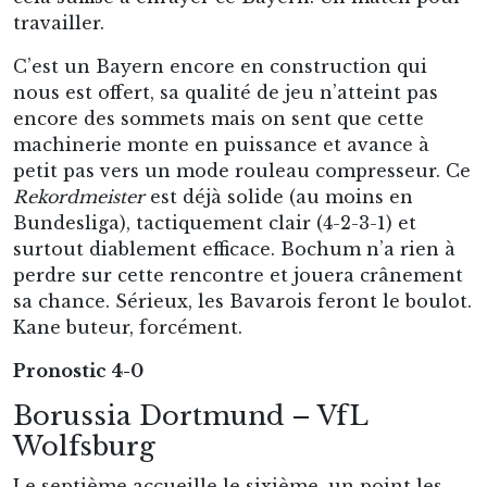
travailler.
C’est un Bayern encore en construction qui
nous est offert, sa qualité de jeu n’atteint pas
encore des sommets mais on sent que cette
machinerie monte en puissance et avance à
petit pas vers un mode rouleau compresseur. Ce
Rekordmeister
est déjà solide (au moins en
Bundesliga), tactiquement clair (4-2-3-1) et
surtout diablement efficace. Bochum n’a rien à
perdre sur cette rencontre et jouera crânement
sa chance. Sérieux, les Bavarois feront le boulot.
Kane buteur, forcément.
Pronostic 4-0
Borussia Dortmund – VfL
Wolfsburg
Le septième accueille le sixième, un point les