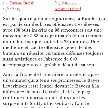
Par
Rwano Breizh
-
5 [
Aller aux
24/09/2023
commentaires
]
Sur les quatre premières journées, la Bundesliga
est partie sur des bases offensives très élevées
avec 138 buts inscrits en 36 rencontres soit une
moyenne de 3,83 buts par match (ou autrement
dit un but marqué toutes les 23 minutes). Une
meilleure efficacité offensive générale, des
buteurs en réussite, certaines défenses toujours
aussi artistiques et l’absence de 0-0
accompagnent cet agréable début de saison.
Ainsi, à l’issue de la dernière journée, et après
un sommet qui a tenu ses promesses, le Bayer
Leverkusen reste leader devant le Bayern à la
différence de buts. Derrière, le RB Leipzig
continue d’impressionner alors que les
surprenants Stuttgart et Guirassy font le