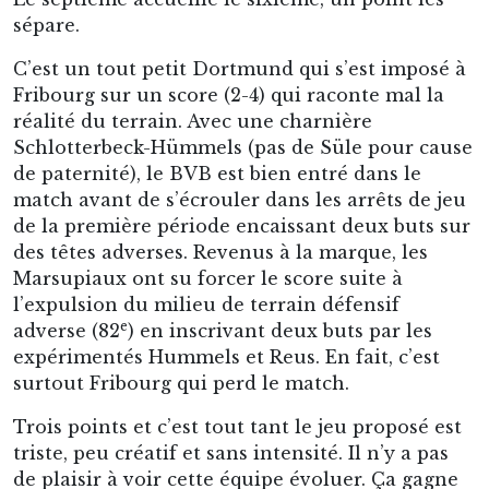
sépare.
C’est un tout petit Dortmund qui s’est imposé à
Fribourg sur un score (2-4) qui raconte mal la
réalité du terrain. Avec une charnière
Schlotterbeck-Hümmels (pas de Süle pour cause
de paternité), le BVB est bien entré dans le
match avant de s’écrouler dans les arrêts de jeu
de la première période encaissant deux buts sur
des têtes adverses. Revenus à la marque, les
Marsupiaux ont su forcer le score suite à
l’expulsion du milieu de terrain défensif
e
adverse (82
) en inscrivant deux buts par les
expérimentés Hummels et Reus. En fait, c’est
surtout Fribourg qui perd le match.
Trois points et c’est tout tant le jeu proposé est
triste, peu créatif et sans intensité. Il n’y a pas
de plaisir à voir cette équipe évoluer. Ça gagne