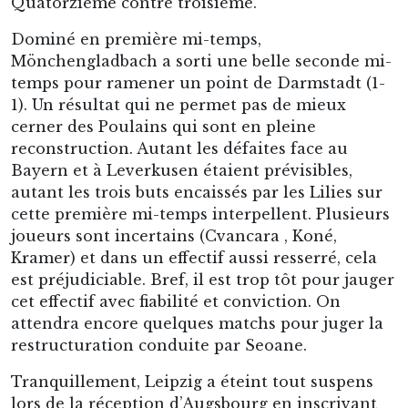
Quatorzième contre troisième.
Dominé en première mi-temps,
Mönchengladbach a sorti une belle seconde mi-
temps pour ramener un point de Darmstadt (1-
1). Un résultat qui ne permet pas de mieux
cerner des Poulains qui sont en pleine
reconstruction. Autant les défaites face au
Bayern et à Leverkusen étaient prévisibles,
autant les trois buts encaissés par les Lilies sur
cette première mi-temps interpellent. Plusieurs
joueurs sont incertains (Cvancara , Koné,
Kramer) et dans un effectif aussi resserré, cela
est préjudiciable. Bref, il est trop tôt pour jauger
cet effectif avec fiabilité et conviction. On
attendra encore quelques matchs pour juger la
restructuration conduite par Seoane.
Tranquillement, Leipzig a éteint tout suspens
lors de la réception d’Augsbourg en inscrivant