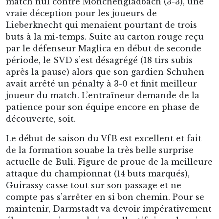
match nul contre Mönchengladbach (3-3), une
vraie déception pour les joueurs de
Lieberknecht qui menaient pourtant de trois
buts à la mi-temps. Suite au carton rouge reçu
par le défenseur Maglica en début de seconde
période, le SVD s’est désagrégé (18 tirs subis
après la pause) alors que son gardien Schuhen
avait arrêté un pénalty à 3-0 et finit meilleur
joueur du match. L’entraîneur demande de la
patience pour son équipe encore en phase de
découverte, soit.
Le début de saison du VfB est excellent et fait
de la formation souabe la très belle surprise
actuelle de Buli. Figure de proue de la meilleure
attaque du championnat (14 buts marqués),
Guirassy casse tout sur son passage et ne
compte pas s’arrêter en si bon chemin. Pour se
maintenir, Darmstadt va devoir impérativement