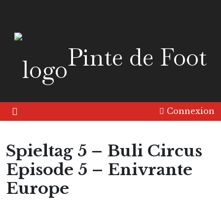
Pinte de Foot
Connexion
Spieltag 5 – Buli Circus
Episode 5 – Enivrante
Europe
Europe
Friandise