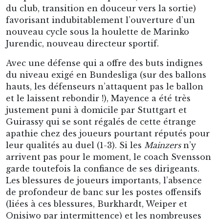
du club, transition en douceur vers la sortie)
favorisant indubitablement l’ouverture d’un
nouveau cycle sous la houlette de Marinko
Jurendic, nouveau directeur sportif.
Avec une défense qui a offre des buts indignes
du niveau exigé en Bundesliga (sur des ballons
hauts, les défenseurs n’attaquent pas le ballon
et le laissent rebondir !), Mayence a été très
justement puni à domicile par Stuttgart et
Guirassy qui se sont régalés de cette étrange
apathie chez des joueurs pourtant réputés pour
leur qualités au duel (1-3). Si les
Mainzers
n’y
arrivent pas pour le moment, le coach Svensson
garde toutefois la confiance de ses dirigeants.
Les blessures de joueurs importants, l’absence
de profondeur de banc sur les postes offensifs
(liées à ces blessures, Burkhardt, Weiper et
Onisiwo par intermittence) et les nombreuses