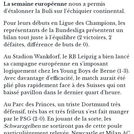
La semaine européenne
nous a permis
d’étalonner la Buli sur l’échiquier continental.
Pour leurs débuts en Ligue des Champions, les
représentants de la Bundesliga présentent un
bilan tout juste à l’équilibre (2 victoires, 2
défaites, différence de buts de 0).
Au Stadion Wankdorf, le RB Leipzig a bien lancé
sa campagne européenne en s’imposant
logiquement chez les Young Boys de Berne (1-3).
Avec davantage d’efficacité, le match aurait été
plié plus rapidement face à des Suisses qui ont
baissé pavillon dans le dernier quart d’heure.
Au Parc des Princes, un triste Dortmund très
défensif, très bas et très frileux s’est fait manger
par le PSG (2-0). En jouant de la sorte, les
Schwarzgelben
ne sortiront pas de cette poule
particulièrement relevée, Newcastle et Milan AC