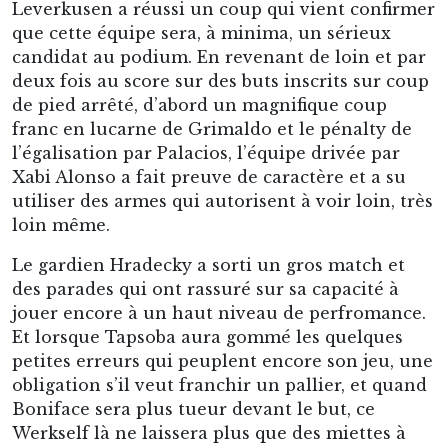
Leverkusen a réussi un coup qui vient confirmer
que cette équipe sera, à minima, un sérieux
candidat au podium. En revenant de loin et par
deux fois au score sur des buts inscrits sur coup
de pied arrêté, d’abord un magnifique coup
franc en lucarne de Grimaldo et le pénalty de
l’égalisation par Palacios, l’équipe drivée par
Xabi Alonso a fait preuve de caractère et a su
utiliser des armes qui autorisent à voir loin, très
loin même.
Le gardien Hradecky a sorti un gros match et
des parades qui ont rassuré sur sa capacité à
jouer encore à un haut niveau de perfromance.
Et lorsque Tapsoba aura gommé les quelques
petites erreurs qui peuplent encore son jeu, une
obligation s’il veut franchir un pallier, et quand
Boniface sera plus tueur devant le but, ce
Werkself là ne laissera plus que des miettes à