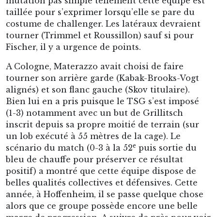
mutation pas simple tellement cette équipe est
taillée pour s’exprimer lorsqu’elle se pare du
costume de challenger. Les latéraux devraient
tourner (Trimmel et Roussillon) sauf si pour
Fischer, il y a urgence de points.
A Cologne, Materazzo avait choisi de faire
tourner son arrière garde (Kabak-Brooks-Vogt
alignés) et son flanc gauche (Skov titulaire).
Bien lui en a pris puisque le TSG s’est imposé
(1-3) notamment avec un but de Grillitsch
inscrit depuis sa propre moitié de terrain (sur
un lob exécuté à 55 mètres de la cage). Le
e
scénario du match (0-3 à la 52
puis sortie du
bleu de chauffe pour préserver ce résultat
positif) a montré que cette équipe dispose de
belles qualités collectives et défensives. Cette
année, à Hoffenheim, il se passe quelque chose
alors que ce groupe possède encore une belle