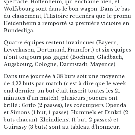
spectacle. Hoffenheim, qui enchaîne bien, et
Wolfsbourg sont dans le bon wagon. Dans le bas
du classement, l’Histoire retiendra que le promu
Heidenheim a remporté sa première victoire en
Bundesliga.
Quatre équipes restent invaincues (Bayern,
Leverkusen, Dortmund, Francfort) et six équipes
n’ont toujours pas gagné (Bochum, Gladbach,
Augsbourg, Cologne, Darmstadt, Mayence).
Dans une journée à 38 buts soit une moyenne
de 4,22 buts par match (c’est à dire que le week-
end dernier, un but était inscrit toutes les 21
minutes d’un match), plusieurs joueurs ont
brillé : Grifo (2 passes), les coéquipiers Openda
et Simons (1 but, 1 passe), Hummels et Dinkci (2
buts chacun), Kleindienst (1 but, 2 passes) et
Guirassy (3 buts) sont au tableau d’honneur.