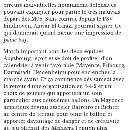
erreurs individuelles notamment défensives
pouvant expliquer pour partie le très mauvais
départ des M05. Sans contrat depuis le PSV
Eindhoven, Anwar El Ghazi pourrait signer. Ce
qui donnerait quand même une impression de
panic buy
.
Match important pour les deux équipes.
Augsbourg reçoit et se doit de profiter d’un
calendrier à venir favorable (Mayence, Fribourg,
Darmstadt, Heidenheim) pour enclencher la
marche avant. Et ça commence dès samedi avec
le retour d’une organisation en 4-4-2 et un
choix de joueurs qui apportera un soin
particulier aux deuxièmes ballons. Un Mayence
ambitieux devrait associer Barreiro et Richter
au centre du terrain pour tenir le ballon et
apporter davantage de danger et de créativité
au jeu offensif des
Mainzers
, l’option plus