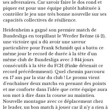
ses adversaires. Car savoir faire le dos rond et
piquer est pour une équipe plutôt habituée à
contrôler le jeu une très bonne nouvelle sur ses
capacités collectives de résilience.
Heidenheim a gagné son premier match de
Bundesliga en torpillant le Werder Brême (4-2),
une victoire qui a dû avoir une saveur
particulière pour Frank Schmidt qui a battu ce
même jour le record de durée à la tête d’un
même club de Bundesliga avec 5 844 jours
consécutifs à la tête du FCH (Finke détenait ce
record précédemment). Quel chemin parcouru
en 17 ans par la star du club ! Le promu vient
d’enchaîner deux matchs en prenant des points
et me conforte dans l’idée que cette équipe aura
son mot à dire dans la course au maintien.
Nouvelle montagne avec ce déplacement chez
le leader, un bon match à jouer car il n’y a rien à