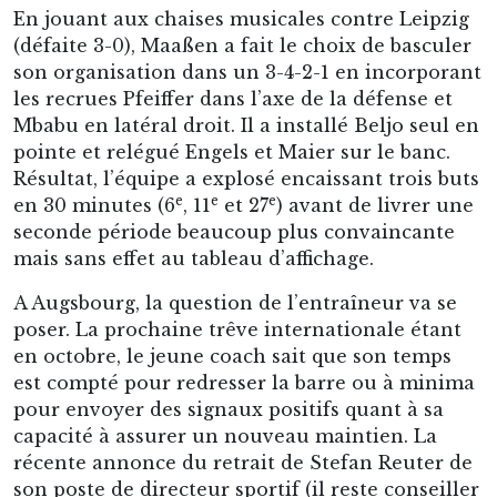
En jouant aux chaises musicales contre Leipzig
(défaite 3-0), Maaßen a fait le choix de basculer
son organisation dans un 3-4-2-1 en incorporant
les recrues Pfeiffer dans l’axe de la défense et
Mbabu en latéral droit. Il a installé Beljo seul en
pointe et relégué Engels et Maier sur le banc.
Résultat, l’équipe a explosé encaissant trois buts
e
e
e
en 30 minutes (6
, 11
et 27
) avant de livrer une
seconde période beaucoup plus convaincante
mais sans effet au tableau d’affichage.
A Augsbourg, la question de l’entraîneur va se
poser. La prochaine trêve internationale étant
en octobre, le jeune coach sait que son temps
est compté pour redresser la barre ou à minima
pour envoyer des signaux positifs quant à sa
capacité à assurer un nouveau maintien. La
récente annonce du retrait de Stefan Reuter de
son poste de directeur sportif (il reste conseiller