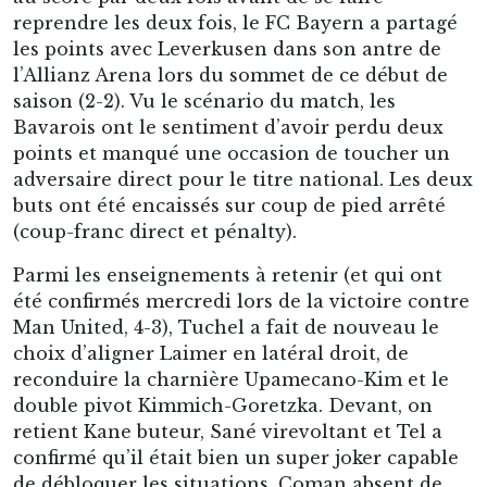
reprendre les deux fois, le FC Bayern a partagé
les points avec Leverkusen dans son antre de
l’Allianz Arena lors du sommet de ce début de
saison (2-2). Vu le scénario du match, les
Bavarois ont le sentiment d’avoir perdu deux
points et manqué une occasion de toucher un
adversaire direct pour le titre national. Les deux
buts ont été encaissés sur coup de pied arrêté
(coup-franc direct et pénalty).
Parmi les enseignements à retenir (et qui ont
été confirmés mercredi lors de la victoire contre
Man United, 4-3), Tuchel a fait de nouveau le
choix d’aligner Laimer en latéral droit, de
reconduire la charnière Upamecano-Kim et le
double pivot Kimmich-Goretzka. Devant, on
retient Kane buteur, Sané virevoltant et Tel a
confirmé qu’il était bien un super joker capable
de débloquer les situations. Coman absent de