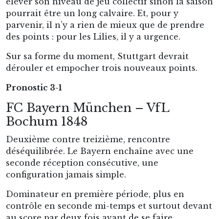
élever son niveau de jeu collectif sinon la saison
pourrait être un long calvaire. Et, pour y
parvenir, il n’y a rien de mieux que de prendre
des points : pour les Lilies, il y a urgence.
Sur sa forme du moment, Stuttgart devrait
dérouler et empocher trois nouveaux points.
Pronostic 3-1
FC Bayern München – VfL
Bochum 1848
Deuxième contre treizième, rencontre
déséquilibrée. Le Bayern enchaîne avec une
seconde réception consécutive, une
configuration jamais simple.
Dominateur en première période, plus en
contrôle en seconde mi-temps et surtout devant
au score par deux fois avant de se faire