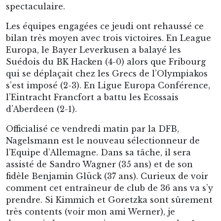
spectaculaire.
Les équipes engagées ce jeudi ont rehaussé ce
bilan très moyen avec trois victoires. En League
Europa, le Bayer Leverkusen a balayé les
Suédois du BK Hacken (4-0) alors que Fribourg
qui se déplaçait chez les Grecs de l’Olympiakos
s’est imposé (2-3). En Ligue Europa Conférence,
l’Eintracht Francfort a battu les Ecossais
d’Aberdeen (2-1).
Officialisé ce vendredi matin par la DFB,
Nagelsmann est le nouveau sélectionneur de
l’Equipe d’Allemagne. Dans sa tâche, il sera
assisté de Sandro Wagner (35 ans) et de son
fidèle Benjamin Glück (37 ans). Curieux de voir
comment cet entraîneur de club de 36 ans va s’y
prendre. Si Kimmich et Goretzka sont sûrement
très contents (voir mon ami Werner), je