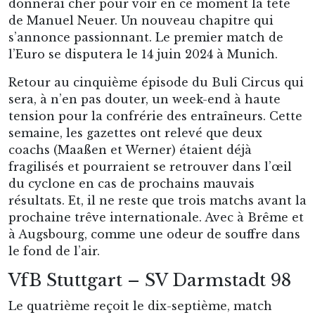
donnerai cher pour voir en ce moment la tête
de Manuel Neuer. Un nouveau chapitre qui
s’annonce passionnant. Le premier match de
l’Euro se disputera le 14 juin 2024 à Munich.
Retour au cinquième épisode du Buli Circus qui
sera, à n’en pas douter, un week-end à haute
tension pour la confrérie des entraîneurs. Cette
semaine, les gazettes ont relevé que deux
coachs (Maaßen et Werner) étaient déjà
fragilisés et pourraient se retrouver dans l’œil
du cyclone en cas de prochains mauvais
résultats. Et, il ne reste que trois matchs avant la
prochaine trêve internationale. Avec à Brême et
à Augsbourg, comme une odeur de souffre dans
le fond de l’air.
VfB Stuttgart – SV Darmstadt 98
Le quatrième reçoit le dix-septième, match