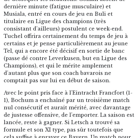
dernière minute (fatigue musculaire) et
Musiala, entré en cours de jeu en Buli et
titulaire en Ligue des champions (très
consistant d’ailleurs) postulent ce week-end.
Tuchel offrira certainement du temps de jeu à
certains et je pense particulièrement au jeune
Tel, qui a encore été décisif en sortie de banc
(passe dé contre Leverkusen, but en Ligue des
Champions), et qui le mérite amplement
d’autant plus que son coach bavarois ne
comptait pas sur lui en début de saison.
Avec le point pris face à l’Eintracht Francfort (1-
1), Bochum a enchaîné par un troisième match
nul consécutif et aurait mérité, avec davantage
de justesse offensive, de l’emporter. La saison est
lancée, reste à gagner. Si Letsch a trouvé sa
formule et son XI type, pas sûr toutefois que
cela suffise à enrayer ce Bayern. Un match pour