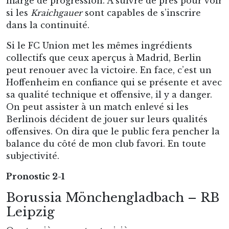
marge de progression. A suivre de près pour voir
si les
Kraichgauer
sont capables de s’inscrire
dans la continuité.
Si le FC Union met les mêmes ingrédients
collectifs que ceux aperçus à Madrid, Berlin
peut renouer avec la victoire. En face, c’est un
Hoffenheim en confiance qui se présente et avec
sa qualité technique et offensive, il y a danger.
On peut assister à un match enlevé si les
Berlinois décident de jouer sur leurs qualités
offensives. On dira que le public fera pencher la
balance du côté de mon club favori. En toute
subjectivité.
Pronostic 2-1
Borussia Mönchengladbach – RB
Leipzig