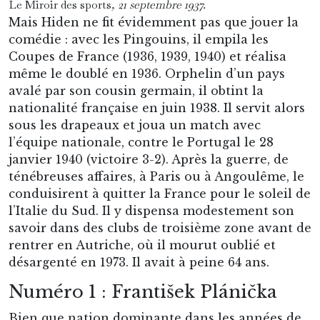
Le Miroir des sports
, 21 septembre 1937.
Mais Hiden ne fit évidemment pas que jouer la
comédie : avec les Pingouins, il empila les
Coupes de France (1936, 1939, 1940) et réalisa
même le doublé en 1936. Orphelin d’un pays
avalé par son cousin germain, il obtint la
nationalité française en juin 1938. Il servit alors
sous les drapeaux et joua un match avec
l’équipe nationale, contre le Portugal le 28
janvier 1940 (victoire 3-2). Après la guerre, de
ténébreuses affaires, à Paris ou à Angoulême, le
conduisirent à quitter la France pour le soleil de
l’Italie du Sud. Il y dispensa modestement son
savoir dans des clubs de troisième zone avant de
rentrer en Autriche, où il mourut oublié et
désargenté en 1973. Il avait à peine 64 ans.
Numéro 1 : František Plánička
Bien que nation dominante dans les années de