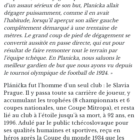
d’un assaut sérieux de son but, Planicka allait
dégager puissamment, comme il en avait
l’habitude, lorsqu’il aperçut son ailier gauche
complètement démarqué à une trentaine de
mètres. Le grand coup de pied de dégagement se
convertit aussitôt en passe directe, qui eut pour
résultat de faire remonter tout le terrain par
l’équipe tchèque. En Planicka, nous saluons le
meilleur gardien de but que nous ayons vu depuis
le tournoi olympique de football de 1924. »
Plánička fut l’homme d’un seul club : le Slavia
Prague. Il y passa toute sa carrière de joueur, y
accumulant les trophées (8 championnats et 6
coupes nationales, une Coupe Mitropa), et resta
lié au club à l’étoile jusqu’à sa mort, à 92 ans, en
1996. Adulé par le public tchécoslovaque pour
ses qualités humaines et sportives, reçu en
héros après la Coupe du monde 1934 que les