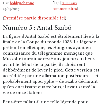
Par
bobbyschanno
-
56 [
Aller aux
24/09/2025
commentaires
]
(
Première partie disponible ici
)
Numéro 5 : Antal Szabó
La figure d’Antal Szabó est étroitement liée à la
finale de la Coupe du monde 1938. La légende
prétend en effet que, les Hongrois ayant eu
connaissance du télégramme menaçant que
Mussolini aurait adressé aux joueurs italiens
avant le début de la partie, ils choisirent
délibérément de lever le pied. Cette version est
accréditée par une affirmation postérieure – et
probablement apocryphe – de Szabó déclarant
qu’en encaissant quatre buts, il avait sauvé la
vie de onze Italiens.
Peut-être fallait-il une telle légende pour