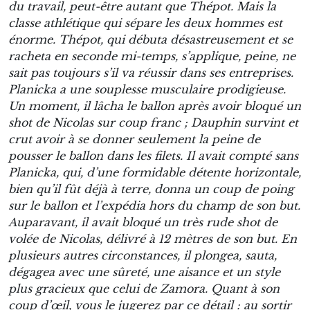
du travail, peut-être autant que Thépot. Mais la
classe athlétique qui sépare les deux hommes est
énorme. Thépot, qui débuta désastreusement et se
racheta en seconde mi-temps, s’applique, peine, ne
sait pas toujours s’il va réussir dans ses entreprises.
Planicka a une souplesse musculaire prodigieuse.
Un moment, il lâcha le ballon après avoir bloqué un
shot de Nicolas sur coup franc ; Dauphin survint et
crut avoir à se donner seulement la peine de
pousser le ballon dans les filets. Il avait compté sans
Planicka, qui, d’une formidable détente horizontale,
bien qu’il fût déjà à terre, donna un coup de poing
sur le ballon et l’expédia hors du champ de son but.
Auparavant, il avait bloqué un très rude shot de
volée de Nicolas, délivré à 12 mètres de son but. En
plusieurs autres circonstances, il plongea, sauta,
dégagea avec une sûreté, une aisance et un style
plus gracieux que celui de Zamora. Quant à son
coup d’œil, vous le jugerez par ce détail : au sortir