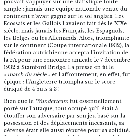
pouvait s’appuyer sur une statistique toute
simple : jamais une équipe nationale venue du
continent n’avait gagné sur le sol anglais. Les
Ecossais et les Gallois l’avaient fait dès le XIXe
siècle, mais jamais les Français, les Espagnols,
les Belges ou les Allemands. Alors, triomphante
sur le continent (Coupe internationale 1932), la
fédération autrichienne accepta l’invitation de
la FA pour une rencontre amicale le 7 décembre
1932 à Stamford Bridge. La presse en fit le
« match du siècle »
et l’affrontement, en effet, fut
épique : l’Angleterre triompha sur le score
étriqué de 4 buts à 3 !
Bien que le
Wunderteam
fut essentiellement
porté sur l’attaque, tout occupé qu’il était à
étouffer son adversaire par son jeu basé sur la
possession et des déplacements incessants, sa
défense était elle aussi réputée pour sa solidité.