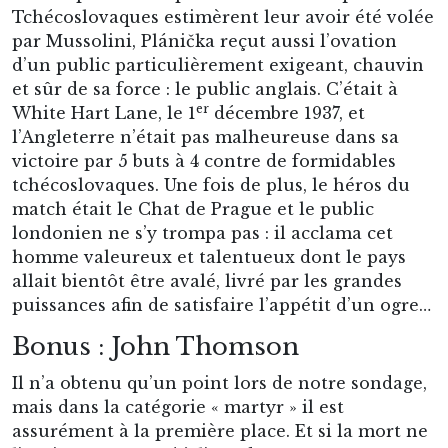
Tchécoslovaques estimèrent leur avoir été volée
par Mussolini, Plánička reçut aussi l’ovation
d’un public particulièrement exigeant, chauvin
et sûr de sa force : le public anglais. C’était à
er
White Hart Lane, le 1
décembre 1937, et
l’Angleterre n’était pas malheureuse dans sa
victoire par 5 buts à 4 contre de formidables
tchécoslovaques. Une fois de plus, le héros du
match était le Chat de Prague et le public
londonien ne s’y trompa pas : il acclama cet
homme valeureux et talentueux dont le pays
allait bientôt être avalé, livré par les grandes
puissances afin de satisfaire l’appétit d’un ogre…
Bonus : John Thomson
Il n’a obtenu qu’un point lors de notre sondage,
mais dans la catégorie « martyr » il est
assurément à la première place. Et si la mort ne