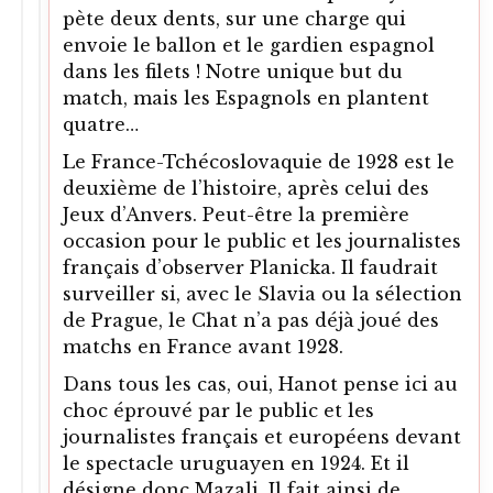
pète deux dents, sur une charge qui
envoie le ballon et le gardien espagnol
dans les filets ! Notre unique but du
match, mais les Espagnols en plantent
quatre…
Le France-Tchécoslovaquie de 1928 est le
deuxième de l’histoire, après celui des
Jeux d’Anvers. Peut-être la première
occasion pour le public et les journalistes
français d’observer Planicka. Il faudrait
surveiller si, avec le Slavia ou la sélection
de Prague, le Chat n’a pas déjà joué des
matchs en France avant 1928.
Dans tous les cas, oui, Hanot pense ici au
choc éprouvé par le public et les
journalistes français et européens devant
le spectacle uruguayen en 1924. Et il
désigne donc Mazali. Il fait ainsi de