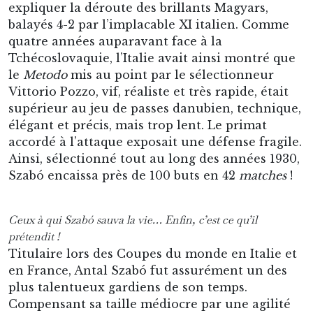
expliquer la déroute des brillants Magyars,
balayés 4-2 par l’implacable XI italien. Comme
quatre années auparavant face à la
Tchécoslovaquie, l’Italie avait ainsi montré que
le
Metodo
mis au point par le sélectionneur
Vittorio Pozzo, vif, réaliste et très rapide, était
supérieur au jeu de passes danubien, technique,
élégant et précis, mais trop lent. Le primat
accordé à l’attaque exposait une défense fragile.
Ainsi, sélectionné tout au long des années 1930,
Szabó encaissa près de 100 buts en 42
matches
!
Ceux à qui Szabó sauva la vie… Enfin, c’est ce qu’il
prétendit !
Titulaire lors des Coupes du monde en Italie et
en France, Antal Szabó fut assurément un des
plus talentueux gardiens de son temps.
Compensant sa taille médiocre par une agilité