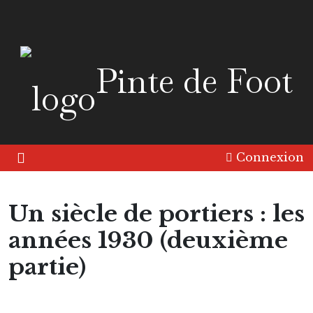
Pinte de Foot
Connexion
Un siècle de portiers : les
années 1930 (deuxième
partie)
Amérique
Europe
Histoire
Les Tops