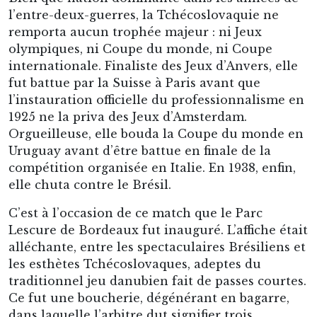
l’entre-deux-guerres, la Tchécoslovaquie ne
remporta aucun trophée majeur : ni Jeux
olympiques, ni Coupe du monde, ni Coupe
internationale. Finaliste des Jeux d’Anvers, elle
fut battue par la Suisse à Paris avant que
l’instauration officielle du professionnalisme en
1925 ne la priva des Jeux d’Amsterdam.
Orgueilleuse, elle bouda la Coupe du monde en
Uruguay avant d’être battue en finale de la
compétition organisée en Italie. En 1938, enfin,
elle chuta contre le Brésil.
C’est à l’occasion de ce match que le Parc
Lescure de Bordeaux fut inauguré. L’affiche était
alléchante, entre les spectaculaires Brésiliens et
les esthètes Tchécoslovaques, adeptes du
traditionnel jeu danubien fait de passes courtes.
Ce fut une boucherie, dégénérant en bagarre,
dans laquelle l’arbitre dut signifier trois