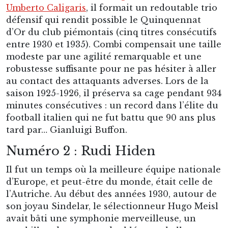
Umberto Caligaris
, il formait un redoutable trio
défensif qui rendit possible le Quinquennat
d’Or du club piémontais (cinq titres consécutifs
entre 1930 et 1935). Combi compensait une taille
modeste par une agilité remarquable et une
robustesse suffisante pour ne pas hésiter à aller
au contact des attaquants adverses. Lors de la
saison 1925-1926, il préserva sa cage pendant 934
minutes consécutives : un record dans l’élite du
football italien qui ne fut battu que 90 ans plus
tard par… Gianluigi Buffon.
Numéro 2 : Rudi Hiden
Il fut un temps où la meilleure équipe nationale
d’Europe, et peut-être du monde, était celle de
l’Autriche. Au début des années 1930, autour de
son joyau Sindelar, le sélectionneur Hugo Meisl
avait bâti une symphonie merveilleuse, un