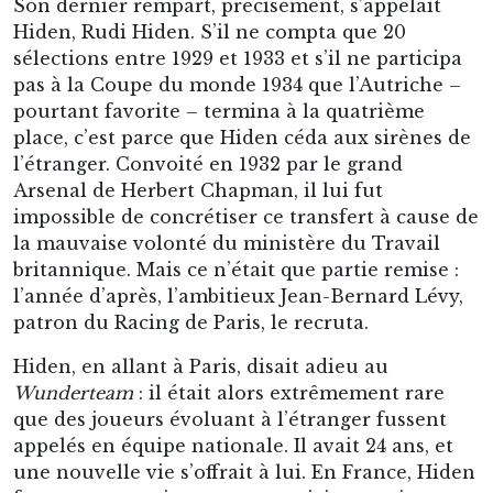
Son dernier rempart, précisément, s’appelait
Hiden, Rudi Hiden. S’il ne compta que 20
sélections entre 1929 et 1933 et s’il ne participa
pas à la Coupe du monde 1934 que l’Autriche –
pourtant favorite – termina à la quatrième
place, c’est parce que Hiden céda aux sirènes de
l’étranger. Convoité en 1932 par le grand
Arsenal de Herbert Chapman, il lui fut
impossible de concrétiser ce transfert à cause de
la mauvaise volonté du ministère du Travail
britannique. Mais ce n’était que partie remise :
l’année d’après, l’ambitieux Jean-Bernard Lévy,
patron du Racing de Paris, le recruta.
Hiden, en allant à Paris, disait adieu au
Wunderteam
: il était alors extrêmement rare
que des joueurs évoluant à l’étranger fussent
appelés en équipe nationale. Il avait 24 ans, et
une nouvelle vie s’offrait à lui. En France, Hiden