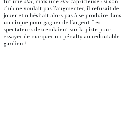
fut une
star
, mais une
star
capricieuse : si son
club ne voulait pas l’augmenter, il refusait de
jouer et n’hésitait alors pas à se produire dans
un cirque pour gagner de l’argent. Les
spectateurs descendaient sur la piste pour
essayer de marquer un pénalty au redoutable
gardien !