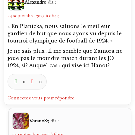
Alexandre
dit :
24 septembre 2025 à 0h42
« En Planicka, nous saluons le meilleur
gardien de but que nous ayons vu depuis le
tournoi olympique de football de 1924. »
Je ne sais plus.. Il me semble que Zamora ne
joue pas le moindre match durant les JO
1924, si? Auquel cas : qui vise ici Hanot?
0
0
Connectez-vous pour répondre
Verano82
dit :
24 septembre 2025 à 6h52