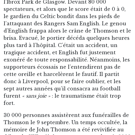
l’Ibrox Park de Glasgow. Devant 80 000
spectateurs, et alors que le score était de 0 à 0,
le gardien du Celtic bondit dans les pieds de
l’attaquant des Rangers Sam English. Le genou
d’English frappa alors le crâne de Thomson et le
brisa. Evacué, le portier décéda quelques heures
plus tard à l’hôpital. C’était un accident, un
tragique accident, et English fut justement
exonéré de toute responsabilité. Néanmoins, les
supporteurs écossais ne l’entendirent pas de
cette oreille et harcelèrent le fautif. Il partit
donc à Liverpool, pour se faire oublier, et les
sept autres années qu’il consacra au football
furent
« sans joie »
: le traumatisme était trop
fort.
30 000 personnes assistèrent aux funérailles de
Thomson le 9 septembre. Un temps occultée, la
mémoire de John Thomson a été revivifiée au