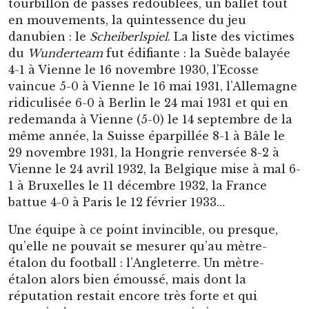
tourbillon de passes redoublées, un ballet tout
en mouvements, la quintessence du jeu
danubien : le
Scheiberlspiel
. La liste des victimes
du
Wunderteam
fut édifiante : la Suède balayée
4-1 à Vienne le 16 novembre 1930, l’Ecosse
vaincue 5-0 à Vienne le 16 mai 1931, l’Allemagne
ridiculisée 6-0 à Berlin le 24 mai 1931 et qui en
redemanda à Vienne (5-0) le 14 septembre de la
même année, la Suisse éparpillée 8-1 à Bâle le
29 novembre 1931, la Hongrie renversée 8-2 à
Vienne le 24 avril 1932, la Belgique mise à mal 6-
1 à Bruxelles le 11 décembre 1932, la France
battue 4-0 à Paris le 12 février 1933…
Une équipe à ce point invincible, ou presque,
qu’elle ne pouvait se mesurer qu’au mètre-
étalon du football : l’Angleterre. Un mètre-
étalon alors bien émoussé, mais dont la
réputation restait encore très forte et qui