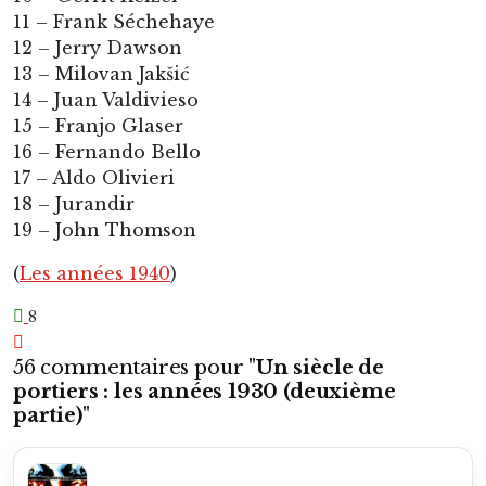
11 – Frank Séchehaye
12 – Jerry Dawson
13 – Milovan Jakšić
14 – Juan Valdivieso
15 – Franjo Glaser
16 – Fernando Bello
17 – Aldo Olivieri
18 – Jurandir
19 – John Thomson
(
Les années 1940
)
8
56 commentaires pour "
Un siècle de
portiers : les années 1930 (deuxième
partie)
"