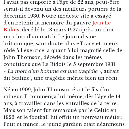
l’avait pas emporté à l’âge de 22 ans, peut-être
serait-il devenu un des meilleurs portiers de la
décennie 1930. Notre modeste site a essayé
d’entretenir la mémoire du pauvre
Jean Le
Bidois
, décédé le 13 mars 1927 après un choc
reçu lors d’un match. Le journalisme
britannique, sans doute plus efficace et mieux
rôdé à l’exercice, a quant à lui magnifié celle de
John Thomson, décédé dans les mêmes
conditions que Le Bidois le 5 septembre 1931.
« La mort d’un homme est une tragédie »
, aurait
dit Staline ; une tragédie mérite bien un récit.
Né en 1909, John Thomson était le fils d’un
mineur. Il commença lui-même, dès l’âge de 14
ans, à travailler dans les entrailles de la terre.
Mais son talent fut remarqué par le Celtic en
1926, et le football lui offrit un nouveau métier.
Petit et mince, le jeune gardien était néanmoins