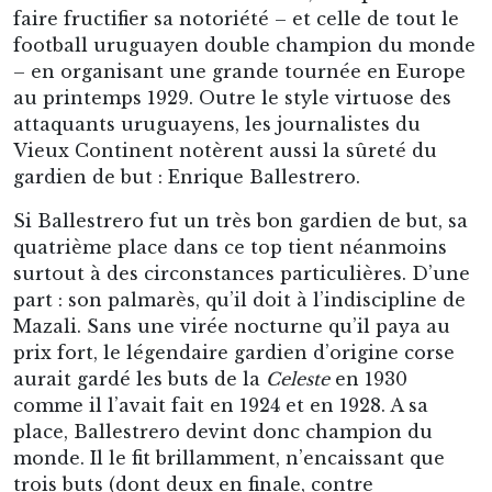
faire fructifier sa notoriété – et celle de tout le
football uruguayen double champion du monde
– en organisant une grande tournée en Europe
au printemps 1929. Outre le style virtuose des
attaquants uruguayens, les journalistes du
Vieux Continent notèrent aussi la sûreté du
gardien de but : Enrique Ballestrero.
Si Ballestrero fut un très bon gardien de but, sa
quatrième place dans ce top tient néanmoins
surtout à des circonstances particulières. D’une
part : son palmarès, qu’il doit à l’indiscipline de
Mazali. Sans une virée nocturne qu’il paya au
prix fort, le légendaire gardien d’origine corse
aurait gardé les buts de la
Celeste
en 1930
comme il l’avait fait en 1924 et en 1928. A sa
place, Ballestrero devint donc champion du
monde. Il le fit brillamment, n’encaissant que
trois buts (dont deux en finale, contre