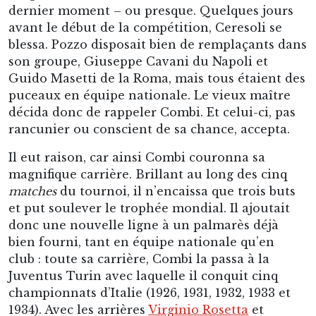
dernier moment – ou presque. Quelques jours
avant le début de la compétition, Ceresoli se
blessa. Pozzo disposait bien de remplaçants dans
son groupe, Giuseppe Cavani du Napoli et
Guido Masetti de la Roma, mais tous étaient des
puceaux en équipe nationale. Le vieux maître
décida donc de rappeler Combi. Et celui-ci, pas
rancunier ou conscient de sa chance, accepta.
Il eut raison, car ainsi Combi couronna sa
magnifique carrière. Brillant au long des cinq
matches
du tournoi, il n’encaissa que trois buts
et put soulever le trophée mondial. Il ajoutait
donc une nouvelle ligne à un palmarès déjà
bien fourni, tant en équipe nationale qu’en
club : toute sa carrière, Combi la passa à la
Juventus Turin avec laquelle il conquit cinq
championnats d’Italie (1926, 1931, 1932, 1933 et
1934). Avec les arrières
Virginio Rosetta
et