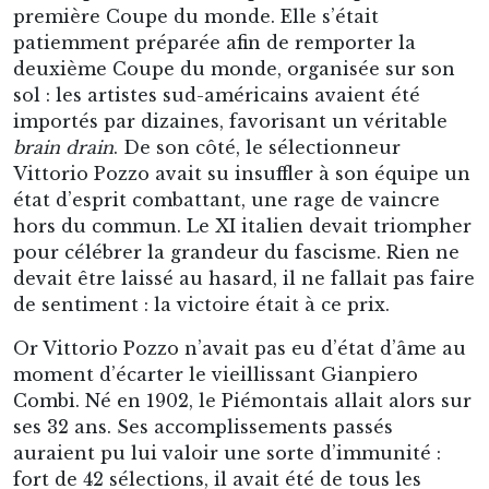
première Coupe du monde. Elle s’était
patiemment préparée afin de remporter la
deuxième Coupe du monde, organisée sur son
sol : les artistes sud-américains avaient été
importés par dizaines, favorisant un véritable
brain drain
. De son côté, le sélectionneur
Vittorio Pozzo avait su insuffler à son équipe un
état d’esprit combattant, une rage de vaincre
hors du commun. Le XI italien devait triompher
pour célébrer la grandeur du fascisme. Rien ne
devait être laissé au hasard, il ne fallait pas faire
de sentiment : la victoire était à ce prix.
Or Vittorio Pozzo n’avait pas eu d’état d’âme au
moment d’écarter le vieillissant Gianpiero
Combi. Né en 1902, le Piémontais allait alors sur
ses 32 ans. Ses accomplissements passés
auraient pu lui valoir une sorte d’immunité :
fort de 42 sélections, il avait été de tous les