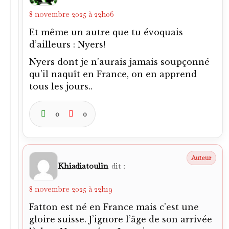
Khiadiatoulin
dit :
8 novembre 2025 à 22h19
Fatton est né en France mais c’est une
gloire suisse. J’ignore l’âge de son arrivée
là-bas. Nyers, né en Lorraine.
0
0
Khiadiatoulin
dit :
11 novembre 2025 à 11h07
Les rapports de Giulio Andreotti avec la
mafia, vérités ou mensonges ?