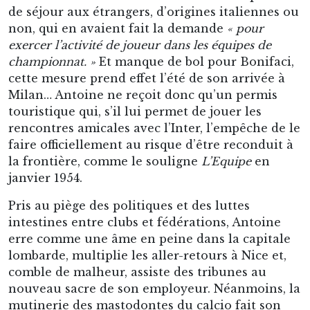
de séjour aux étrangers, d’origines italiennes ou
non, qui en avaient fait la demande
« pour
exercer l’activité de joueur dans les équipes de
championnat. »
Et manque de bol pour Bonifaci,
cette mesure prend effet l’été de son arrivée à
Milan… Antoine ne reçoit donc qu’un permis
touristique qui, s’il lui permet de jouer les
rencontres amicales avec l’Inter, l’empêche de le
faire officiellement au risque d’être reconduit à
la frontière, comme le souligne
L’Equipe
en
janvier 1954.
Pris au piège des politiques et des luttes
intestines entre clubs et fédérations, Antoine
erre comme une âme en peine dans la capitale
lombarde, multiplie les aller-retours à Nice et,
comble de malheur, assiste des tribunes au
nouveau sacre de son employeur. Néanmoins, la
mutinerie des mastodontes du calcio fait son