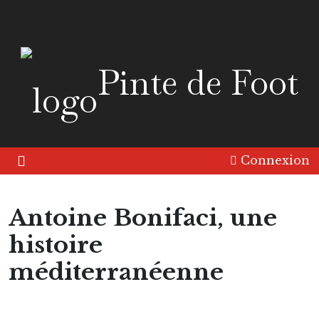
Pinte de Foot
Connexion
Antoine Bonifaci, une
histoire
méditerranéenne
Portrait