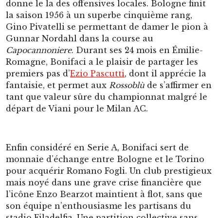
donne le la des offensives locales. Bologne finit
la saison 1956 à un superbe cinquième rang,
Gino Pivatelli se permettant de damer le pion à
Gunnar Nordahl dans la course au
Capocannoniere
. Durant ses 24 mois en Émilie-
Romagne, Bonifaci a le plaisir de partager les
premiers pas d’
Ezio Pascutti
, dont il apprécie la
fantaisie, et permet aux
Rossoblù
de s’affirmer en
tant que valeur sûre du championnat malgré le
départ de Viani pour le Milan AC.
Enfin considéré en Serie A, Bonifaci sert de
monnaie d’échange entre Bologne et le Torino
pour acquérir Romano Fogli. Un club prestigieux
mais noyé dans une grave crise financière que
l’icône Enzo Bearzot maintient à flot, sans que
son équipe n’enthousiasme les partisans du
stadio Filadelfia. Une partition collective sans