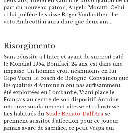
deux ans, attend en vain une prolongation de la
part du nouveau patron, Angelo Moratti. Celui-
ci lui préfère le suisse Roger Vonlanthen. Le
veto Andreotti n’aura duré que deux ans…
Risorgimento
Sans réussite à l’Inter et ayant de surcroît raté
le Mondial 1954, Bonifaci, 24 ans, est dans une
impasse. Un homme croit néanmoins en lui,
Gipo Viani, le coach de Bologne. Convaincu que
les qualités d’Antoine n’ont pas suffisamment
été exploitées en Lombardie, Viani place le
Français au centre de son dispositif, Antoine
retrouve soudainement vitesse et robustesse.
Les habitués du
Stade Renato-Dall’Ara
se
prennent aussitôt d’affection pour ce joueur
jamais avare de sacrifice, ce petit Vespa qui