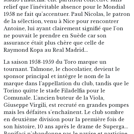
relief que l’inévitable absence pour le Mondial
1958 ne fait qu’accentuer. Paul Nicolas, le patron
de la sélection, venu à Nice pour rencontrer
Antoine, lui ayant clairement signifié que l’on
ne pouvait le prendre en Suède car son
assurance était plus chère que celle de
Raymond Kopa au Real Madrid…
La saison 1958-1959 du Toro marque un
tournant. Talmone, le chocolatier, devient le
sponsor principal et intègre le nom de la
marque dans l’appellation du club, tandis que le
Torino quitte le stade Filadelfia pour le
Comunale. L’ancien buteur de la Viola,
Giuseppe Virgili, est recruté en grandes pompes
mais les défaites s’enchaînent. Le club sombre
en deuxième division pour la première fois de
son histoire, 10 ans après le drame de Superga…
Bonifaci n’abandonne pas le navire et participe