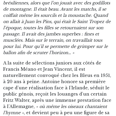
brésiliennes, alors que l’on jouait avec des godillots
de montagne. Il était beau. Avant les matchs, il se
coiffait même les sourcils et la moustache. Quand
on allait à Juan les Pins, qui était le Saint Tropez de
l’époque, toutes les filles se retournaient sur son
passage. Il avait des jambes superbes : fines et
musclées. Mais sur le terrain, on travaillait tous
pour lui. Pour qu’il se permette de grimper sur le
ballon afin de scruter l’horizon… »
A la suite de sélections juniors aux côtés de
Francis Méano et Jean Vincent, il est
naturellement convoqué chez les Bleus en 1951,
à 20 ans à peine. Antoine honore sa première
cape d’une réalisation face à l’Irlande, séduit le
public génois, reçoit les louanges d’un certain
Fritz Walter, après une immense prestation face
à l’Allemagne,
« où même les oiseaux chantaient
l’hymne »
, et devient peu à peu une figure de sa