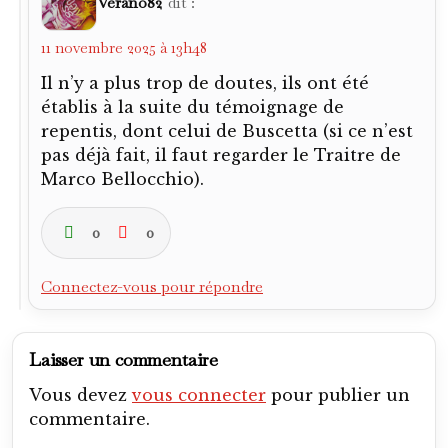
Connectez-vous pour répondre
Laisser un commentaire
Vous devez
vous connecter
pour publier un
commentaire.
On en parle par ici
Antoine-bonifaci
Ogc-nice
Pour aller plus loin