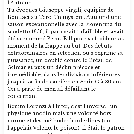
jusqu’à sa fin de carrière en Serie C à 30 ans.
On a parlé de mental défaillant le
concernant.
Benito Lorenzi à l’Inter, c’est l’inverse : un
physique anodin mais une volonté hors
norme et des méthodes borderlines (on
l’appelait Veleno, le poison). Il était le patron
du vestiaire de l’Inter et a pourri la vie à ceux
qui pouvaient le concurrencer. L’oriundo
Angelillo en a souffert à ses débuts.
0
0
Connectez-vous pour répondre
Khiadiatoulin
dit :