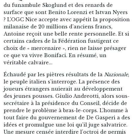
du funambule Skoglund et des renards de
surface que sont Benito Lorenzi et Istvan Nyers
? L’OGC Nice accepte avec appétit la proposition
milanaise de 20 millions d’anciens francs,
Antoine reçoit une belle rente personnelle. Et si
certains cadres de la Fédération fustigent ce
choix de « mercenaire », rien ne laisse présager
ce que va vivre Bonifaci. En résumé, un
véritable calvaire…
Échaudé par les piètres résultats de la
Nazionale
,
le peuple italien s’interroge. La présence des
joueurs étrangers nuierait au développement
des jeunes pousses. Giulio Andreotti, alors sous-
secrétaire à la présidence du Conseil, décide de
prendre le problème à bras-le-corps. L’homme à
tout faire du gouvernement de De Gasperi a des
idées et promulgue une loi qu’il juge salvatrice.
Une mesure censée interdire l’octroi de permis