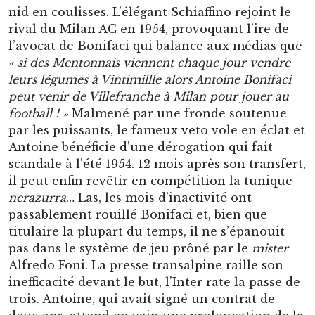
nid en coulisses. L’élégant Schiaffino rejoint le
rival du Milan AC en 1954, provoquant l’ire de
l’avocat de Bonifaci qui balance aux médias que
« si des Mentonnais viennent chaque jour vendre
leurs légumes à Vintimillle alors Antoine Bonifaci
peut venir de Villefranche à Milan pour jouer au
football ! »
Malmené par une fronde soutenue
par les puissants, le fameux veto vole en éclat et
Antoine bénéficie d’une dérogation qui fait
scandale à l’été 1954. 12 mois après son transfert,
il peut enfin revêtir en compétition la tunique
nerazurra
… Las, les mois d’inactivité ont
passablement rouillé Bonifaci et, bien que
titulaire la plupart du temps, il ne s’épanouit
pas dans le système de jeu prôné par le
mister
Alfredo Foni. La presse transalpine raille son
inefficacité devant le but, l’Inter rate la passe de
trois. Antoine, qui avait signé un contrat de