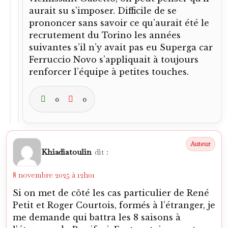
Khiadiatoulin
dit :
8 novembre 2025 à 12h01
Si on met de côté les cas particulier de René
Petit et Roger Courtois, formés à l’étranger, je
me demande qui battra les 8 saisons à
l’étranger de Bonifaci. Faut certainement
regarder après l’arrêt Bosman.
0
0
Connectez-vous pour répondre
Alexandre
dit :
8 novembre 2025 à 13h25