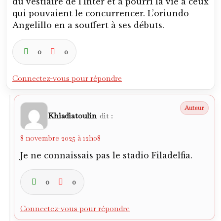
8 novembre 2025 à 12h08
Je ne connaissais pas le stadio Filadelfia.
0
0
Connectez-vous pour répondre
Khiadiatoulin
dit :
8 novembre 2025 à 12h17
Tu penses qu’Émile Bongiorni aurait pu
s’imposer au sein du Toro ?
0
0
Connectez-vous pour répondre