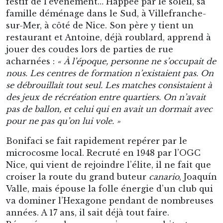
festif de l’événement… Happée par le soleil, sa
famille déménage dans le Sud, à Villefranche-
sur-Mer, à côté de Nice. Son père y tient un
restaurant et Antoine, déjà roublard, apprend à
jouer des coudes lors de parties de rue
acharnées :
« À l’époque, personne ne s’occupait de
nous. Les centres de formation n’existaient pas. On
se débrouillait tout seul. Les matches consistaient à
des jeux de récréation entre quartiers. On n’avait
pas de ballon, et celui qui en avait un dormait avec
pour ne pas qu’on lui vole. »
Bonifaci se fait rapidement repérer par le
microcosme local. Recruté en 1948 par l’OGC
Nice, qui vient de rejoindre l’élite, il ne fait que
croiser la route du grand buteur
canario
, Joaquín
Valle, mais épouse la folle énergie d’un club qui
va dominer l’Hexagone pendant de nombreuses
années. A 17 ans, il sait déjà tout faire.