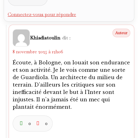
terrain. D’ailleurs les critiques sur son
inefficacité devant le but à l’Inter sont
injustes. Il n’a jamais été un mec qui
plantait énormément.
0
0
Connectez-vous pour répondre
Alfredo Puskás
dit :
8 novembre 2025 à 17h00
Lis l’article de Morlino.
0
0