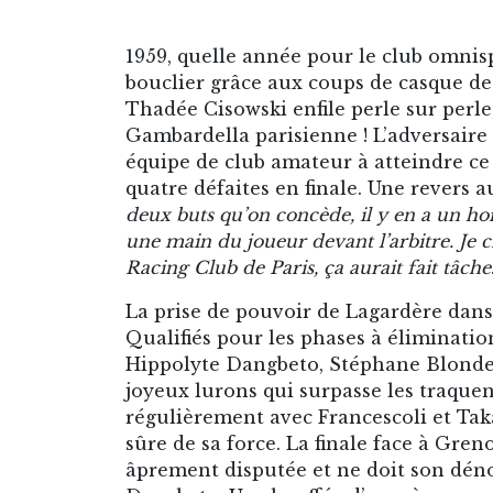
1959, quelle année pour le club omnis
bouclier grâce aux coups de casque de
Thadée Cisowski enfile perle sur perle
Gambardella parisienne ! L’adversaire
équipe de club amateur à atteindre ce
quatre défaites en finale. Une revers
deux buts qu’on concède, il y en a un hors
une main du joueur devant l’arbitre. Je c
Racing Club de Paris, ça aurait fait tâche
La prise de pouvoir de Lagardère dans
Qualifiés pour les phases à élimination
Hippolyte Dangbeto, Stéphane Blonde
joyeux lurons qui surpasse les traquena
régulièrement avec Francescoli et Ta
sûre de sa force. La finale face à Gren
âprement disputée et ne doit son dén