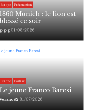
Europe
Présentation
1860 Munich : le lion est
blessé ce soir
01/08/2026
g-g-g
Europe
Portrait
Le jeune Franco Baresi
31/07/2026
Verano82