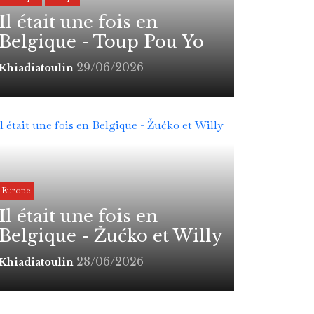
Il était une fois en
Belgique - Toup Pou Yo
29/06/2026
Khiadiatoulin
Europe
Il était une fois en
Belgique - Žućko et Willy
28/06/2026
Khiadiatoulin