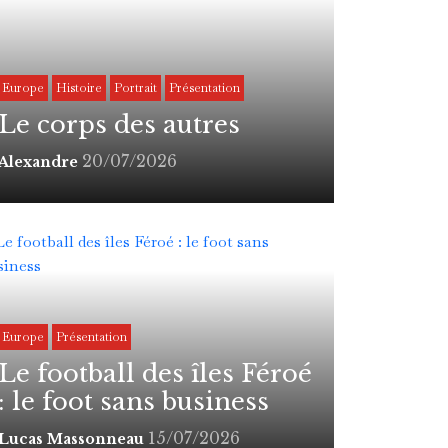
Europe
Histoire
Portrait
Présentation
Le corps des autres
20/07/2026
Alexandre
Europe
Présentation
Le football des îles Féroé
: le foot sans business
15/07/2026
Lucas Massonneau