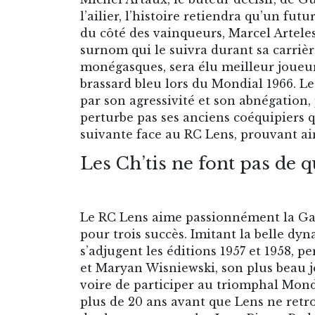
l’ailier, l’histoire retiendra qu’un fut
du côté des vainqueurs, Marcel Arteles
surnom qui le suivra durant sa carrièr
monégasques, sera élu meilleur joueu
brassard bleu lors du Mondial 1966. Le 
par son agressivité et son abnégation,
perturbe pas ses anciens coéquipiers q
suivante face au RC Lens, prouvant ai
Les Ch’tis ne font pas de q
Le RC Lens aime passionnément la Gamba
pour trois succès. Imitant la belle dyn
s’adjugent les éditions 1957 et 1958, p
et Maryan Wisniewski, son plus beau jo
voire de participer au triomphal Mondi
plus de 20 ans avant que Lens ne retro