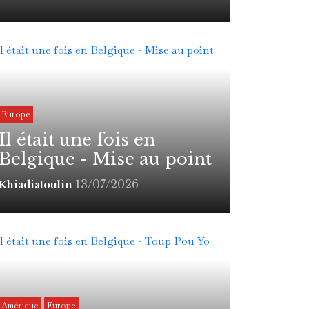
Europe
Il était une fois en
Belgique - Mise au point
13/07/2026
Khiadiatoulin
Amérique
Europe