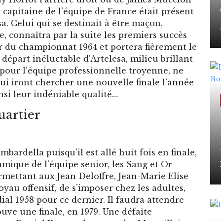
ur capitaine de l’équipe de France était présent
a. Celui qui se destinait à être maçon,
e, connaîtra par la suite les premiers succès
r du championnat 1964 et portera fièrement le
départ inéluctable d’Artelesa, milieu brillant
 pour l’équipe professionnelle troyenne, ne
ui iront chercher une nouvelle finale l’année
nsi leur indéniable qualité…
uartier
rdella puisqu’il est allé huit fois en finale,
amique de l’équipe senior, les Sang et Or
ermettant aux Jean Deloffre, Jean-Marie Elise
yau offensif, de s’imposer chez les adultes,
al 1958 pour ce dernier. Il faudra attendre
uve une finale, en 1979. Une défaite