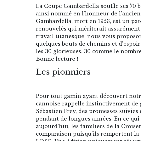
La Coupe Gambardella souffle ses 70 b
ainsi nommé en l’honneur de l’ancien
Gambardella, mort en 1953, est un pat
renouvelés qui mériterait assurément l
travail titanesque, nous vous propos
quelques bouts de chemins et d’espoirs
les 30 glorieuses. 30 comme le nombre 
Bonne lecture !
Les pionniers
Pour tout gamin ayant découvert notre
cannoise rappelle instinctivement de 
Sébastien Frey, des promesses suivies 
pendant de longues années. En ce qui 
aujourd’hui, les familiers de la Croise
comparaison puisqu’ils remportent la 