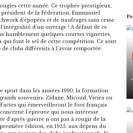
ougies cette année. Ce trophée prestigieux,
 président de la Fédération, Emmanuel
Pou
chwork d’épopées et de naufrages sans cesse
’intégralité d’un ouvrage ! A défaut de ce
ons humblement quelques courtes vignettes,
 qui font le sel de cette compétition. Ce sont
de clubs différents à l’avoir remportée.
 sport dans les années 1990, la formation
grands souvenirs. Zidane, Micoud, Vieira ou
d’actes qui émerveilleront le foot français
concerne l’épreuve qui nous intéresse
tte d’après-guerre n’ont pas à rougir de la
première édition, en 1955, aux dépens du