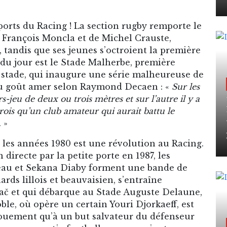
ports du Racing ! La section rugby remporte le
 François Moncla et de Michel Crauste,
, tandis que ses jeunes s’octroient la première
 du jour est le Stade Malherbe, première
 stade, qui inaugure une série malheureuse de
 au goût amer selon Raymond Decaen : «
Sur les
-jeu de deux ou trois mètres et sur l’autre il y a
rois qu’un club amateur qui aurait battu le
. »
 les années 1980 est une révolution au Racing.
 directe par la petite porte en 1987, les
au et Sekana Diaby forment une bande de
rds lillois et beauvaisien, s’entraîne
kač et qui débarque au Stade Auguste Delaune,
oble, où opère un certain Youri Djorkaeff, est
ouement qu’à un but salvateur du défenseur