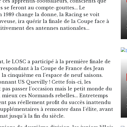
ces apprentis-footballeurs, conscients que
es se feront au compte-gouttes… Le
1989 change la donne, la Racing se voit
uveuse, ira quérir la finale de la Coupe face à
initivement des antennes nationales…
le LOSC a participé à la première finale de
rrespondant à la Coupe de France des Jean
 la cinquième en l’espace de neuf saisons.
onnant US Quevilly ! Cette fois-ci, les
nt pas passer l’occasion mais le petit monde du
eu mieux ces Normands rebelles… Entretemps
ent pas réellement profit du succès inattendu
 supplémentaires à remonter dans l’élite, avant
t jusqu’à la fin du siècle.