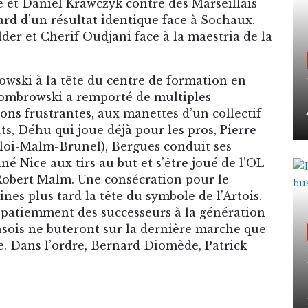
 et Daniel Krawczyk contre des Marseillais
 tard d’un résultat identique face à Sochaux.
der et Cherif Oudjani face à la maestria de la
wski à la tête du centre de formation en
Dombrowski a remporté de multiples
ions frustrantes, aux manettes d’un collectif
s, Déhu qui joue déjà pour les pros, Pierre
 Eloi-Malm-Brunel), Bergues conduit ses
né Nice aux tirs au but et s’être joué de l’OL
 Robert Malm. Une consécration pour le
es plus tard la tête du symbole de l’Artois.
d patiemment des successeurs à la génération
sois ne buteront sur la dernière marche que
 Dans l’ordre, Bernard Diomède, Patrick