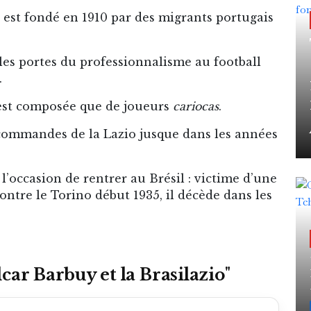
 est fondé en 1910 par des migrants portugais
es portes du professionnalisme au football
.
’est composée que de joueurs
cariocas
.
x commandes de la Lazio jusque dans les années
l’occasion de rentrer au Brésil : victime d’une
ontre le Torino début 1935, il décède dans les
car Barbuy et la Brasilazio
"