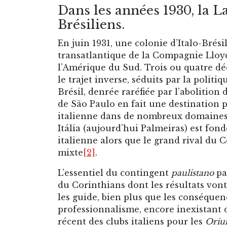
Dans les années 1930, la La
Brésiliens.
En juin 1931, une colonie d’Italo-Brés
transatlantique de la Compagnie Lloyd
l’Amérique du Sud. Trois ou quatre dé
le trajet inverse, séduits par la polit
Brésil, denrée raréfiée par l’abolition 
de São Paulo en fait une destination pri
italienne dans de nombreux domaines de
Itália (aujourd’hui Palmeiras) est fo
italienne alors que le grand rival du C
mixte
[2]
.
L’essentiel du contingent
paulistano
pa
du Corinthians dont les résultats vont
les guide, bien plus que les conséquenc
professionnalisme, encore inexistant de 
récent des clubs italiens pour les
Oriu