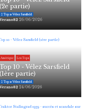
(2e partie)
Top 10 Vélez Sarsfield
26/06/2026
Verano82
Amérique
Les Tops
Top 10 - Vélez Sarsfield
(1ère partie)
Top 10 Vélez Sarsfield
24/06/2026
Verano82