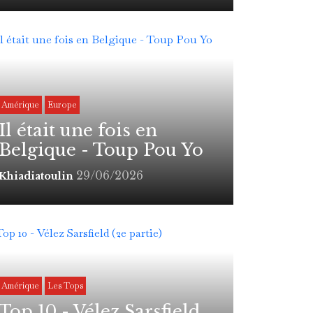
Amérique
Europe
Il était une fois en
Belgique - Toup Pou Yo
29/06/2026
Khiadiatoulin
Amérique
Les Tops
Top 10 - Vélez Sarsfield