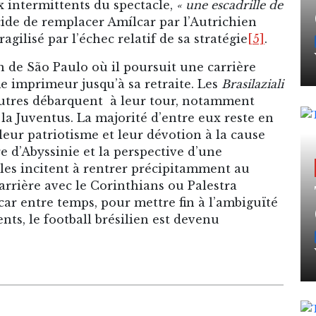
 intermittents du spectacle,
« une escadrille de
cide de remplacer Amílcar par l’Autrichien
gilisé par l’échec relatif de sa stratégie
[5]
.
n de São Paulo où il poursuit une carrière
e imprimeur jusqu’à sa retraite. Les
Brasilaziali
’autres débarquent à leur tour, notamment
 la Juventus. La majorité d’entre eux reste en
e leur patriotisme et leur dévotion à la cause
e d’Abyssinie et la perspective d’une
les incitent à rentrer précipitamment au
 carrière avec le Corinthians ou Palestra
 car entre temps, pour mettre fin à l’ambiguïté
ents, le football brésilien est devenu