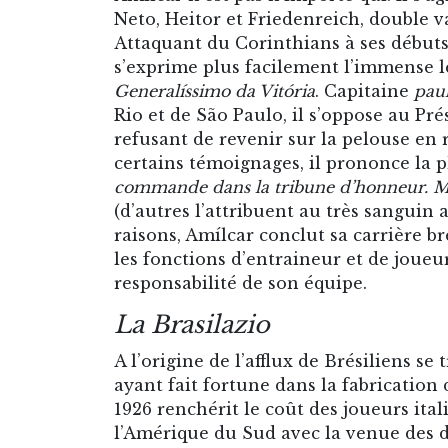
Neto, Heitor et Friedenreich, double 
Attaquant du Corinthians à ses débuts
s’exprime plus facilement l’immense 
Generalíssimo da Vitória
. Capitaine
paul
Rio et de São Paulo, il s’oppose au P
refusant de revenir sur la pelouse en r
certains témoignages, il prononce la p
commande dans la tribune d’honneur. Mais 
(d’autres l’attribuent au très sanguin 
raisons, Amílcar conclut sa carrière br
les fonctions d’entraineur et de joueur
responsabilité de son équipe.
La Brasilazio
A l’origine de l’afflux de Brésiliens s
ayant fait fortune dans la fabrication
1926 renchérit le coût des joueurs ital
l’Amérique du Sud avec la venue des d