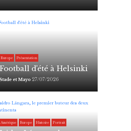
Europe
Présentation
Football d'été à Helsinki
27/07/2026
Stade et Mayo
Amérique
Europe
Histoire
Portrait