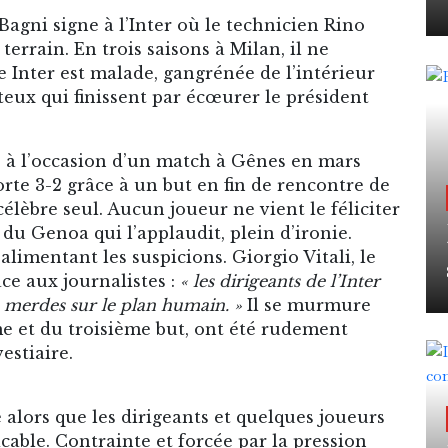
Bagni signe à l’Inter où le technicien Rino
errain. En trois saisons à Milan, il ne
e Inter est malade, gangrénée de l’intérieur
ux qui finissent par écœurer le président
ne à l’occasion d’un match à Gênes en mars
rte 3-2 grâce à un but en fin de rencontre de
célèbre seul. Aucun joueur ne vient le féliciter
e du Genoa qui l’applaudit, plein d’ironie.
 alimentant les suspicions. Giorgio Vitali, le
ace aux journalistes :
« les dirigeants de l’Inter
s merdes sur le plan humain. »
Il se murmure
e et du troisième but, ont été rudement
estiaire.
 alors que les dirigeants et quelques joueurs
cable. Contrainte et forcée par la pression