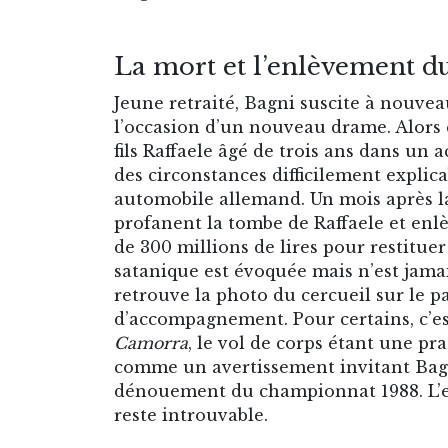
La mort et l’enlèvement du
Jeune retraité, Bagni suscite à nouvea
l’occasion d’un nouveau drame. Alors q
fils Raffaele âgé de trois ans dans un a
des circonstances difficilement explic
automobile allemand. Un mois après la
profanent la tombe de Raffaele et enlè
de 300 millions de lires pour restitue
satanique est évoquée mais n’est jam
retrouve la photo du cercueil sur le p
d’accompagnement. Pour certains, c’est
Camorra
, le vol de corps étant une p
comme un avertissement invitant Bagni
dénouement du championnat 1988. L’enq
reste introuvable.