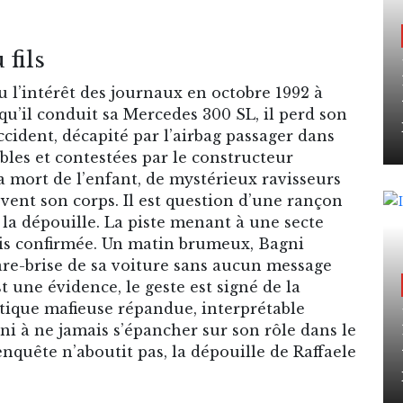
 fils
u l’intérêt des journaux en octobre 1992 à
u’il conduit sa Mercedes 300 SL, il perd son
ccident, décapité par l’airbag
passager dans
ables et contestées par le constructeur
 mort de l’enfant, de mystérieux ravisseurs
vent son corps. Il est question d’une rançon
r la dépouille. La piste menant à une secte
ais confirmée. Un matin brumeux, Bagni
are-brise de sa voiture sans aucun message
 une évidence, le geste est signé de la
ratique mafieuse répandue, interprétable
 à ne jamais s’épancher sur son rôle dans le
uête n’aboutit pas, la dépouille de Raffaele