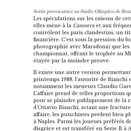
Sortie provocatrice au Stadio Olimpico de Rom
Les spéculations sur les raisons de cet
elles mène à la
Camorra
et aux fréque
contrôlent les paris clandestins, un t
financière. C’est sous la pression du b
photographié avec Maradona) que les
championnat, offrant le trophée au Mil
étayée par la moindre preuve.
Il existe une autre version permettan
printemps 1988, l’autorité de Bianchi e
notamment les meneurs Claudio Garel
L’affaire prend de telles proportions q
pour se plaindre publiquement de la ri
d’Ottavio Bianchi, actant une fracture
affaire, les putschistes perdent bien pl
à Naples. Parmi les joueurs préférés d
disgrâce et est transféré en Serie B
à A