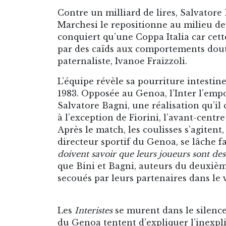
Contre un milliard de lires, Salvatore 
Marchesi le repositionne au milieu de t
conquiert qu’une Coppa Italia car cett
par des caïds aux comportements doute
paternaliste, Ivanoe Fraizzoli.
L’équipe révèle sa pourriture intesti
1983. Opposée au Genoa, l’Inter l’empo
Salvatore Bagni, une réalisation qu’il 
à l’exception de Fiorini, l’avant-centr
Après le match, les coulisses s’agitent,
directeur sportif du Genoa, se lâche f
doivent savoir que leurs joueurs sont de
que Bini et Bagni, auteurs du deuxièm
secoués par leurs partenaires dans le v
Les
Interistes
se murent dans le silence
du Genoa tentent d’expliquer l’inexpli