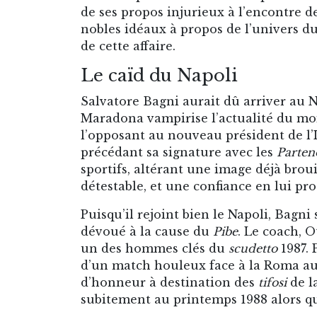
de ses propos injurieux à l’encontre de
nobles idéaux à propos de l’univers du 
de cette affaire.
Le caïd du Napoli
Salvatore Bagni aurait dû arriver au N
Maradona vampirise l’actualité du mois 
l’opposant au nouveau président de l’In
précédant sa signature avec les
Parten
sportifs, altérant une image déjà broui
détestable, et une confiance en lui pr
Puisqu’il rejoint bien le Napoli, Bagni 
dévoué à la cause du
Pibe
. Le coach, O
un des hommes clés du
scudetto
1987. 
d’un match houleux face à la Roma au c
d’honneur à destination des
tifosi
de la
subitement au printemps 1988 alors qu’