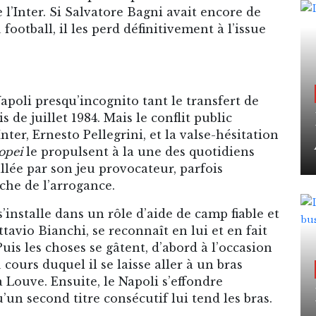
 l’Inter. Si Salvatore Bagni avait encore de
football, il les perd définitivement à l’issue
apoli presqu’incognito tant le transfert de
de juillet 1984. Mais le conflit public
ter, Ernesto Pellegrini, et la valse-hésitation
opei
le propulsent à la une des quotidiens
llée par son jeu provocateur, parfois
oche de l’arrogance.
s’installe dans un rôle d’aide de camp fiable et
ttavio Bianchi, se reconnaît en lui et en fait
Puis les choses se gâtent, d’abord à l’occasion
ours duquel il se laisse aller à un bras
 Louve. Ensuite, le Napoli s’effondre
un second titre consécutif lui tend les bras.