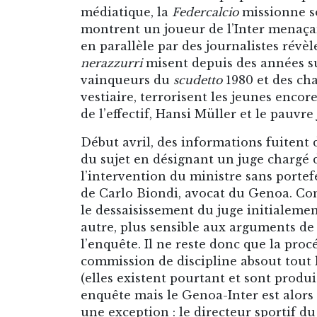
médiatique, la
Federcalcio
missionne s
montrent un joueur de l’Inter menaça
en parallèle par des journalistes révèl
nerazzurri
misent depuis des années sur
vainqueurs du
scudetto
1980 et des cha
vestiaire, terrorisent les jeunes encore
de l’effectif, Hansi Müller et le pauvre
Début avril, des informations fuitent 
du sujet en désignant un juge chargé d
l’intervention du ministre sans portef
de Carlo Biondi, avocat du Genoa. Com
le dessaisissement du juge initialemen
autre, plus sensible aux arguments de
l’enquête. Il ne reste donc que la proc
commission de discipline absout tout 
(elles existent pourtant et sont produi
enquête mais le Genoa-Inter est alors
une exception : le directeur sportif 