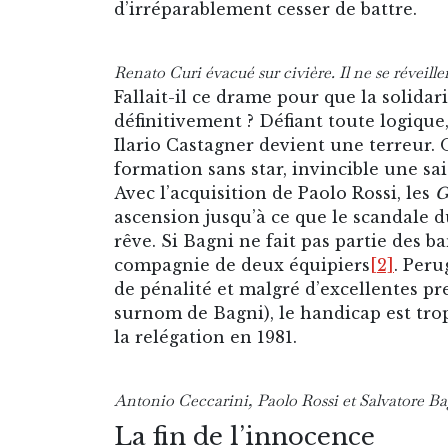
d’irréparablement cesser de battre.
Renato Curi évacué sur civière. Il ne se réveille
Fallait-il ce drame pour que la solidar
définitivement ? Défiant toute logiqu
Ilario Castagner devient une terreur. 
formation sans star, invincible une s
Avec l’acquisition de Paolo Rossi, les
G
ascension jusqu’à ce que le scandale 
rêve. Si Bagni ne fait pas partie des b
compagnie de deux équipiers
[2]
. Peru
de pénalité et malgré d’excellentes pr
surnom de Bagni), le handicap est tr
la relégation en 1981.
Antonio Ceccarini, Paolo Rossi et Salvatore Bag
La fin de l’innocence