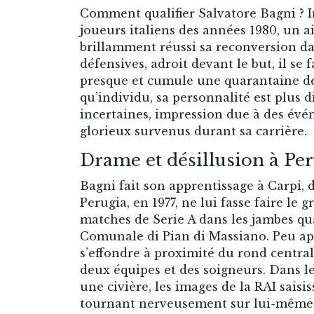
Comment qualifier Salvatore Bagni ? In
joueurs italiens des années 1980, un a
brillamment réussi sa reconversion dan
défensives, adroit devant le but, il se
presque et cumule une quarantaine de
qu’individu, sa personnalité est plus d
incertaines, impression due à des évé
glorieux survenus durant sa carrière.
Drame et désillusion à Pe
Bagni fait son apprentissage à Carpi, 
Perugia, en 1977, ne lui fasse faire le gr
matches de Serie A dans les jambes qu
Comunale di Pian di Massiano. Peu ap
s’effondre à proximité du rond centr
deux équipes et des soigneurs. Dans l
une civière, les images de la RAI saisi
tournant nerveusement sur lui-même a