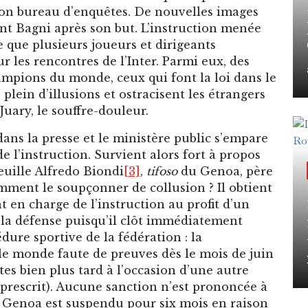
on bureau d’enquêtes. De nouvelles images
nt Bagni après son but. L’instruction menée
e que plusieurs joueurs et dirigeants
 les rencontres de l’Inter. Parmi eux, des
mpions du monde, ceux qui font la loi dans le
 plein d’illusions et ostracisent les étrangers
 Juary, le souffre-douleur.
dans la presse et le ministère public s’empare
e l’instruction. Survient alors fort à propos
euille Alfredo Biondi
[3]
,
tifoso
du Genoa, père
ment le soupçonner de collusion ? Il obtient
t en charge de l’instruction au profit d’un
 la défense puisqu’il clôt immédiatement
édure sportive de la fédération : la
le monde faute de preuves dès le mois de juin
tes bien plus tard à l’occasion d’une autre
 prescrit). Aucune sanction n’est prononcée à
du Genoa est suspendu pour six mois en raison