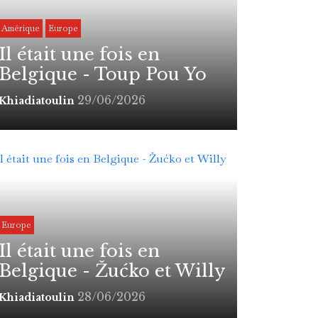
Amérique
Europe
Il était une fois en
Belgique - Toup Pou Yo
29/06/2026
Khiadiatoulin
Europe
Il était une fois en
Belgique - Žućko et Willy
28/06/2026
Khiadiatoulin