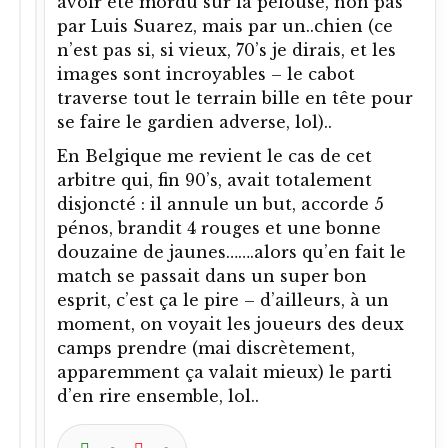
avoir été mordu sur la pelouse, non pas
par Luis Suarez, mais par un..chien (ce
n’est pas si, si vieux, 70’s je dirais, et les
images sont incroyables – le cabot
traverse tout le terrain bille en tête pour
se faire le gardien adverse, lol)..
En Belgique me revient le cas de cet
arbitre qui, fin 90’s, avait totalement
disjoncté : il annule un but, accorde 5
pénos, brandit 4 rouges et une bonne
douzaine de jaunes…….alors qu’en fait le
match se passait dans un super bon
esprit, c’est ça le pire – d’ailleurs, à un
moment, on voyait les joueurs des deux
camps prendre (mai discrètement,
apparemment ça valait mieux) le parti
d’en rire ensemble, lol..