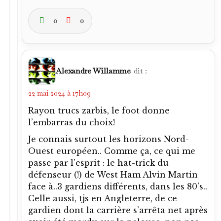
0
0
Alexandre Willamme
dit :
22 mai 2024 à 17h09
Rayon trucs zarbis, le foot donne
l’embarras du choix!
Je connais surtout les horizons Nord-
Ouest européen.. Comme ça, ce qui me
passe par l’esprit : le hat-trick du
défenseur (!) de West Ham Alvin Martin
face à..3 gardiens différents, dans les 80’s..
Celle aussi, tjs en Angleterre, de ce
gardien dont la carrière s’arrêta net après