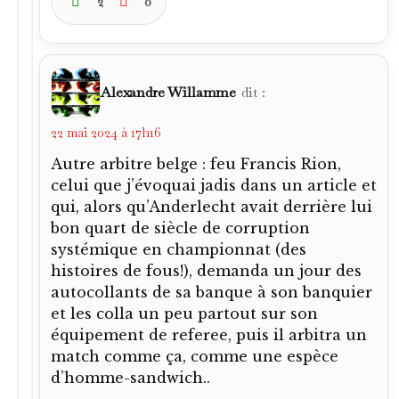
2
0
Alexandre Willamme
dit :
22 mai 2024 à 17h16
Autre arbitre belge : feu Francis Rion,
celui que j’évoquai jadis dans un article et
qui, alors qu’Anderlecht avait derrière lui
bon quart de siècle de corruption
systémique en championnat (des
histoires de fous!), demanda un jour des
autocollants de sa banque à son banquier
et les colla un peu partout sur son
équipement de referee, puis il arbitra un
match comme ça, comme une espèce
d’homme-sandwich..