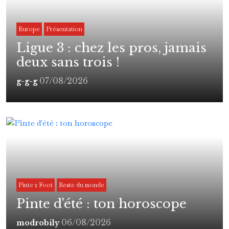
Europe
Présentation
Ligue 3 : chez les pros, jamais
deux sans trois !
07/08/2026
g-g-g
Pinte 2 Foot
Reste du monde
Pinte d'été : ton horoscope
06/08/2026
modrobily