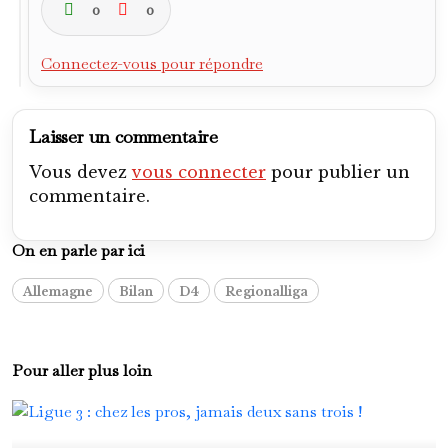
0
0
Connectez-vous pour répondre
Laisser un commentaire
Vous devez
vous connecter
pour publier un
commentaire.
On en parle par ici
Allemagne
Bilan
D4
Regionalliga
Pour aller plus loin