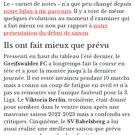
Le « carnet de notes » n’a que peu changé depuis
notre bilan à mi-parcours
. Il y a tout de même
quelques évolutions au moment d’examiner qui
a fait mieux ou non par rapport à
notre
présentation du début de saison
.
Ils ont fait mieux que prévu
Pressenti en haut du tableau l’été dernier, le
Greifswalder FC
a longtemps fait la course en
tête et a joué la montée jusqu’à la dernière
journée. Il est resté invaincu pendant 19 matchs
mais a connu un coup de fatigue en avril et n’a
pas su remonter sur l’unique fauteuil pour la 3.
Liga. Le
Viktoria Berlin
, troisième, était donné
pour sombrer dans le ventre mou après une
mauvaise saison 2022-2023 mais a confondu ses
critiques. Cinquième, le
SV Babelsberg
a lui
aussi réalisé une meilleure saison que prévu