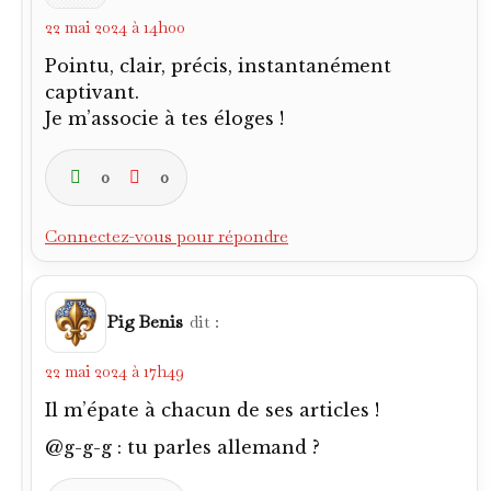
22 mai 2024 à 14h00
Pointu, clair, précis, instantanément
captivant.
Je m’associe à tes éloges !
0
0
Connectez-vous pour répondre
Pig Benis
dit :
22 mai 2024 à 17h49
Il m’épate à chacun de ses articles !
@g-g-g : tu parles allemand ?