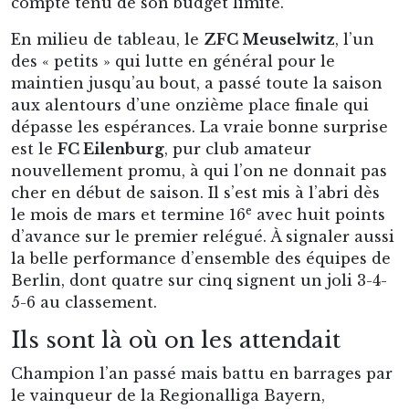
compte tenu de son budget limité.
En milieu de tableau, le
ZFC Meuselwitz
, l’un
des « petits » qui lutte en général pour le
maintien jusqu’au bout, a passé toute la saison
aux alentours d’une onzième place finale qui
dépasse les espérances. La vraie bonne surprise
est le
FC Eilenburg
, pur club amateur
nouvellement promu, à qui l’on ne donnait pas
cher en début de saison. Il s’est mis à l’abri dès
e
le mois de mars et termine 16
avec huit points
d’avance sur le premier relégué. À signaler aussi
la belle performance d’ensemble des équipes de
Berlin, dont quatre sur cinq signent un joli 3-4-
5-6 au classement.
Ils sont là où on les attendait
Champion l’an passé mais battu en barrages par
le vainqueur de la Regionalliga Bayern,