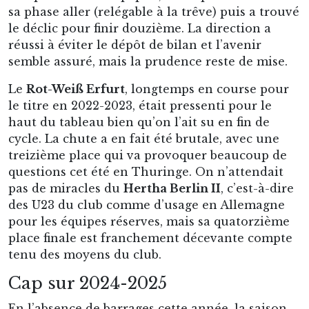
sa phase aller (relégable à la trêve) puis a trouvé
le déclic pour finir douzième. La direction a
réussi à éviter le dépôt de bilan et l’avenir
semble assuré, mais la prudence reste de mise.
Le
Rot-Weiß Erfurt
, longtemps en course pour
le titre en 2022-2023, était pressenti pour le
haut du tableau bien qu’on l’ait su en fin de
cycle. La chute a en fait été brutale, avec une
treizième place qui va provoquer beaucoup de
questions cet été en Thuringe. On n’attendait
pas de miracles du
Hertha Berlin II
, c’est-à-dire
des U23 du club comme d’usage en Allemagne
pour les équipes réserves, mais sa quatorzième
place finale est franchement décevante compte
tenu des moyens du club.
Cap sur 2024-2025
En l’absence de barrages cette année, la saison