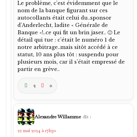
Le problème, c’est évidemment que le
nom de la banque figurant sur ces
autocollants était celui du..sponsor
d’Anderlecht, ladite « Générale de
Banque »!..ce qui fit un brin jaser.. 🙂 Le
détail qui tue : c’était le numéro 1 de
notre arbitrage..mais sitôt accédé à ce
statut, 10 ans plus tôt : suspendu pour
plusieurs mois, car il s’était empressé de
partir en grève..
2
0
Alexandre Willamme
dit :
22 mai 2024 à 17h30