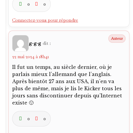
0
0
Connectez-vous pour répondre
g-g-g
dit :
22 mai 2024 à 18h41
Il fut un temps, au siècle dernier, où je
parlais mieux l’allemand que l’anglais.
Après bientôt 27 ans aux USA, il n’en va
plus de même, mais je lis le Kicker tous les
jours sans discontinuer depuis qu’Internet
existe 🙂
0
0