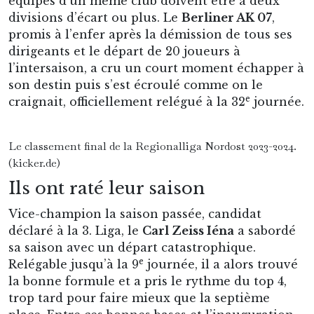
équipes d’un même club doivent être à deux
divisions d’écart ou plus. Le
Berliner AK 07
,
promis à l’enfer après la démission de tous ses
dirigeants et le départ de 20 joueurs à
l’intersaison, a cru un court moment échapper à
son destin puis s’est écroulé comme on le
e
craignait, officiellement relégué à la 32
journée.
Le classement final de la Regionalliga Nordost 2023-2024.
(kicker.de)
Ils ont raté leur saison
Vice-champion la saison passée, candidat
déclaré à la 3. Liga, le
Carl Zeiss Iéna
a sabordé
sa saison avec un départ catastrophique.
e
Relégable jusqu’à la 9
journée, il a alors trouvé
la bonne formule et a pris le rythme du top 4,
trop tard pour faire mieux que la septième