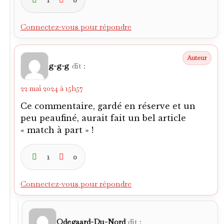
Connectez-vous pour répondre
g-g-g
dit :
22 mai 2024 à 15h57
Ce commentaire, gardé en réserve et un
peu peaufiné, aurait fait un bel article
« match à part » !
1
0
Connectez-vous pour répondre
Odegaard-Du-Nord
dit :