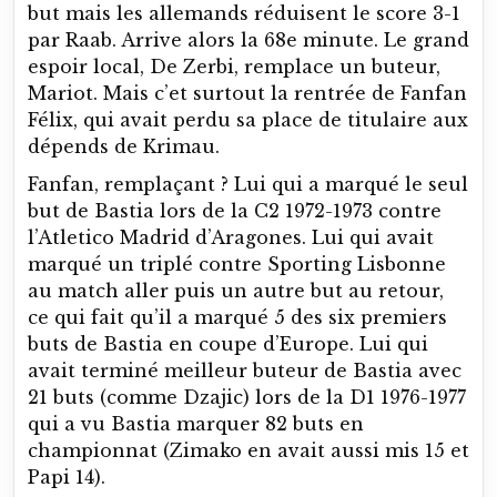
but mais les allemands réduisent le score 3-1
par Raab. Arrive alors la 68e minute. Le grand
espoir local, De Zerbi, remplace un buteur,
Mariot. Mais c’et surtout la rentrée de Fanfan
Félix, qui avait perdu sa place de titulaire aux
dépends de Krimau.
Fanfan, remplaçant ? Lui qui a marqué le seul
but de Bastia lors de la C2 1972-1973 contre
l’Atletico Madrid d’Aragones. Lui qui avait
marqué un triplé contre Sporting Lisbonne
au match aller puis un autre but au retour,
ce qui fait qu’il a marqué 5 des six premiers
buts de Bastia en coupe d’Europe. Lui qui
avait terminé meilleur buteur de Bastia avec
21 buts (comme Dzajic) lors de la D1 1976-1977
qui a vu Bastia marquer 82 buts en
championnat (Zimako en avait aussi mis 15 et
Papi 14).