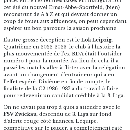
place. Entre ces bonnes bases et l’inauguration
cet été du nouvel Ernst-Abbe-Sportfeld, (bien)
reconstruit de A à Z et qui devrait donner un
coup de fouet aux affluences, on peut cependant
espérer un bon parcours la saison prochaine.
L’autre grosse déception est le
Lok Leipzig
.
Quatrième en 2022-2023, le club à l’histoire la
plus mouvementée de l’ex-RDA était l’outsider
numéro 1 pour la montée. Au lieu de cela, il a
passé les matchs aller à flirter avec la relégation
avant un changement d’entraîneur qui a eu
l’effet espéré. Dixième en fin de compte, le
finaliste de la C2 1986-1987 a du travail à faire
pour redevenir un candidat crédible à la 3. Liga.
On ne savait pas trop à quoi s’attendre avec le
FSV Zwickau
, descendu de 3. Liga sur fond
d’alerte rouge côté finances. L’équipe,
compétitive sur le papier, a complètement raté