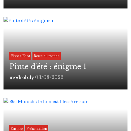
Pinte 2 Foot
Reste du monde
Pinte d'été : énigme 1
03/08/2026
modrobily
Europe
Présentation