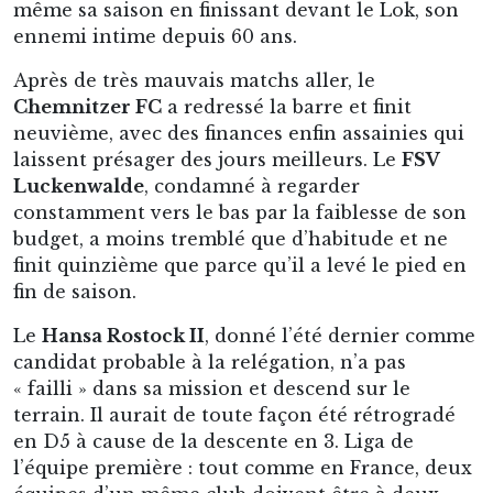
même sa saison en finissant devant le Lok, son
ennemi intime depuis 60 ans.
Après de très mauvais matchs aller, le
Chemnitzer FC
a redressé la barre et finit
neuvième, avec des finances enfin assainies qui
laissent présager des jours meilleurs. Le
FSV
Luckenwalde
, condamné à regarder
constamment vers le bas par la faiblesse de son
budget, a moins tremblé que d’habitude et ne
finit quinzième que parce qu’il a levé le pied en
fin de saison.
Le
Hansa Rostock II
, donné l’été dernier comme
candidat probable à la relégation, n’a pas
« failli » dans sa mission et descend sur le
terrain. Il aurait de toute façon été rétrogradé
en D5 à cause de la descente en 3. Liga de
l’équipe première : tout comme en France, deux