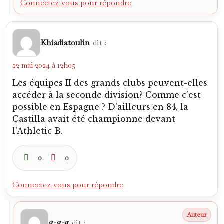
Connectez-vous pour répondre
Khiadiatoulin
dit :
22 mai 2024 à 12h05
Les équipes II des grands clubs peuvent-elles
accéder à la seconde division? Comme c’est
possible en Espagne ? D’ailleurs en 84, la
Castilla avait été championne devant
l’Athletic B.
0
0
Connectez-vous pour répondre
g-g-g
dit :