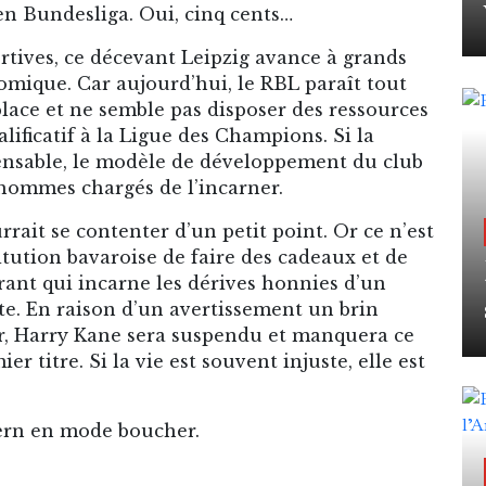
en Bundesliga. Oui, cinq cents…
rtives, ce décevant Leipzig avance à grands
mique. Car aujourd’hui, le RBL paraît tout
lace et ne semble pas disposer des ressources
lificatif à la Ligue des Champions. Si la
spensable, le modèle de développement du club
s hommes chargés de l’incarner.
rait se contenter d’un petit point. Or ce n’est
itution bavaroise de faire des cadeaux et de
irant qui incarne les dérives honnies d’un
e. En raison d’un avertissement un brin
rler, Harry Kane sera suspendu et manquera ce
r titre. Si la vie est souvent injuste, elle est
ern en mode boucher.