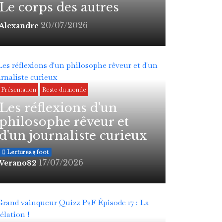
Le corps des autres
20/07/2026
Alexandre
Présentation
Reste du monde
Les réflexions d'un
philosophe rêveur et
d'un journaliste curieux
Lectures 2 foot
17/07/2026
Verano82