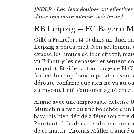
[NDLR : Les deux équipes ont effectiveme
d’une rencontre intense mais terne.]
RB Leipzig – FC Bayern 
Giflé à Francfort (4-0) dans un duel 
Leipzig
a perdu pied. Non seulement 
exposé les limites de leur effectif, mai
vu Fribourg les dépasser, et sentent 
un point. Et si le carton rouge de El C
foulée du coup franc réparateur sont 
déroute confirme que rien ne va aujo
au niveau. L’été s’annonce agité chez 
Aligné avec une improbable défense Urb
Munich
n’a fait qu’une bouchée d’un
bavarois bien décidé à fêter son titre 
Pourtant, il faudra attendre encore un
de ce match, Thomas Müller a ancré u