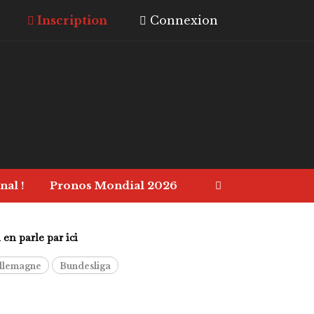
Inscription
Connexion
nal !
Pronos Mondial 2026
en parle par ici
llemagne
Bundesliga