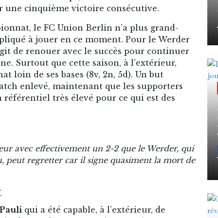
er une cinquième victoire consécutive.
ionnat, le FC Union Berlin n’a plus grand-
mpliqué à jouer en ce moment. Pour le Werder
agit de renouer avec le succès pour continuer
e. Surtout que cette saison, à l’extérieur,
t loin de ses bases (8v, 2n, 5d). Un but
match enlevé, maintenant que les supporters
référentiel très élevé pour ce qui est des
eur avec effectivement un 2-2 que le Werder, qui
, peut regretter car il signe quasiment la mort de
t
Pauli
qui a été capable, à l’extérieur, de