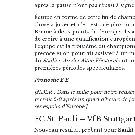
après la pause n’ont pas réussi à sign
Équipe en forme de cette fin de champ
chose à jouer et n’en est que plus co
Brême à deux points de l’Europe, il s’
de croire à une qualification européenn
l’équipe est la troisième du championna
précoce et on pourrait assister à un 
du
Stadion An der Alten Försterei
ont un 
premières périodes spectaculaires.
Pronostic 2-2
[NDLR : Dans le mille pour notre rédact
menait 2-0 après un quart d’heure de jeu
ses espoirs d’Europe.]
FC St. Pauli – VfB Stuttgar
Nouveau résultat probant pour
Sankt 