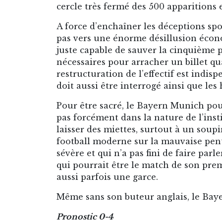
cercle très fermé des 500 apparitions 
A force d’enchaîner les déceptions spo
pas vers une énorme désillusion écono
juste capable de sauver la cinquième p
nécessaires pour arracher un billet qua
restructuration de l’effectif est indi
doit aussi être interrogé ainsi que le
Pour être sacré, le Bayern Munich pour
pas forcément dans la nature de l’inst
laisser des miettes, surtout à un soup
football moderne sur la mauvaise pent
sévère et qui n’a pas fini de faire pa
qui pourrait être le match de son premie
aussi parfois une garce.
Même sans son buteur anglais, le Bay
Pronostic 0-4