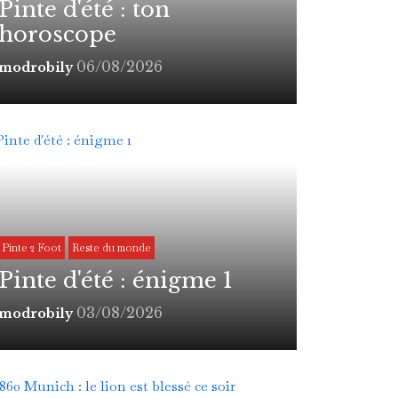
Pinte d'été : ton
horoscope
06/08/2026
modrobily
Pinte 2 Foot
Reste du monde
Pinte d'été : énigme 1
03/08/2026
modrobily