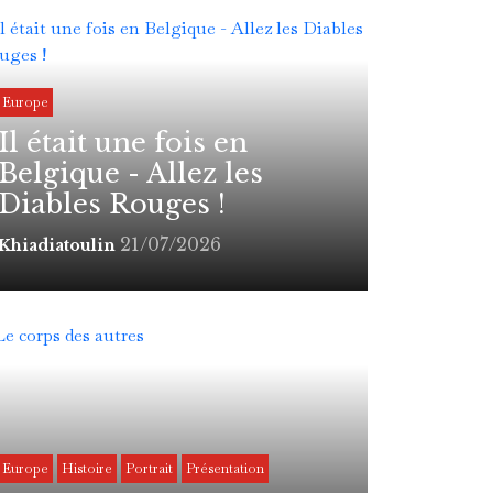
Europe
Il était une fois en
Belgique - Allez les
Diables Rouges !
21/07/2026
Khiadiatoulin
Europe
Histoire
Portrait
Présentation